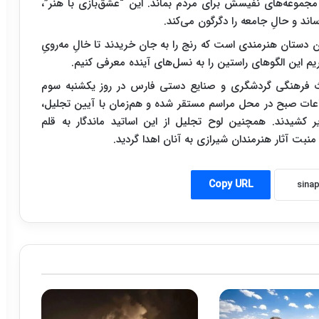
موعه‌های نفیسش برای مردم بماند. این “عشق‌بازی با هنر”،
اند و حالِ جامعه را دگرگون می‌کند.
دستان هنرمندی است که رنج را به جان خریدند تا خالِ مه‌رویِ
یم این الگوهای راستین را به نسل‌های آینده معرفی کنیم.
اث فرهنگی گردشگری و صنایع دستی فارس در روز یکشنبه سوم
 ساعات صبح در محل مراسم مستقر شده و هم‌زمان با آیین تجلیل،
ر کشیدند. همچنین لوح تجلیل از این اساتید ماندگار به قلم
نبت آثار هنرمندان شیرازی به آنان اهدا گردید.
Copy URL