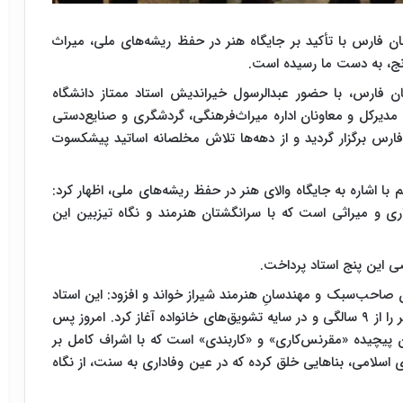
 فارس با تأکید بر جایگاه هنر در حفظ ریشه‌های ملی، میراث
رنج، به دست ما رسیده است.
ان فارس، با حضور عبدالرسول خیراندیش استاد ممتاز دانشگاه
مدیرکل و معاونان اداره میراث‌فرهنگی، گردشگری و صنایع‌دستی
 فارس برگزار گردید و از دهه‌ها تلاش مخلصانه اساتید پیشکسوت
با اشاره به جایگاه والای هنر در حفظ ریشه‌های ملی، اظهار کرد:
اری و میراثی است که با سرانگشتان هنرمند و نگاه تیزبین این
ی این پنج استاد پرداخت.
ان صاحب‌سبک و مهندسانِ هنرمند شیراز خواند و افزود: این استاد
برجسته که متولد محله قدیمی «باربند» شیراز است، هنر را از ۹ سالگی و در سایه تشویق‌های خانواده آغاز کرد. امروز پس
ون پیچیده «مقرنس‌کاری» و «کاربندی» است که با اشراف کامل بر
اسلامی، بناهایی خلق کرده که در عین وفاداری به سنت، از نگاه