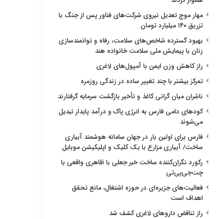
هموار کردند
مهار موج تعدیل نیروی شرکت‌های فناور پس از جنگ با
تزریق ۱۴۰ میلیارد تومان
بهبود گسترده شاخص‌های سلامت، رفاه و توانمندسازی
زنان با پیمایش ملی سلامت خانواده هند
راز کاهش وزن ایمن با آمپول‌های لاغری
تمرکز بیشتر با چند تغییر ساده در زندگی روزمره
ناشران میان گرانی کاغذ و تأخیر بازگشت سرمایه گرفتارند
کودهای دامی فارس به انرژی پاک و درآمد پایدار تبدیل
می‌شوند
فارس برای اولین بار در جهان سامانه هوشمند آبیاری
ساخت/ آبیاری مزارع با یک کلیک و اپلیکیشن موبایل
رکورد نگران‌کننده ساخت خبر جعلی با ظاهری واقعی با
چت‌جی‌پی‌تی
فعالیت‌های جزیره‌ای در حوزه اشتغال، مانع تحقق
اهداف است
راز تناقض داروهای لاغری کشف شد