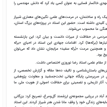
دی خاکسار فسایی به عنوان کسی یاد کرد که دانش مهندسی را
یک راه و ساختمان، در مرمت‌های علمیِ نگین‌های معماری شیراز
یدی داشته است. حضور این استاد در پروژه‌های بزرگ استان،
رهنگی ما محسوب می‌شوند.
 مردمی در حفاظت از میراث دانست و بیان کرد: این بازنشسته
ها (برکه‌ها) کرد. اقدامات جهادی این استاد در احیای «برکه
همچنین مرمت «بُرکه سفید» مزایجان، نشان داد که می‌توان
خ بود.
ز مقام علمی استاد رضا نوروزی اختصاص داشت.
 ۱۱ فصل سرپرستی کاوش‌های باستان‌شناسی و تالیف ده‌ها مقاله و گزارش تخصصی، از
ن در سرپرستی پایگاه جهانی تخت‌جمشید و معاونت پژوهشی
ب آثار تاریخی و تضمینی برای حفاظت اصولی از هویت ملی ما
آباد در برپایی مجموعه‌ی ارزشمند گل‌ومرغ، تصریح کرد: بزرگانی
ه‌های زندگی خود را وقفِ مانا شدنِ هنر شیراز کردند. این استاد