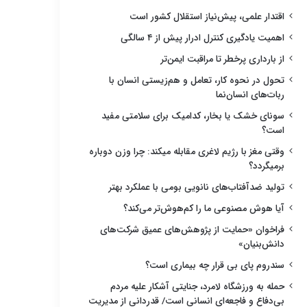
اقتدار علمی، پیش‌نیاز استقلال کشور است
اهمیت یادگیری کنترل ادرار پیش از ۴ سالگی
از بارداری پرخطر تا مراقبت ایمن‌تر
تحول در نحوه کار، تعامل و هم‌زیستی انسان با
ربات‌های انسان‌نما
سونای خشک یا بخار، کدامیک برای سلامتی مفید
است؟
وقتی مغز با رژیم لاغری مقابله میکند: چرا وزن دوباره
برمیگردد؟
تولید ضدآفتاب‌های نانویی بومی با عملکرد بهتر
آیا هوش مصنوعی ما را کم‌هوش‌تر می‌کند؟
فراخوان «حمایت از پژوهش‌های عمیق شرکت‌های
دانش‌بنیان»
سندروم پای بی قرار چه بیماری است؟
حمله به ورزشگاه لامرد، جنایتی آشکار علیه مردم
بی‌دفاع و فاجعه‌ای انسانی است/ قدردانی از مدیریت