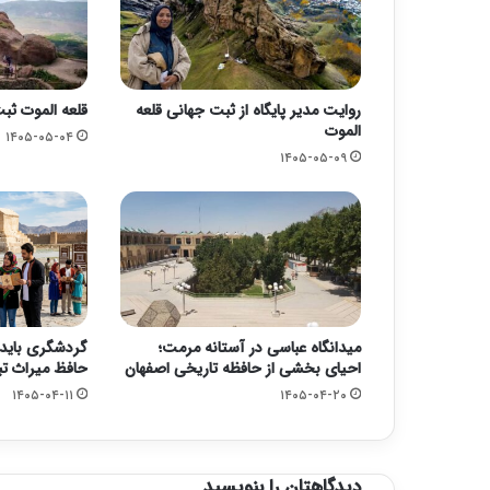
روایت مدیر پایگاه از ثبت جهانی قلعه
قلعه الموت ثب
الموت
۱۴۰۵-۰۵-۰۴
۱۴۰۵-۰۵-۰۹
میدانگاه عباسی در آستانه مرمت؛
گردشگری باید 
احیای بخشی از حافظه تاریخی اصفهان
حافظ میراث تب
۱۴۰۵-۰۴-۱۱
۱۴۰۵-۰۴-۲۰
دیدگاهتان را بنویسید