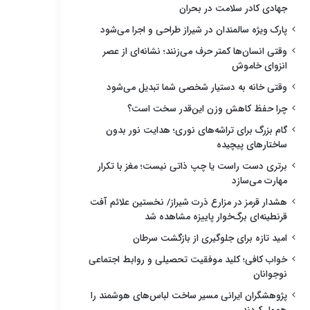
جهادی کادر سلامت در بحران
پارک ویژه سالمندان در شیراز طراحی و اجرا می‌شود
وقتی انسان‌ها کمتر حرف می‌زنند؛ نشانه‌ای از عصر
انزوای خاموش
وقتی خانه به دستیار شخصی شما تبدیل می‌شود
چرا حفظ کاهش وزن این‌قدر سخت است؟
گام بزرگ برای تراشه‌های نوری؛ هدایت نور بدون
ساختارهای پیچیده
برتری دست راست یا چپ ذاتی نیست؛ مغز با تکرار
مهارت می‌سازد
هشدار قرمز در مزارع ذرت شیراز/ نخستین علائم آفت
قرنطینه‌ای برگ‌خوار پاییزه مشاهده شد
امید تازه برای جلوگیری از بازگشت سرطان
خواب کافی؛ کلید موفقیت تحصیلی و روابط اجتماعی
نوجوانان
پژوهشگران ایرانی مسیر ساخت لباس‌های هوشمند را