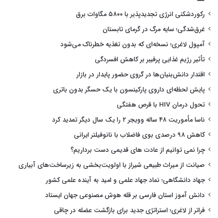
رکوردشکنی انرژی تجدیدپذیر با ۵۸۰۰ مگاوات برق
غرق‌شدگی؛ سایه مرگ در گرمای تابستان
آمپول لاغری؛ نسخه‌ای که بدون تغذیه خطرناک می‌شود
تأثیر رژیم غذایی پرفیبر بر کاهش افسردگی
اقتدار دانش‌بنیان‌ها در گروی حضور پایدار در بازار
پایش لحظه‌ای داروی پارکینسون با یک حسگر بدون باتری
تحول درمان HIV با قرص هفتگی
ناسا مأموریت ۴۸ ساله وویجر ۲ را یک سال دیگر تمدید کرد
کاهش ۹۸ درصدی بوی فاضلاب با نانوفیلتر ایرانی
چرا نمی توانیم از عادت های قدیمی دست برداریم؟
صیانت از میراث طبیعی شیراز با اولویت‌بخشی به زیرساخت‌های آبیاری
جهاد دانشگاهی؛ نماد جهاد علمی و امید به آینده علمی کشور
دانش آموز استان فارسی بر قله هوش مصنوعی جهان ایستاد
فراتر از لاغری؛ استراتژی جدید برای بازگشت عضله در چاقی