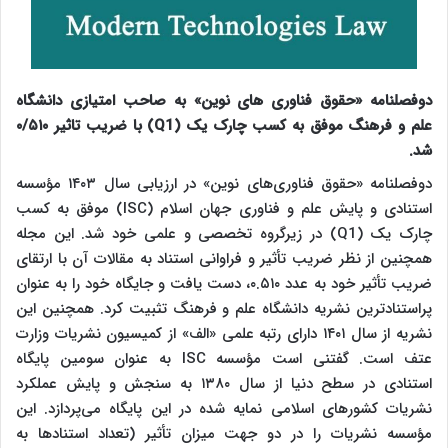
دوفصلنامه «حقوق فناوری های نوین» به صاحب امتیازی دانشگاه
علم و فرهنگ موفق به کسب چارک یک (Q1) با ضریب تاثیر ۰/۵۱۰
شد.
دوفصلنامه «حقوق فناوری‌های نوین» در ارزیابی سال ۱۴۰۳ مؤسسه
استنادی و پایش علم و فناوری جهان اسلام (ISC) موفق به کسب
چارک یک (Q1) در زیرگروه تخصصی و علمی خود شد. این مجله
همچنین از نظر ضریب تأثیر و فراوانی استناد به مقالات آن با ارتقای
ضریب تأثیر خود به عدد ۰.۵۱۰، دست یافت و جایگاه خود را به عنوان
پراستنادترین نشریه دانشگاه علم و فرهنگ تثبیت کرد. همچنین این
نشریه از سال ۱۴۰۱ دارای رتبه علمی «الف» از کمیسیون نشریات وزارت
عتف است. گفتنی است مؤسسه ISC به عنوان سومین پایگاه
استنادی در سطح دنیا از سال ۱۳۸۰ به سنجش و پایش عملکرد
نشریات کشورهای اسلامی نمایه شده در این پایگاه می‌پردازد. این
مؤسسه نشریات را در دو جهت میزان تأثیر (تعداد استنادها به