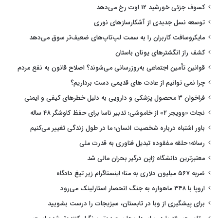
کسوف جزئی خورشید ۱۲ اوت رخ می‌دهد
توسعه نسل جدیدی از آشکارسازهای نوری
مایکروسافت کاربران را به سمت لپ‌تاپ‌های ضعیف‌تر سوق می‌دهد
کشف راز انگشترهای یونان باستان
قوانین تأمین اجتماعی به‌روزرسانی می‌شوند؟ اصلاح قانون به نفع مردم
چرا نمی توانیم از عادت های قدیمی دست برداریم؟
فراخوان ۳ محصول پزشکی و دارویی به دلیل خطرهای کیفی و ایمنی
نجات «وویجر ۲» از خاموشی؛ تدبیر ناسا برای حفظ کاوشگر ۴۸ ساله
باور اشتباه درباره شخصیت انسان؛ ما در طول زندگی تغییر می‌کنیم
رسانه؛ حلقه مفقوده تبدیل فناوری به قدرت ملی
معتبرترین دانشگاه ژاپن درگیر بحران مالی شد
ضربه ۵۶۷ میلیون دلاری به متا؛ اینستاگرام زیر تیغ دادگاه
اروپا با ۳۴۸ ماهواره به جنگ انحصار استارلینک می‌رود
برای پیشگیری از وبا در تابستان، سبزیجات را درست بشویید