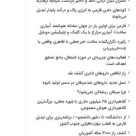
ناشران میان گرانی کاغذ و تأخیر بازگشت سرمایه گرفتارند
کودهای دامی فارس به انرژی پاک و درآمد پایدار تبدیل
می‌شوند
فارس برای اولین بار در جهان سامانه هوشمند آبیاری
ساخت/ آبیاری مزارع با یک کلیک و اپلیکیشن موبایل
رکورد نگران‌کننده ساخت خبر جعلی با ظاهری واقعی با
چت‌جی‌پی‌تی
فعالیت‌های جزیره‌ای در حوزه اشتغال، مانع تحقق
اهداف است
راز تناقض داروهای لاغری کشف شد
نسل جدید داروهای ضدسرطان در مسیر تولید انبوه
چرا سرطان ریشه‌کن نمی‌شود؟
کلاهبرداری ۲۵ میلیون دلاری با چهره جعلی، بزرگ‌ترین
کلاهبرداری هوش مصنوعی
از «دانشگاه» تا «شهر دانشجو» / برنامه‌ریزی برای تبدیل
فارس به قطب مهارت‌افزایی جنوب کشور
کشف راز ۳۰۰۰ ساله آشوریان