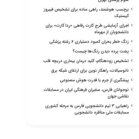
برچسب هوشمند، راهی ساده برای تشخیص فیبروز
کیستیک
اجرای آزمایشی طرح کارت رفاهی «ردا کارت» برای
دانشجویان از مهرماه
زنگ خطر بحران کمبود دستیاری ۶ رشته پزشکی
پشت پرده دیدن رنگ‌ها چیست؟
تشخیص زودهنگام، کلید درمان بیماری دریچه قلب
نانوسیالات، راهکار نوین برای ارتقای شبکه برق
پیشگیری از جرم با قدرت هوش مصنوعی
نوجوانان فارس، سفیران فرهنگی ایران در مسابقات
نقاشی جهان
راهیابی ۳ تیم دانشجویی فارس به مرحله کشوری
مسابقات ملی مناظره دانشجویی