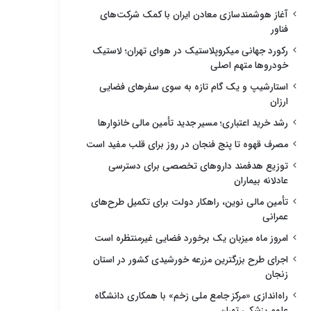
آغاز هوشمندسازی معادن ایران با کمک شرکت‌های
فناور
رکورد جهانی میکروپلاستیک در هوای تهران؛ لاستیک
خودروها متهم اصلی
استارشیپ و یک گام تازه به سوی سفرهای فضایی
ارزان
رشد خرید اعتباری؛ مسیر جدید تأمین مالی خانوارها
مصرف قهوه تا پنج فنجان در روز برای قلب مفید است
توزیع هدفمند داروهای تخصصی برای دسترسی
عادلانه بیماران
تأمین مالی نوین، راهکار دولت برای تکمیل طرح‌های
عمرانی
امروز ماه میزبان یک برخورد فضایی غیرمنتظره است
اجرای طرح بزرگترین مزرعه خورشیدی کشور در استان
زنجان
راه‌اندازی «مرکز جامع ملی زخم» با همکاری دانشگاه
علوم پزشکی تهران