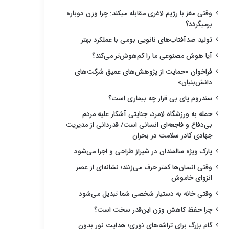
وقتی مغز با رژیم لاغری مقابله میکند: چرا وزن دوباره
برمیگردد؟
تولید ضدآفتاب‌های نانویی بومی با عملکرد بهتر
آیا هوش مصنوعی ما را کم‌هوش‌تر می‌کند؟
فراخوان «حمایت از پژوهش‌های عمیق شرکت‌های
دانش‌بنیان»
سندروم پای بی قرار چه بیماری است؟
حمله به ورزشگاه لامرد، جنایتی آشکار علیه مردم
بی‌دفاع و فاجعه‌ای انسانی است/ قدردانی از مدیریت
جهادی کادر سلامت در بحران
پارک ویژه سالمندان در شیراز طراحی و اجرا می‌شود
وقتی انسان‌ها کمتر حرف می‌زنند؛ نشانه‌ای از عصر
انزوای خاموش
وقتی خانه به دستیار شخصی شما تبدیل می‌شود
چرا حفظ کاهش وزن این‌قدر سخت است؟
گام بزرگ برای تراشه‌های نوری؛ هدایت نور بدون