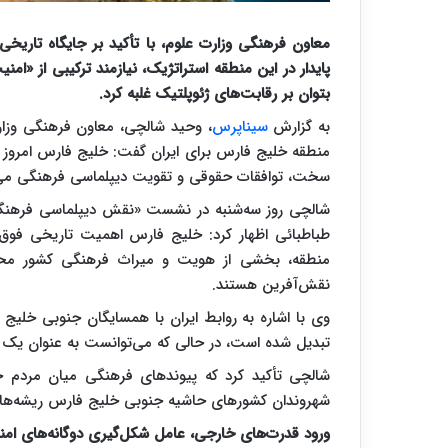
معاون فرهنگی وزارت علوم، با تأکید بر جایگاه تاریخی
پایدار در این منطقه استراتژیک، نیازمند ترکیبی از 
بتوان بر رقابت‌های ژئوپلتیک غلبه کرد.
به گزارش
سیناپرس
، وحید شالچی، معاون فرهنگی وزارت
منطقه خلیج فارس برای ایران گفت: خلیج فارس امروز ب
سخت، توافقات حقوقی و تقویت دیپلماسی فرهنگی می‌تو
شالچی روز سه‌شنبه در نشست «نقش دیپلماسی فرهنگی 
طباطبائی اظهار کرد: خلیج فارس اهمیت تاریخی فوق‌الع
منطقه، بخشی از هویت و میراث فرهنگی کشور محس
نقش‌آفرین هستند.
وی با اشاره به روابط ایران با همسایگان جنوبی خلیج 
تبدیل شده است، در حالی که می‌توانست به عنوان یک
شالچی تأکید کرد که پیوندهای فرهنگی میان مردم
شهروندان کشورهای حاشیه جنوبی خلیج فارس ریشه‌های ا
ورود قدرت‌های خارجی، عامل شکل‌گیری دوگانه‌های ام