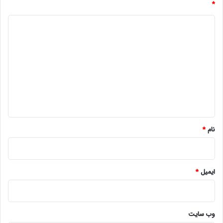
*
د
ی
د
گ
ا
ه
*
نام
*
ایمیل
*
وب‌ سایت