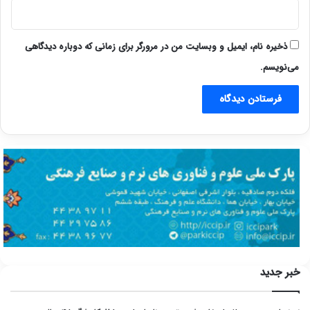
ذخیره نام، ایمیل و وبسایت من در مرورگر برای زمانی که دوباره دیدگاهی
می‌نویسم.
خبر جدید