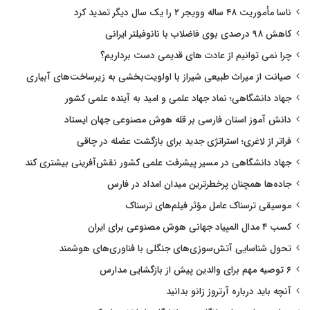
ناسا مأموریت ۴۸ ساله وویجر ۲ را یک سال دیگر تمدید کرد
کاهش ۹۸ درصدی بوی فاضلاب با نانوفیلتر ایرانی
چرا نمی توانیم از عادت های قدیمی دست برداریم؟
صیانت از میراث طبیعی شیراز با اولویت‌بخشی به زیرساخت‌های آبیاری
جهاد دانشگاهی؛ نماد جهاد علمی و امید به آینده علمی کشور
دانش آموز استان فارسی بر قله هوش مصنوعی جهان ایستاد
فراتر از لاغری؛ استراتژی جدید برای بازگشت عضله در چاقی
جهاد دانشگاهی در مسیر پیشرفت علمی کشور نقش‌آفرینی بیشتری کند
جاده‌ها همچنان پرخطرترین میدان امداد در فارس
موسیقی ترسناک عامل مؤثر فیلم‌های ترسناک
کسب ۴ مدال المپیاد جهانی هوش مصنوعی برای ایران
تحول شناسایی آتش‌سوزی‌های جنگلی با فناوری‌های هوشمند
۶ توصیه مهم برای والدین پیش از بازگشایی مدارس
آنچه باید درباره آرتروز زانو بدانید