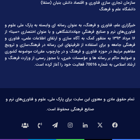
سازمان تجاری سازی فناوری و اقتصاد دانش بنیان (ستفا)
دانشگاه علم و فرهنگ
خبرگزاری علم، فناوری و فرهنگ، به عنوان رسانه ای وابسته به پارک ملی علوم و
فناوری‌های نرم و صنایع فرهنگیِ جهاددانشگاهی و با عنوان اختصاری «سینا» از
۱۶ مرداد ۱۳۹۳ به منظور کمک به آگاه سازی و ارتقای اطلاعات علمی، فناوری و
فرهنگی جامعه و برای استفاده از ظرفیتهای این رسانه در فرهنگ‌سازی و ترویج
مفاهیم مرتبط در حوزه فناوری و فرهنگ و در چارچوب مقررات موضوعه کشوری
و ضوابط حاکم بر رسانه ها و مؤسسات خبری، با مجوز رسمی از وزارت فرهنگ و
ارشاد اسلامی به شماره 70016 فعالیت خود را آغاز کرده است.
تمام حقوق مادی و معنوی این سایت برای پارک ملی، علوم و فناوری‌های نرم و
صنایع فرهنگی محفوظ است.
فیس
X
لینکدین
اینستاگرام
تلگرام
تماس
درباره
بوک