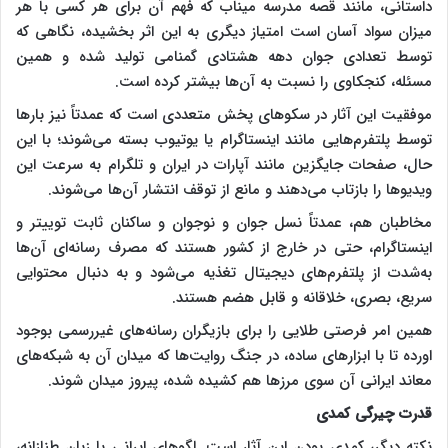
داستانی، مانند قصه مدرسه میناب که فهم آن برای هر کسی با هر
میزان سواد آسان است امتیاز دیگری به این اثر بخشیده، نگاهی که
توسط تعدادی جوان دهه هشتادی گمنامی تولید شده و همین
مسئله، کنجکاوی را نسبت به آن‌ها بیشتر کرده است.
موفقیت این آثار در سکوهای پخش متعددی است که عمدتاً نیز بارها
توسط پلتفرم‌هایی مانند اینستاگرام یا یوتیوب بسته می‌شوند؛ با این
حال، صفحات جایگزین مانند آپارات در ایران و تلگرام به سرعت این
ویدیوها را بازتاب می‌دهند و مانع از توقف انتشار آن‌ها می‌شوند.
مخاطبان هم، عمدتاً نسل جوان و نوجوان و ساکنان ثابت توییتر و
اینستاگرام، حتی در خارج از کشور هستند که مصرف رسانه‌ای آن‌ها
به‌شدت از پلتفرم‌های دیجیتال تغذیه می‌شود و به دنبال محتوایی
سریع، بصری، خلاقانه و قابل هضم هستند.
همین امر فرصتی طلایی را برای بازیگران رسانه‌های غیررسمی بوجود
اورده تا با ابزارهای ساده، در جنگ روایت‌ها که میدان آن به شبکه‌های
معاند ایرانی آن سوی مرزها هم کشیده شده، پیروز میدان شوند.
قدرت چیرگی کمدی
نکته دیگر، کمدی بودن این آثار است. لگوهای ایرانی با زبان طنازانه،