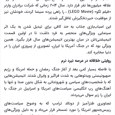
علاقه میلیون‌ها نفر قرار دارد. سال ۲۰۱۴ زمانی که شرکت برادران وارنر
«فیلم لگو» (LEGO Movie) ، را راهی پرده سینما کردند، خودشان نیز
از موفقیت حیرت‌انگیزش غافل‌گیر شدند.
این اسباب‌بازی جذاب به حد کافی برای تبدیل شدن به یک اثر
سینمایی ویژگی‌های منحصر به فرد داشت تا در اولین قسمت
انیمیشنی‌اش در میان بهترین انیمیشن‌های سال قرار بگیرد. همین
ویژگی بود که در جنگ آمریکا با ایران، تصویری از پیروزی ایران را در
دنیا مخابره کند.
روایتی خلاقانه در عرصه نبرد نرم
با فاصله بسیار کمی بعد از آغاز جنگ رمضان و حمله امریکا و رژیم
صهیونیستی ویدئوهایی به شدت فراگیر و وایرال شدند. انیمیشن‌هایی
که با شخصیت‌های سیاسی و شهروندانی به شکل بدون صدا و تنها با
آهنگ‌های رپ انگلیسی سیاست‌های امریکا و اسراییل در جنگ با
ایران را زیر سوال می‌بردند.
تصاویری طنزآمیز از دونالد ترامپ که به وضوح سیاست‌های
رییس‌جمهور امریکا را مورد تمسخر قرار می‌داد و به دلیل ویژگی‌های