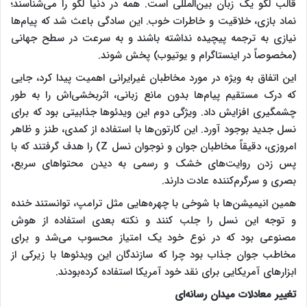
قالب لگو یک زبان بین‌المللی است. همه در دنیا لگو را می‌شناسند؛
نماد بازی، خلاقیت و خاطرات خوب. این سادگی باعث شد که پیام‌ها
نیازی به ترجمه پیچیده نداشته باشند و به سرعت در سطح جهانی
(مخصوصاً در اینستاگرام و یوتیوب) پخش شوند.
این اتفاق به ویژه در مورد مخاطبان غیرایرانی اهمیت پیدا کرد، جایی
که درک مستقیم پیام‌ها بدون مانع زبانی، اثربخشی‌اش را به طور
چشمگیری افزایش داد. ویژگی دوم این ویدئوها جذابیتی بود که برای
نسل جدید بوجود آورد. این کارتون‌ها با استفاده از کمدی، طنز و ظاهر
امروزی، دقیقاً مخاطبان جوان و نوجوان نسل Z) را هدف گرفتند که با
پس زدن روایت‌های خشک و رسمی به دیدن محتواهای سریع،
بصری و سرگرم‌کننده عادت دارند.
همین انیمیشن‌ها با شوخی با چهره‌هایی مثل ترامپ، توانستند خنده
و توجه این نسل را جلب کنند و نکته بعدی استفاده از هوش
مصنوعی بود که در نوع خود یک امتیاز محسوب می‌شد و برای
مخاطب جوان جذاب بود چرا که سازندگان این ویدئوها با زیرکی از
ابزارهای آمریکایی برای نقد خود آمریکا استفاده کرده‌بودند.
تغییر معادلات میدان رسانه‌ای