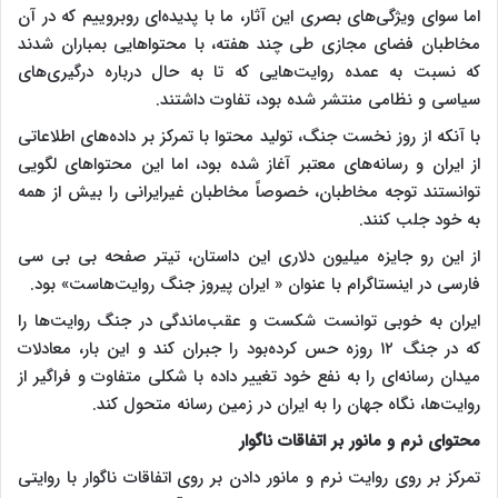
اما سوای ویژگی‌های بصری این آثار، ما با پدیده‌ای روبروییم که در آن
مخاطبان فضای مجازی طی چند هفته، با محتواهایی بمباران شدند
که نسبت به عمده روایت‌هایی که تا به حال درباره درگیری‌های
سیاسی و نظامی منتشر شده بود، تفاوت داشتند.
با آنکه از روز نخست جنگ، تولید محتوا با تمرکز بر داده‌های اطلاعاتی
از ایران و رسانه‌های معتبر آغاز شده بود، اما این محتواهای لگویی
توانستند توجه مخاطبان، خصوصاً مخاطبان غیرایرانی را بیش از همه
به خود جلب کنند.
از این رو جایزه میلیون دلاری این داستان، تیتر صفحه بی بی سی
فارسی در اینستاگرام با عنوان « ایران پیروز جنگ روایت‌هاست» بود.
ایران به خوبی توانست شکست و عقب‌ماندگی در جنگ روایت‌ها را
که در جنگ ۱۲ روزه حس کرده‌بود را جبران کند و این بار، معادلات
میدان رسانه‌ای را به نفع خود تغییر داده با شکلی متفاوت و فراگیر از
روایت‌ها، نگاه جهان را به ایران در زمین رسانه متحول کند.
محتوای نرم و مانور بر اتفاقات ناگوار
تمرکز بر روی روایت نرم و مانور دادن بر روی اتفاقات ناگوار با روایتی