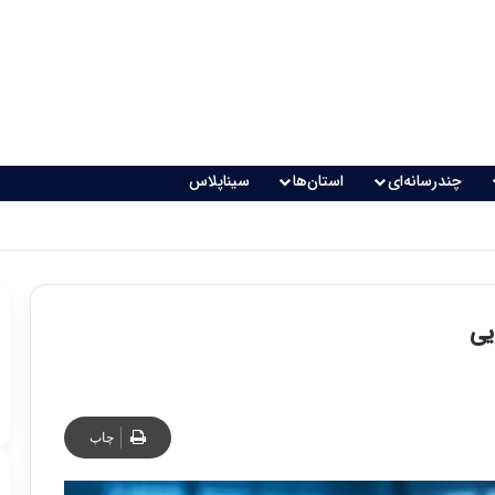
چندرسانه‌ای
استان‌ها
سیناپلاس
یی
چاپ