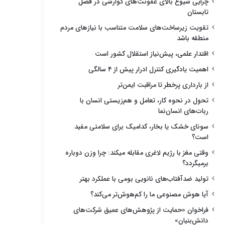
چرایی شیوع بالای عفونت‌های گوارشی در فصل
تابستان
تقویت زیرساخت‌های سلامت متناسب با نیازهای مردم
منطقه باشد
اقتدار علمی، پیش‌نیاز استقلال کشور است
اهمیت یادگیری کنترل ادرار پیش از ۴ سالگی
از بارداری پرخطر تا مراقبت ایمن‌تر
تحول در نحوه کار، تعامل و هم‌زیستی انسان با
ربات‌های انسان‌نما
سونای خشک یا بخار، کدامیک برای سلامتی مفید
است؟
وقتی مغز با رژیم لاغری مقابله میکند: چرا وزن دوباره
برمیگردد؟
تولید ضدآفتاب‌های نانویی بومی با عملکرد بهتر
آیا هوش مصنوعی ما را کم‌هوش‌تر می‌کند؟
فراخوان «حمایت از پژوهش‌های عمیق شرکت‌های
دانش‌بنیان»