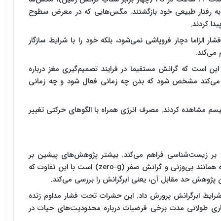
ت به رفتار طبیعی خود بازگشتند. مگس‌هایی که در معرض سطوح
یدا کردند.
شار الزاما دچار فروپاشی نمی‌شود، بلکه خود را با شرایط سازگار
می‌کند.
این است که گرانش مستقیما در فرایند تصمیم‌گیری مغز درباره
 می‌کند مشخص شود که بدن چه زمانی فعال شود و چه زمانی
سم مشاهده کردند. مصرف انرژی همراه با الگوهای حرکتی تغییر
نش بر زیست‌شناسی فراهم می‌کند. بیشتر پژوهش‌های پیشین بر
ریزرگرانش (microgravity؛ به شرایطی گفته می‌شود که همانند بی‌وزنی و گرانش صفر (zero-g) است با این تفاوت که
ین پژوهش حد مقابل آن، یعنی ابرگرانش را بررسی می‌کند.
مگس‌های میوه را برای ۱۰ نسل در شرایط ابرگرانش پرورش داد. این حشرات تحت فشار مداوم زنده
یداری طولانی‌ مدت برخی فرضیات درباره محدودیت‌های حیات در