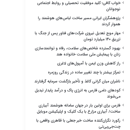
خواب کافی؛ کلید موفقیت تحصیلی و روابط اجتماعی
نوجوانان
پژوهشگران ایرانی مسیر ساخت لباس‌های هوشمند را
هموار کردند
مهار موج تعدیل نیروی شرکت‌های فناور پس از جنگ با
تزریق ۱۴۰ میلیارد تومان
بهبود گسترده شاخص‌های سلامت، رفاه و توانمندسازی
زنان با پیمایش ملی سلامت خانواده هند
راز کاهش وزن ایمن با آمپول‌های لاغری
تمرکز بیشتر با چند تغییر ساده در زندگی روزمره
ناشران میان گرانی کاغذ و تأخیر بازگشت سرمایه گرفتارند
کودهای دامی فارس به انرژی پاک و درآمد پایدار تبدیل
می‌شوند
فارس برای اولین بار در جهان سامانه هوشمند آبیاری
ساخت/ آبیاری مزارع با یک کلیک و اپلیکیشن موبایل
رکورد نگران‌کننده ساخت خبر جعلی با ظاهری واقعی با
چت‌جی‌پی‌تی