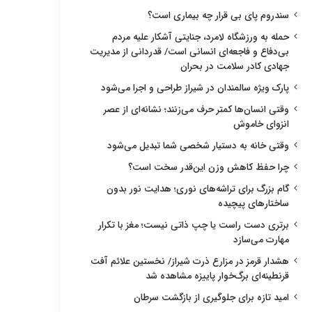
سندروم پای بی قرار چه بیماری است؟
حمله به ورزشگاه لامرد، جنایتی آشکار علیه مردم
بی‌دفاع و فاجعه‌ای انسانی است/ قدردانی از مدیریت
جهادی کادر سلامت در بحران
پارک ویژه سالمندان در شیراز طراحی و اجرا می‌شود
وقتی انسان‌ها کمتر حرف می‌زنند؛ نشانه‌ای از عصر
انزوای خاموش
وقتی خانه به دستیار شخصی شما تبدیل می‌شود
چرا حفظ کاهش وزن این‌قدر سخت است؟
گام بزرگ برای تراشه‌های نوری؛ هدایت نور بدون
ساختارهای پیچیده
برتری دست راست یا چپ ذاتی نیست؛ مغز با تکرار
مهارت می‌سازد
هشدار قرمز در مزارع ذرت شیراز/ نخستین علائم آفت
قرنطینه‌ای برگ‌خوار پاییزه مشاهده شد
امید تازه برای جلوگیری از بازگشت سرطان