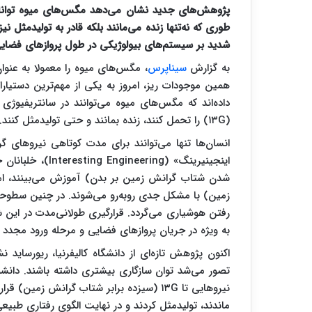
طوری که نه‌تنها زنده می‌مانند بلکه قادر به تولیدمثل 
شدید بر سیستم‌های بیولوژیکی در طول پروازهای فضایی
به گزارش
سیناپرس
، مگس‌های میوه را معمولا به‌ عنو
همین موجودات ریز، امروز به یکی از مهم‌ترین دستیارا
(۱۳G) را تحمل کنند، زنده بمانند و حتی تولیدمثل کنند.
انسان‌ها تنها می‌توانند برای مدت کوتاهی نیروهای 
زمین) با مشکل جدی روبه‌رو می‌شوند. در چنین سطوح
رفتن هوشیاری می‌گردد. قرارگیری طولانی‌مدت در ای
به ‌ویژه در جریان پروازهای فضایی و مرحله ورود مجدد 
اکنون پژوهش تازه‌ای از دانشگاه کالیفرنیا، ریورسای
تصور می‌شد توان سازگاری بیشتری داشته باشند. دانشم
نیروهایی تا ۱۳G (سیزده برابر شتاب گرانش زمی
ماندند، تولیدمثل کردند و در نهایت الگوی رفتاری طبیعی 