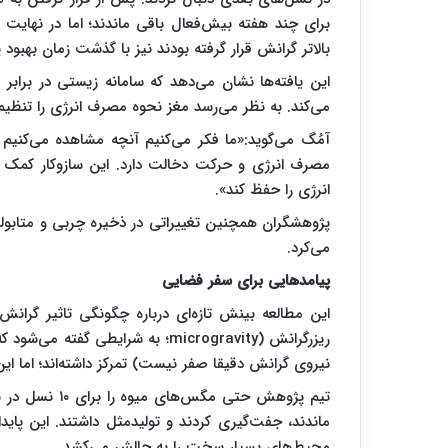
برای چند هفته بیش‌فعال باقی ماندند؛ اما در نهای
بالاتر گرانش قرار گرفته بودند نیز با گذشت زمان بهبود پ
این یافته‌ها نشان می‌دهد که سامانه زیستی در برابر ف
می‌کند. به نظر می‌رسد مغز نحوه مصرف انرژی را تنظیم 
آمُگ می‌گوید:«ما فکر می‌کنیم آنچه مشاهده می‌کنیم 
مصرف انرژی و حرکت دخالت دارد. این سازوکار کمک
انرژی را حفظ کند».
پژوهشگران همچنین تغییراتی در ذخیره چربی و متابولی
می‌کرد.
پیامدهایی برای سفر فضایی
این مطالعه بینش تازه‌ای درباره چگونگی تاثیر گرا
نیروی گرانش دقیقا صفر نیست) تمرکز داشته‌اند؛ اما ا
تیم پژوهش حتی 
ماندند، جفت‌گیری کردند و تولیدمثل داشتند. این پا
محیط‌های بسیار سخت را به چالش می‌کشد.