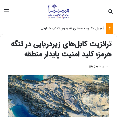
جستجو برای
منو
آمپول لاغری؛ نسخه‌ای که بدون تغذیه خطرناک می‌شود
ترانزیت کابل‌های زیردریایی در تنگه
هرمز؛ کلید امنیت پایدار منطقه
۱۴۰۵-۰۲-۱۲