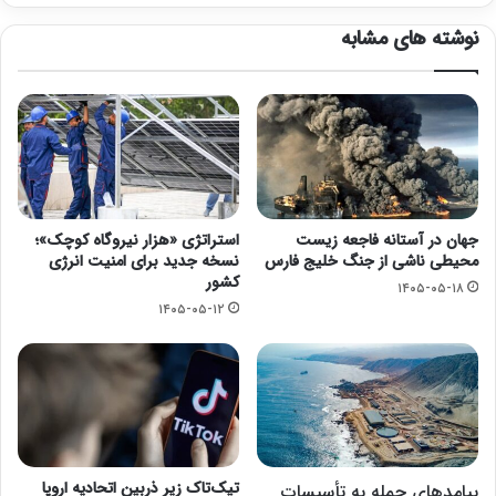
نوشته های مشابه
جهان در آستانه فاجعه زیست
استراتژی «هزار نیروگاه کوچک»؛
محیطی ناشی از جنگ خلیج فارس
نسخه جدید برای امنیت انرژی
کشور
۱۴۰۵-۰۵-۱۸
۱۴۰۵-۰۵-۱۲
تیک‌تاک زیر ذربین اتحادیه اروپا
پیامدهای حمله به تأسیسات