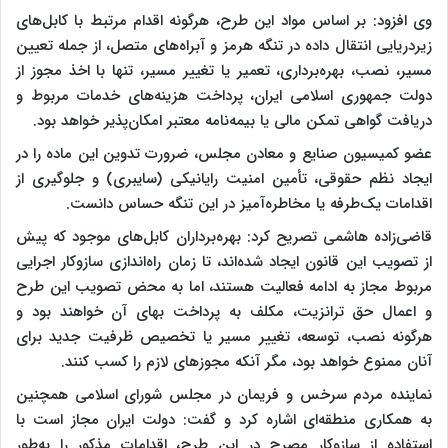
وی افزود: بر اساس مواد این طرح، هرگونه اقدام مرتبط با کابل‌های
زیردریایی انتقال داده در تنگه هرمز و آبراه‌های متصل، از جمله تعیین
مسیر، نصب، بهره‌برداری، تعمیر یا تغییر مسیر، تنها با اخذ مجوز از
دولت جمهوری اسلامی ایران، پرداخت هزینه‌های خدمات مربوط و
دریافت گواهی تمکن مالی یا بیمه‌نامه معتبر امکان‌پذیر خواهد بود.
عضو کمیسیون صنایع و معادن مجلس، ضرورت تدوین این ماده را در
ایجاد نظم حقوقی، تأمین امنیت رایانیکی (سایبری) و جلوگیری از
اقدامات یک‌طرفه یا مخاطره‌آمیز در این تنگه حساس دانست.
قاضی‌زاده هاشمی تصریح کرد: بهره‌برداران کابل‌های موجود که پیش
از تصویب این قانون ایجاد شده‌اند، تا زمان راه‌اندازی سازوکار اجرایی
مربوط مجاز به ادامه فعالیت هستند، اما به محض تصویب این طرح
و اعمال حق ترانزیت، مکلف به پرداخت بهای آن خواهند بود و
هرگونه نصب، توسعه، تغییر مسیر یا تخصیص ظرفیت جدید برای
آنان ممنوع خواهد بود، مگر آنکه مجوزهای لازم را کسب کنند.
نماینده مردم سرخس و فریمان در مجلس شورای اسلامی همچنین
به همکاری منطقه‌ای اشاره کرد و گفت: دولت ایران مجاز است با
استفاده از سازوکار مصرح در این طرح، اقدامات مذکور را به‌طور