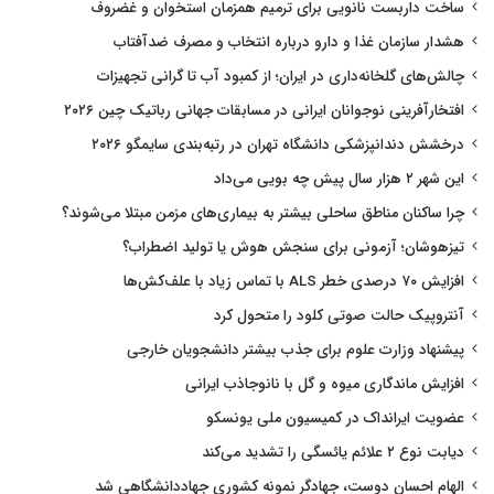
ساخت داربست نانویی برای ترمیم همزمان استخوان و غضروف
هشدار سازمان غذا و دارو درباره انتخاب و مصرف ضدآفتاب
چالش‌های گلخانه‌داری در ایران؛ از کمبود آب تا گرانی تجهیزات
افتخارآفرینی نوجوانان ایرانی در مسابقات جهانی رباتیک چین ۲۰۲۶
درخشش دندانپزشکی دانشگاه تهران در رتبه‌بندی سایمگو ۲۰۲۶
این شهر ۲ هزار سال پیش چه بویی می‌داد
چرا ساکنان مناطق ساحلی بیشتر به بیماری‌های مزمن مبتلا می‌شوند؟
تیزهوشان؛ آزمونی برای سنجش هوش یا تولید اضطراب؟
افزایش ۷۰ درصدی خطر ALS با تماس زیاد با علف‌کش‌ها
آنتروپیک حالت صوتی کلود را متحول کرد
پیشنهاد وزارت علوم برای جذب بیشتر دانشجویان خارجی
افزایش ماندگاری میوه و گل با نانوجاذب ایرانی
عضویت ایرانداک در کمیسیون ملی یونسکو
دیابت نوع ۲ علائم یائسگی را تشدید می‌کند
الهام احسان دوست، جهادگر نمونه کشوری جهاددانشگاهی شد