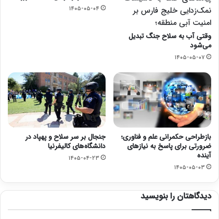
۱۴۰۵-۰۵-۰۴
نمک‌زدایی خلیج فارس بر
امنیت آبی منطقه؛
وقتی آب به سلاح جنگ تبدیل
می‌شود
۱۴۰۵-۰۵-۰۷
بازطراحی حکمرانی علم و فناوری؛
جنجال بر سر سلاح و پهپاد در
ضرورتی برای پاسخ به نیازهای
دانشگاه‌های کالیفرنیا
آینده
۱۴۰۵-۰۴-۲۳
۱۴۰۵-۰۵-۰۳
دیدگاهتان را بنویسید