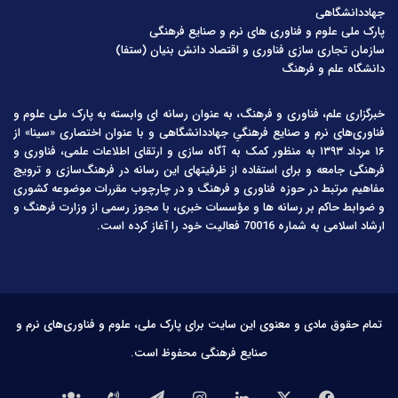
جهاددانشگاهی
پارک ملی علوم و فناوری های نرم و صنایع فرهنگی
سازمان تجاری سازی فناوری و اقتصاد دانش بنیان (ستفا)
دانشگاه علم و فرهنگ
خبرگزاری علم، فناوری و فرهنگ، به عنوان رسانه ای وابسته به پارک ملی علوم و
فناوری‌های نرم و صنایع فرهنگیِ جهاددانشگاهی و با عنوان اختصاری «سینا» از
۱۶ مرداد ۱۳۹۳ به منظور کمک به آگاه سازی و ارتقای اطلاعات علمی، فناوری و
فرهنگی جامعه و برای استفاده از ظرفیتهای این رسانه در فرهنگ‌سازی و ترویج
مفاهیم مرتبط در حوزه فناوری و فرهنگ و در چارچوب مقررات موضوعه کشوری
و ضوابط حاکم بر رسانه ها و مؤسسات خبری، با مجوز رسمی از وزارت فرهنگ و
ارشاد اسلامی به شماره 70016 فعالیت خود را آغاز کرده است.
تمام حقوق مادی و معنوی این سایت برای پارک ملی، علوم و فناوری‌های نرم و
صنایع فرهنگی محفوظ است.
فیس
X
لینکدین
اینستاگرام
تلگرام
تماس
درباره