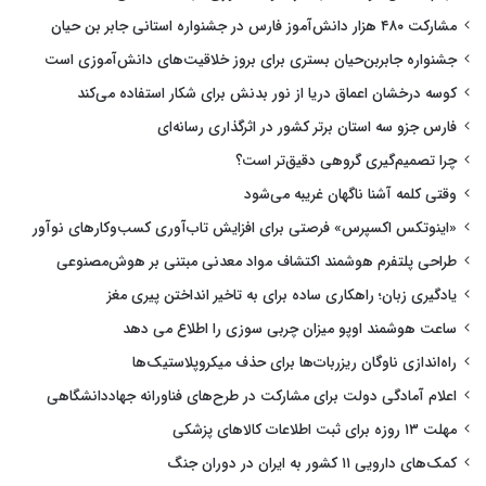
مشارکت ۴۸۰ هزار دانش‌آموز فارس در جشنواره استانی جابر بن حیان
جشنواره جابربن‌حیان بستری برای بروز خلاقیت‌های دانش‌آموزی است
کوسه درخشان اعماق دریا از نور بدنش برای شکار استفاده می‌کند
فارس جزو سه استان برتر کشور در اثرگذاری رسانه‌ای
چرا تصمیم‌گیری گروهی دقیق‌تر است؟
وقتی کلمه آشنا ناگهان غریبه می‌شود
«اینوتکس اکسپرس» فرصتی برای افزایش تاب‌آوری کسب‌وکارهای نوآور
طراحی پلتفرم هوشمند اکتشاف مواد معدنی مبتنی بر هوش‌مصنوعی
یادگیری زبان؛ راهکاری ساده برای به تاخیر انداختن پیری مغز
ساعت هوشمند اوپو میزان چربی سوزی را اطلاع می دهد
راه‌اندازی ناوگان ریزربات‌ها برای حذف میکروپلاستیک‌ها
اعلام آمادگی دولت برای مشارکت در طرح‌های فناورانه جهاددانشگاهی
مهلت ۱۳ روزه برای ثبت اطلاعات کالاهای پزشکی
کمک‌های دارویی ۱۱ کشور به ایران در دوران جنگ