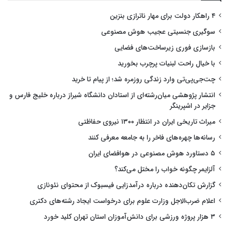
۴ راهکار دولت برای مهار ناترازی بنزین
سوگیری جنسیتی عجیب هوش مصنوعی
بازسازی فوری زیرساخت‌های فضایی
با خیال راحت لبنیات پرچرب بخورید
چت‌جی‌پی‌تی وارد زندگی روزمره شد؛ از پیام تا خرید
انتشار پژوهشی میان‌رشته‌ای از استادان دانشگاه شیراز درباره خلیج فارس و
جزایر در اشپرینگر
میراث تاریخی ایران در انتظار ۱۳۰۰ نیروی حفاظتی
رسانه‌ها چهره‌های فاخر را به جامعه معرفی کنند
۵ دستاورد هوش مصنوعی در هوافضای ایران
آلزایمر چگونه خواب را مختل می‌کند؟
گزارش تکان‌دهنده درباره درآمدزایی فیسبوک از محتوای نئونازی
اعلام ضرب‌الاجل وزارت علوم برای درخواست ایجاد رشته‌های دکتری
۳ هزار پروژه ورزشی برای دانش‌آموزان استان تهران کلید خورد