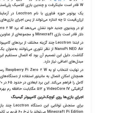
W قادر است ماینکرفت و چندین بازی کلاسیک پلی‌استیشن ۱ را با عملکردی قابل‌قبول اجرا کند.
یک یوتوبر حوزه
ارزان‌قیمت تا چه اندازه می‌تواند از پس اجرای بازی‌های 
دلار قادر است بازی Minecraft و مجموعه‌ای از عناوین کلاسیک PlayStation ۱ را با عملکردی قابل‌قبول اجرا کند.
NanoPi NEO Air از نظر تئوری می‌توانند به‌
گذاشت. دلیل این تصمیم آن بود که اتصال مستقیم این ب
مبدل‌های اضافی نیاز دارد.
در نها
همچنان امکان اتصال به مانیتور استفاده از دستگاه‌ه
گرافیکی VideoCore IV و ۵۱۲ مگابایت حافظه رم بهره می‌برد.
اجرای بازی‌ها روی کوچک‌ترین کامپیوتر گیمینگ
برای سنجش توا