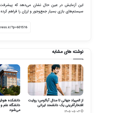
این آزمایش در عین حال نشان می‌دهد که پیشرفت 
سیستم‌های بازی بسیار جمع‌وجور و ارزان را فراهم کرده
نوشته های مشابه
از المپیاد جهانی تا مدال آباکوس؛ روایت
دانشکده هوش 
افتخارآفرینی یک دانشمند ایرانی
دانشگاه علم و 
می‌شود
۱۴۰۵-۰۵-۰۴