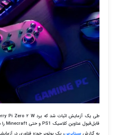
قابل‌قبول عناوین کلاسیک PS1 و حتی Minecraft را دارد.
به گزارش
سیناپرس