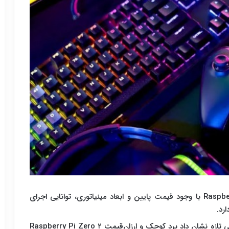
طی یک آزمایش اثبات شد که برد Raspberry Pi Zero ۲ W با وجود قیمت پایین و ابعاد مینیاتوری، توانایی اجرای
، یک یوتوبر حوزه فناوری در آزمایشی تازه نشان داد برد کوچک و ارزان‌قیمت Raspberry Pi Zero ۲