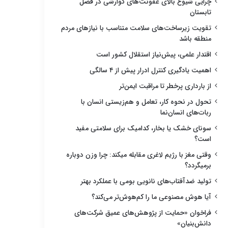
چرایی شیوع بالای عفونت‌های گوارشی در فصل
تابستان
تقویت زیرساخت‌های سلامت متناسب با نیازهای مردم
منطقه باشد
اقتدار علمی، پیش‌نیاز استقلال کشور است
اهمیت یادگیری کنترل ادرار پیش از ۴ سالگی
از بارداری پرخطر تا مراقبت ایمن‌تر
تحول در نحوه کار، تعامل و هم‌زیستی انسان با
ربات‌های انسان‌نما
سونای خشک یا بخار، کدامیک برای سلامتی مفید
است؟
وقتی مغز با رژیم لاغری مقابله میکند: چرا وزن دوباره
برمیگردد؟
تولید ضدآفتاب‌های نانویی بومی با عملکرد بهتر
آیا هوش مصنوعی ما را کم‌هوش‌تر می‌کند؟
فراخوان «حمایت از پژوهش‌های عمیق شرکت‌های
دانش‌بنیان»