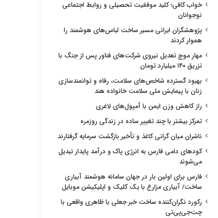
خواب کافی؛ کلید موفقیت تحصیلی و روابط اجتماعی
نوجوانان
پژوهشگران ایرانی مسیر ساخت لباس‌های هوشمند را
هموار کردند
مهار موج تعدیل نیروی شرکت‌های فناور پس از جنگ با
تزریق ۱۴۰ میلیارد تومان
بهبود گسترده شاخص‌های سلامت، رفاه و توانمندسازی
زنان با پیمایش ملی سلامت خانواده هند
راز کاهش وزن ایمن با آمپول‌های لاغری
تمرکز بیشتر با چند تغییر ساده در زندگی روزمره
ناشران میان گرانی کاغذ و تأخیر بازگشت سرمایه گرفتارند
کودهای دامی فارس به انرژی پاک و درآمد پایدار تبدیل
می‌شوند
فارس برای اولین بار در جهان سامانه هوشمند آبیاری
ساخت/ آبیاری مزارع با یک کلیک و اپلیکیشن موبایل
رکورد نگران‌کننده ساخت خبر جعلی با ظاهری واقعی با
چت‌جی‌پی‌تی