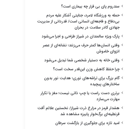
سندروم پای بی قرار چه بیماری است؟
حمله به ورزشگاه لامرد، جنایتی آشکار علیه مردم
بی‌دفاع و فاجعه‌ای انسانی است/ قدردانی از مدیریت
جهادی کادر سلامت در بحران
پارک ویژه سالمندان در شیراز طراحی و اجرا می‌شود
وقتی انسان‌ها کمتر حرف می‌زنند؛ نشانه‌ای از عصر
انزوای خاموش
وقتی خانه به دستیار شخصی شما تبدیل می‌شود
چرا حفظ کاهش وزن این‌قدر سخت است؟
گام بزرگ برای تراشه‌های نوری؛ هدایت نور بدون
ساختارهای پیچیده
برتری دست راست یا چپ ذاتی نیست؛ مغز با تکرار
مهارت می‌سازد
هشدار قرمز در مزارع ذرت شیراز/ نخستین علائم آفت
قرنطینه‌ای برگ‌خوار پاییزه مشاهده شد
امید تازه برای جلوگیری از بازگشت سرطان