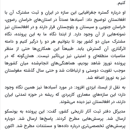
کنیم.
او درباره گستره جغرافیایی این سازه در ایران و ثبت مشترک آن با
افغانستان توضیح داد: آسبادها عمدتاً در استان‌های خراسان رضوی،
خراسان جنوبی و سیستان و بلوچستان قرار دارند و در افغانستان نیز
نمونه‌هایی از آن وجود دارد. از ابتدا نگاه ما به این پرونده، نگاه
مشترک میان دو کشور بود تا بتوانیم هر دو را درگیر کنیم و دامنه
اثرگذاری آن گسترش یابد. طبیعتاً این همکاری‌ها حتی از منظر
مناسبات منطقه‌ای و امنیتی نیز بی‌تأثیر نیست. همان‌گونه که در
پرونده نوروز شاهد بودیم، هماهنگی‌های انجام‌شده میان کشورها
موجب تقویت دوستی و ارتباطات شد و حتی سال گذشته مغولستان
نیز به نوروز اضافه شد.
به نقل از ایسنا، ایزدی افزود: در مورد آسبادها نیز همین نگاه وجود
دارد؛ این سازه‌های معماری کاربردی که ریشه در حوزه تمدنی ایران
دارند، در افغانستان نیز دیده می‌شوند.
مدیرکل دفتر ثبت آثار تاریخی کشور، گفت: این پرونده به یونسکو
ارسال شد. پرسش‌هایی مطرح کردند. پاسخ‌ها ارسال شد. دوباره
پرسش‌های تخصصی‌تری درباره داده‌ها و مستندات مطرح شد. اکنون