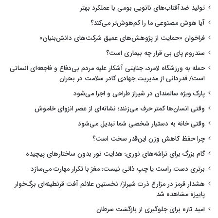
تولید ضدآفتاب‌های نانویی بومی با عملکرد بهتر
آیا هوش مصنوعی ما را کم‌هوش‌تر می‌کند؟
فراخوان «حمایت از پژوهش‌های عمیق شرکت‌های دانش‌بنیان»
سندروم پای بی قرار چه بیماری است؟
حمله به ورزشگاه لامرد، جنایتی آشکار علیه مردم بی‌دفاع و فاجعه‌ای انسانی
است/ قدردانی از مدیریت جهادی کادر سلامت در بحران
پارک ویژه سالمندان در شیراز طراحی و اجرا می‌شود
وقتی انسان‌ها کمتر حرف می‌زنند؛ نشانه‌ای از عصر انزوای خاموش
وقتی خانه به دستیار شخصی شما تبدیل می‌شود
چرا حفظ کاهش وزن این‌قدر سخت است؟
گام بزرگ برای تراشه‌های نوری؛ هدایت نور بدون ساختارهای پیچیده
برتری دست راست یا چپ ذاتی نیست؛ مغز با تکرار مهارت می‌سازد
هشدار قرمز در مزارع ذرت شیراز/ نخستین علائم آفت قرنطینه‌ای برگ‌خوار
پاییزه مشاهده شد
امید تازه برای جلوگیری از بازگشت سرطان