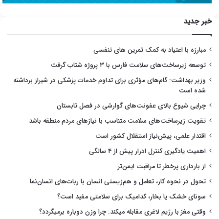
خبر جدید
مبارزه با اعتیاد به کمک تمرین های تنفسی
توسعه زیرساخت‌های سلامت فارس با ۳ پروژه شتاب گرفت
وزیر بهداشت: گام‌های مؤثری برای تداوم خدمات پزشکی در شیراز برداشته
شده است
چرایی شیوع بالای عفونت‌های گوارشی در فصل تابستان
تقویت زیرساخت‌های سلامت متناسب با نیازهای مردم منطقه باشد
اقتدار علمی، پیش‌نیاز استقلال کشور است
اهمیت یادگیری کنترل ادرار پیش از ۴ سالگی
از بارداری پرخطر تا مراقبت ایمن‌تر
تحول در نحوه کار، تعامل و هم‌زیستی انسان با ربات‌های انسان‌نما
سونای خشک یا بخار، کدامیک برای سلامتی مفید است؟
وقتی مغز با رژیم لاغری مقابله میکند: چرا وزن دوباره برمیگردد؟