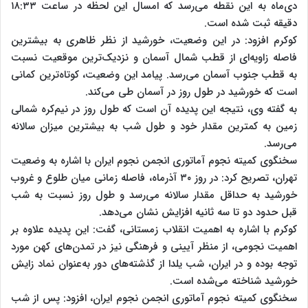
دی‌ماه به این نقطه می‌رسد که امسال این لحظه در ساعت ۱۸:۳۳
دقیقه ثبت شده است.
کوکرم افزود: در این وضعیت، خورشید از نظر ظاهری به بیشترین
فاصله زاویه‌ای از قطب شمال آسمان و نزدیک‌ترین موقعیت نسبت
به قطب جنوب آسمان می‌رسد. پیامد این وضعیت، کوتاه‌ترین کمانی
است که خورشید در طول روز در آسمان طی می‌کند.
به گفته وی، نتیجه این پدیده آن است که طول روز در نیم‌کره شمالی
زمین به کمترین مقدار خود و طول شب به بیشترین میزان سالانه
می‌رسد.
سخنگوی کمیته نجوم آماتوری انجمن نجوم ایران با اشاره به وضعیت
تهران، تصریح کرد: در روز ۳۰ آذرماه، فاصله زمانی میان طلوع و غروب
خورشید به حداقل مقدار سالانه می‌رسد و طول روز نسبت به شب
قبل حدود دو تا سه ثانیه افزایش نشان می‌دهد.
کوکرم با اشاره به اهمیت انقلاب زمستانی، گفت: این پدیده علاوه بر
اهمیت نجومی، از منظر آیینی و فرهنگی نیز در تمدن‌های کهن مورد
توجه بوده و در ایران، شب یلدا از گذشته‌های دور به‌عنوان نماد زایش
خورشید شناخته می‌شده است.
سخنگوی کمیته نجوم آماتوری انجمن نجوم ایران، افزود: پس از شب