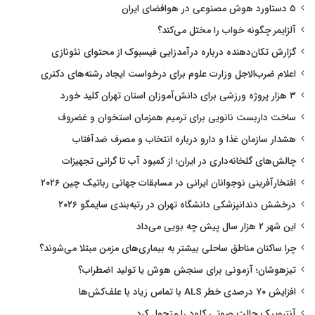
۵ دستاورد هوش مصنوعی در هوافضای ایران
آلزایمر چگونه خواب را مختل می‌کند؟
گزارش تکان‌دهنده درباره درآمدزایی فیسبوک از محتوای نئونازی
اعلام ضرب‌الاجل وزارت علوم برای درخواست ایجاد رشته‌های دکتری
۳ هزار پروژه ورزشی برای دانش‌آموزان استان تهران کلید خورد
ساخت داربست نانویی برای ترمیم همزمان استخوان و غضروف
هشدار سازمان غذا و دارو درباره انتخاب و مصرف ضدآفتاب
چالش‌های گلخانه‌داری در ایران؛ از کمبود آب تا گرانی تجهیزات
افتخارآفرینی نوجوانان ایرانی در مسابقات جهانی رباتیک چین ۲۰۲۶
درخشش دندانپزشکی دانشگاه تهران در رتبه‌بندی سایمگو ۲۰۲۶
این شهر ۲ هزار سال پیش چه بویی می‌داد
چرا ساکنان مناطق ساحلی بیشتر به بیماری‌های مزمن مبتلا می‌شوند؟
تیزهوشان؛ آزمونی برای سنجش هوش یا تولید اضطراب؟
افزایش ۷۰ درصدی خطر ALS با تماس زیاد با علف‌کش‌ها
آنتروپیک حالت صوتی کلود را متحول کرد