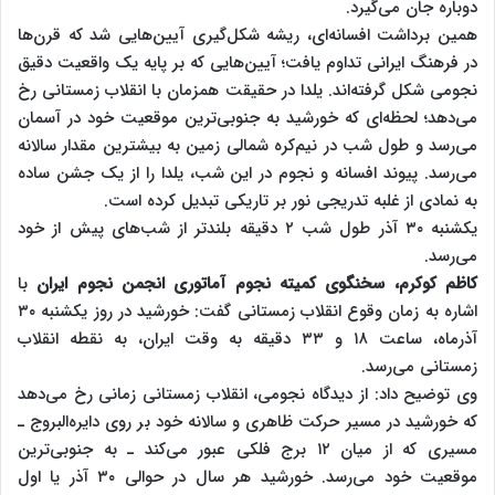
دوباره جان می‌گیرد.
همین برداشت افسانه‌ای، ریشه شکل‌گیری آیین‌هایی شد که قرن‌ها
در فرهنگ ایرانی تداوم یافت؛ آیین‌هایی که بر پایه یک واقعیت دقیق
نجومی شکل گرفته‌اند. یلدا در حقیقت همزمان با انقلاب زمستانی رخ
می‌دهد؛ لحظه‌ای که خورشید به جنوبی‌ترین موقعیت خود در آسمان
می‌رسد و طول شب در نیم‌کره شمالی زمین به بیشترین مقدار سالانه
می‌رسد. پیوند افسانه و نجوم در این شب، یلدا را از یک جشن ساده
به نمادی از غلبه تدریجی نور بر تاریکی تبدیل کرده است.
یکشنبه ۳۰ آذر طول شب ۲ دقیقه بلندتر از شب‌های پیش از خود
می‌رسد.
کاظم کوکرم، سخنگوی کمیته نجوم آماتوری انجمن نجوم ایران
با
اشاره به زمان وقوع انقلاب زمستانی گفت: خورشید در روز یکشنبه ۳۰
آذرماه، ساعت ۱۸ و ۳۳ دقیقه به وقت ایران، به نقطه انقلاب
زمستانی می‌رسد.
وی توضیح داد: از دیدگاه نجومی، انقلاب زمستانی زمانی رخ می‌دهد
که خورشید در مسیر حرکت ظاهری و سالانه خود بر روی دایره‌البروج ـ
مسیری که از میان ۱۲ برج فلکی عبور می‌کند ـ به جنوبی‌ترین
موقعیت خود می‌رسد. خورشید هر سال در حوالی ۳۰ آذر یا اول