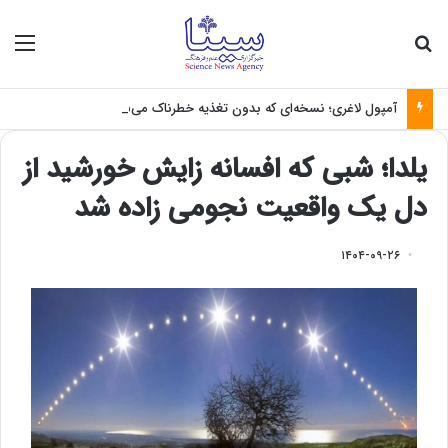
جستجو برای
منو
آمپول لاغری؛ نسخه‌ای که بدون تغذیه خطرناک می‌شود
یلدا؛ شبی که افسانه زایش خورشید از
دل یک واقعیت نجومی زاده شد
۱۴۰۴-۰۹-۲۶