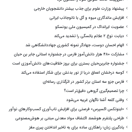
پیشنهاد وزارت علوم برای جذب بیشتر دانشجویان خارجی
افزایش ماندگاری میوه و گل با نانوجاذب ایرانی
عضویت ایرانداک در کمیسیون ملی یونسکو
دیابت نوع ۲ علائم یائسگی را تشدید می‌کند
الهام احسان دوست، جهادگر نمونه کشوری جهاددانشگاهی شد
مشارکت ۴۸۰ هزار دانش‌آموز فارس در جشنواره استانی جابر بن حیان
جشنواره جابربن‌حیان بستری برای بروز خلاقیت‌های دانش‌آموزی است
کوسه درخشان اعماق دریا از نور بدنش برای شکار استفاده می‌کند
فارس جزو سه استان برتر کشور در اثرگذاری رسانه‌ای
چرا تصمیم‌گیری گروهی دقیق‌تر است؟
وقتی کلمه آشنا ناگهان غریبه می‌شود
«اینوتکس اکسپرس» فرصتی برای افزایش تاب‌آوری کسب‌وکارهای نوآور
طراحی پلتفرم هوشمند اکتشاف مواد معدنی مبتنی بر هوش‌مصنوعی
یادگیری زبان؛ راهکاری ساده برای به تاخیر انداختن پیری مغز