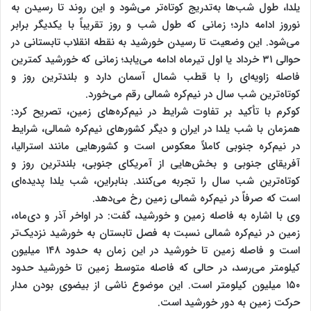
یلدا، طول شب‌ها به‌تدریج کوتاه‌تر می‌شود و این روند تا رسیدن به
نوروز ادامه دارد؛ زمانی که طول شب و روز تقریباً با یکدیگر برابر
می‌شود. این وضعیت تا رسیدن خورشید به نقطه انقلاب تابستانی در
حوالی ۳۱ خرداد یا اول تیرماه ادامه می‌یابد؛ زمانی که خورشید کمترین
فاصله زاویه‌ای را با قطب شمال آسمان دارد و بلندترین روز و
کوتاه‌ترین شب سال در نیم‌کره شمالی رقم می‌خورد.
کوکرم با تأکید بر تفاوت شرایط در نیم‌کره‌های زمین، تصریح کرد:
همزمان با شب یلدا در ایران و دیگر کشورهای نیم‌کره شمالی، شرایط
در نیم‌کره جنوبی کاملاً معکوس است و کشورهایی مانند استرالیا،
آفریقای جنوبی و بخش‌هایی از آمریکای جنوبی، بلندترین روز و
کوتاه‌ترین شب سال را تجربه می‌کنند. بنابراین، شب یلدا پدیده‌ای
است که صرفاً در نیم‌کره شمالی زمین رخ می‌دهد.
وی با اشاره به فاصله زمین و خورشید، گفت: در اواخر آذر و دی‌ماه،
زمین در نیم‌کره شمالی نسبت به فصل تابستان به خورشید نزدیک‌تر
است و فاصله زمین تا خورشید در این زمان به حدود ۱۴۸ میلیون
کیلومتر می‌رسد، در حالی که فاصله متوسط زمین تا خورشید حدود
۱۵۰ میلیون کیلومتر است. این موضوع ناشی از بیضوی بودن مدار
حرکت زمین به دور خورشید است.