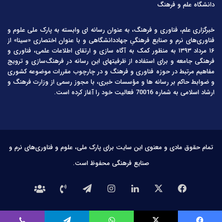
دانشگاه علم و فرهنگ
خبرگزاری علم، فناوری و فرهنگ، به عنوان رسانه ای وابسته به پارک ملی علوم و
فناوری‌های نرم و صنایع فرهنگیِ جهاددانشگاهی و با عنوان اختصاری «سینا» از
۱۶ مرداد ۱۳۹۳ به منظور کمک به آگاه سازی و ارتقای اطلاعات علمی، فناوری و
فرهنگی جامعه و برای استفاده از ظرفیتهای این رسانه در فرهنگ‌سازی و ترویج
مفاهیم مرتبط در حوزه فناوری و فرهنگ و در چارچوب مقررات موضوعه کشوری
و ضوابط حاکم بر رسانه ها و مؤسسات خبری، با مجوز رسمی از وزارت فرهنگ و
ارشاد اسلامی به شماره 70016 فعالیت خود را آغاز کرده است.
تمام حقوق مادی و معنوی این سایت برای پارک ملی، علوم و فناوری‌های نرم و
صنایع فرهنگی محفوظ است.
فیس
X
لینکدین
اینستاگرام
تلگرام
تماس
درباره
بوک
با
ما