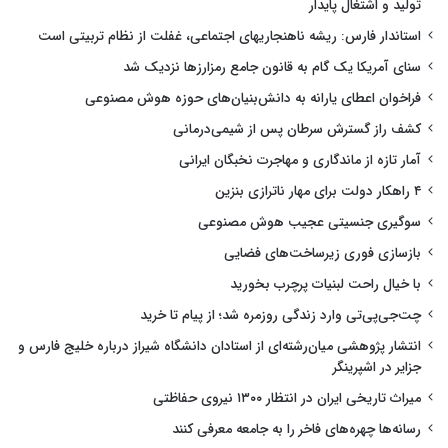
تولید و اشتغال پایدار
استاندار فارس: ریشه ناهنجاریهای اجتماعی، غفلت از نظام تربیتی است
سنای آمریکا یک گام به قانون جامع رمزارزها نزدیک شد
فراخوان اعطای یارانه به دانش‌بنیان‌های حوزه هوش مصنوعی
کشف راز گسترش سرطان پس از شیمی‌درمانی
آمار تازه از ماندگاری و مهاجرت نخبگان ایرانی
۴ راهکار دولت برای مهار ناترازی بنزین
سوگیری جنسیتی عجیب هوش مصنوعی
بازسازی فوری زیرساخت‌های فضایی
با خیال راحت لبنیات پرچرب بخورید
چت‌جی‌پی‌تی وارد زندگی روزمره شد؛ از پیام تا خرید
انتشار پژوهشی میان‌رشته‌ای از استادان دانشگاه شیراز درباره خلیج فارس و
جزایر در اشپرینگر
میراث تاریخی ایران در انتظار ۱۳۰۰ نیروی حفاظتی
رسانه‌ها چهره‌های فاخر را به جامعه معرفی کنند