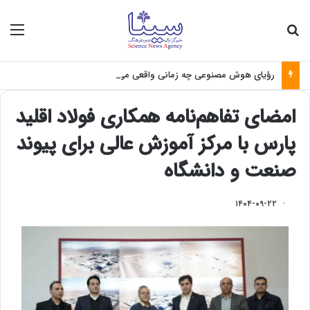
جستجو برای
منو
رؤیای هوش مصنوعی چه زمانی واقعی می‌شود؟
امضای تفاهم‌نامه همکاری فولاد اقلید
پارس با مرکز آموزش عالی برای پیوند
صنعت و دانشگاه
۱۴۰۴-۰۹-۲۲