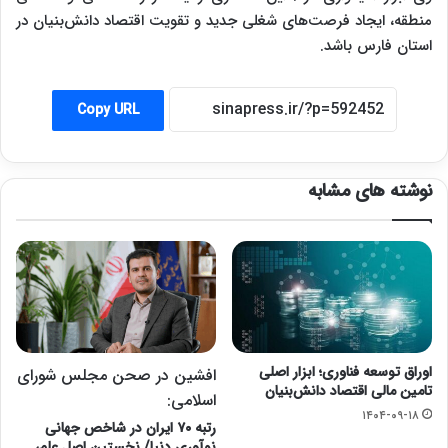
منطقه، ایجاد فرصت‌های شغلی جدید و تقویت اقتصاد دانش‌بنیان در
استان فارس باشد.
Copy URL
نوشته های مشابه
اوراق توسعه فناوری؛ ابزار اصلی
افشین در صحن مجلس شورای
تامین مالی اقتصاد دانش‌بنیان
اسلامی:
۱۴۰۴-۰۹-۱۸
رتبه ۷۰ ایران در شاخص جهانی
نوآوری دنیا/ نخستین اصل علم،