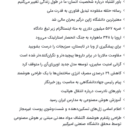
باور اشتباه درباره شخصیت انسان؛ ما در طول زندگی تغییر می‌کنیم
رسانه؛ حلقه مفقوده تبدیل فناوری به قدرت ملی
معتبرترین دانشگاه ژاپن درگیر بحران مالی شد
ضربه ۵۶۷ میلیون دلاری به متا؛ اینستاگرام زیر تیغ دادگاه
اروپا با ۳۴۸ ماهواره به جنگ انحصار استارلینک می‌رود
برای پیشگیری از وبا در تابستان، سبزیجات را درست بشویید
مقاومت مالاریا در برابر داروها پیچیده‌تر و نگران‌کننده‌تر شده است
گرانی امنیت سایبری، توسعه مدل جدید اوپن‌ای‌آی را متوقف کرد
کاهش ۲۹ درصدی مصرف انرژی ساختمان‌ها با یک طراحی هوشمند
پیام رئیس جهاددانشگاهی به مناسبت روز خبرنگار
باورهای نادرست درباره انتقال هپاتیت
آموزش هوش مصنوعی به مدارس ایران رسید
اعلام اسامی ژل‌های تسکین‌دهنده و شست‌وشوی پوست غیرمجاز
طراحی پلتفرم هوشمند اکتشاف مواد معدنی مبتنی بر هوش مصنوعی
توسط محقق دانشگاه صنعتی امیرکبیر