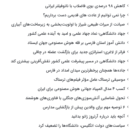
کاهش ۹۸ درصدی بوی فاضلاب با نانوفیلتر ایرانی
چرا نمی توانیم از عادت های قدیمی دست برداریم؟
صیانت از میراث طبیعی شیراز با اولویت‌بخشی به زیرساخت‌های آبیاری
جهاد دانشگاهی؛ نماد جهاد علمی و امید به آینده علمی کشور
دانش آموز استان فارسی بر قله هوش مصنوعی جهان ایستاد
فراتر از لاغری؛ استراتژی جدید برای بازگشت عضله در چاقی
جهاد دانشگاهی در مسیر پیشرفت علمی کشور نقش‌آفرینی بیشتری کند
جاده‌ها همچنان پرخطرترین میدان امداد در فارس
موسیقی ترسناک عامل مؤثر فیلم‌های ترسناک
کسب ۴ مدال المپیاد جهانی هوش مصنوعی برای ایران
تحول شناسایی آتش‌سوزی‌های جنگلی با فناوری‌های هوشمند
۶ توصیه مهم برای والدین پیش از بازگشایی مدارس
آنچه باید درباره آرتروز زانو بدانید
سیاست‌های دولت انگلیس، دانشگاه‌ها را تضعیف کرد