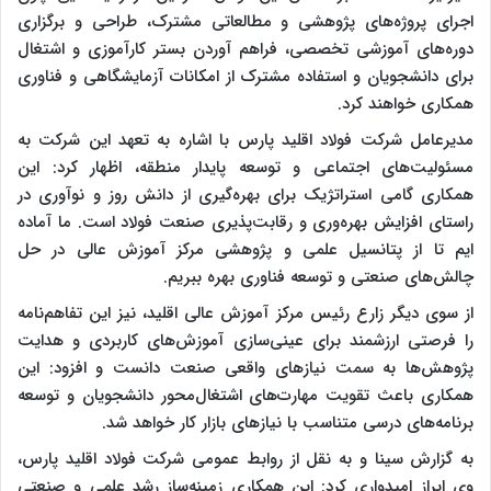
اجرای پروژه‌های پژوهشی و مطالعاتی مشترک، طراحی و برگزاری
دوره‌های آموزشی تخصصی، فراهم آوردن بستر کارآموزی و اشتغال
برای دانشجویان و استفاده مشترک از امکانات آزمایشگاهی و فناوری
همکاری خواهند کرد.
مدیرعامل شرکت فولاد اقلید پارس با اشاره به تعهد این شرکت به
مسئولیت‌های اجتماعی و توسعه پایدار منطقه، اظهار کرد: این
همکاری گامی استراتژیک برای بهره‌گیری از دانش روز و نوآوری در
راستای افزایش بهره‌وری و رقابت‌پذیری صنعت فولاد است. ما آماده
ایم تا از پتانسیل علمی و پژوهشی مرکز آموزش عالی در حل
چالش‌های صنعتی و توسعه فناوری بهره ببریم.
از سوی دیگر زارع رئیس مرکز آموزش عالی اقلید، نیز این تفاهم‌نامه
را فرصتی ارزشمند برای عینی‌سازی آموزش‌های کاربردی و هدایت
پژوهش‌ها به سمت نیازهای واقعی صنعت دانست و افزود: این
همکاری باعث تقویت مهارت‌های اشتغال‌محور دانشجویان و توسعه
برنامه‌های درسی متناسب با نیازهای بازار کار خواهد شد.
به گزارش سینا و به نقل از روابط عمومی شرکت فولاد اقلید پارس،
وی ابراز امیدواری کرد: این همکاری زمینه‌ساز رشد علمی و صنعتی