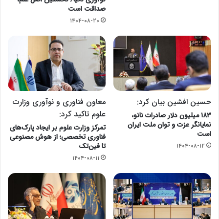
صداقت است
۱۴۰۴-۰۸-۲۰
حسین افشین بیان کرد:
معاون فناوری و نوآوری وزارت
علوم تاکید کرد:
۱۸۳ میلیون دلار صادرات نانو،
نمایانگر عزت و توان ملت ایران
تمرکز وزارت علوم بر ایجاد پارک‌های
است
فناوری تخصصی؛ از هوش مصنوعی
تا فین‌تک
۱۴۰۴-۰۸-۱۲
۱۴۰۴-۰۸-۱۱