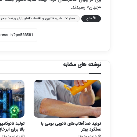
«جهان» رسیدند.
منبع
معاونت علمی، فناوری و اقتصاد دانش‌بنیان ریاست‌جمه
نوشته های مشابه
تولید ضدآفتاب‌های نانویی بومی با
تولید نانوکامپ
عملکرد بهتر
بالا برای ابرخاز
۱۴۰۵-۰۵-۱۲
۱۴۰۵-۰۵-۱۵