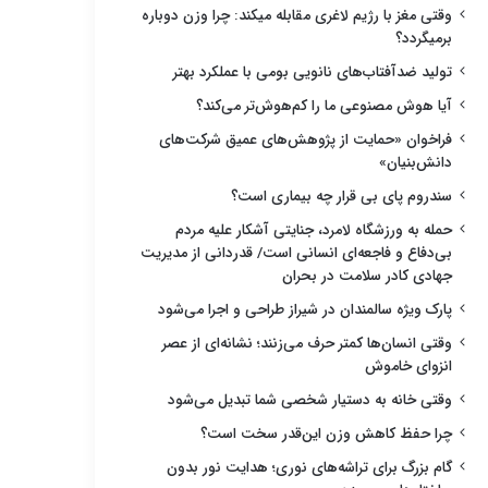
وقتی مغز با رژیم لاغری مقابله میکند: چرا وزن دوباره
برمیگردد؟
تولید ضدآفتاب‌های نانویی بومی با عملکرد بهتر
آیا هوش مصنوعی ما را کم‌هوش‌تر می‌کند؟
فراخوان «حمایت از پژوهش‌های عمیق شرکت‌های
دانش‌بنیان»
سندروم پای بی قرار چه بیماری است؟
حمله به ورزشگاه لامرد، جنایتی آشکار علیه مردم
بی‌دفاع و فاجعه‌ای انسانی است/ قدردانی از مدیریت
جهادی کادر سلامت در بحران
پارک ویژه سالمندان در شیراز طراحی و اجرا می‌شود
وقتی انسان‌ها کمتر حرف می‌زنند؛ نشانه‌ای از عصر
انزوای خاموش
وقتی خانه به دستیار شخصی شما تبدیل می‌شود
چرا حفظ کاهش وزن این‌قدر سخت است؟
گام بزرگ برای تراشه‌های نوری؛ هدایت نور بدون