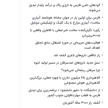
کودهای دامی فارس به انرژی پاک و درآمد پایدار تبدیل
می‌شوند
فارس برای اولین بار در جهان سامانه هوشمند آبیاری
ساخت/ آبیاری مزارع با یک کلیک و اپلیکیشن موبایل
رکورد نگران‌کننده ساخت خبر جعلی با ظاهری واقعی با
چت‌جی‌پی‌تی
فعالیت‌های جزیره‌ای در حوزه اشتغال، مانع تحقق
اهداف است
راز تناقض داروهای لاغری کشف شد
نسل جدید داروهای ضدسرطان در مسیر تولید انبوه
چرا سرطان ریشه‌کن نمی‌شود؟
کلاهبرداری ۲۵ میلیون دلاری با چهره جعلی، بزرگ‌ترین
کلاهبرداری هوش مصنوعی
از «دانشگاه» تا «شهر دانشجو» / برنامه‌ریزی برای تبدیل
فارس به قطب مهارت‌افزایی جنوب کشور
کشف راز ۳۰۰۰ ساله آشوریان