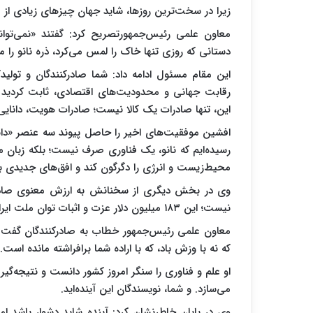
زیرا در سخت‌ترین روزها، شاید جهان چیزهای زیادی از ما
معاون علمی رئیس‌جمهورتصریح کرد: گفتند «نمی‌توانید
دستانی که روزی تنها خاک را لمس می‌کرد، ذره نانو را 
این مقام مسئول ادامه داد: شما صادرکنندگان و تولیدکن
رقابت جهانی و محدودیت‌های اقتصادی، ثابت کردید که 
این، تنها صادرات یک کالا نیست؛ صادرات هویت، دانایی
افشین موفقیت‌های اخیر را حاصل پیوند سه عنصر «دانش
رسیده‌ایم که نانو، یک فناوری صرف نیست؛ بلکه زبان 
محیط‌زیست و انرژی را دگرگون کند و افق‌های جدیدی بر
نیست؛ این ۱۸۳ میلیون دلار عزت و اثبات توان ملت ایران است.
معاون علمی رئیس‌جمهور خطاب به صادرکنندگان گفت:
که نه با وزش باد، که با اراده شما برافراشته مانده است.
او علم و فناوری را سنگر امروز کشور دانست و نتیجه‌گیری 
می‌سازد. و شما، نویسندگان این آینده‌اید.
وی در پایان خاطرنشان کرد: آینده شاید دشوار باشد اما 