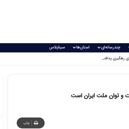
چندرسانه‌ای
استان‌ها
سیناپلاس
 رهگیری پدافندی چگونه کار می کنند؟
چاپ