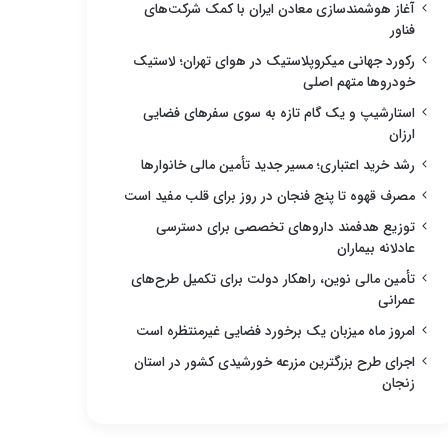
آغاز هوشمندسازی معادن ایران با کمک شرکت‌های
فناور
رکورد جهانی میکروپلاستیک در هوای تهران؛ لاستیک
خودروها متهم اصلی
استارشیپ و یک گام تازه به سوی سفرهای فضایی
ارزان
رشد خرید اعتباری؛ مسیر جدید تأمین مالی خانوارها
مصرف قهوه تا پنج فنجان در روز برای قلب مفید است
توزیع هدفمند داروهای تخصصی برای دسترسی
عادلانه بیماران
تأمین مالی نوین، راهکار دولت برای تکمیل طرح‌های
عمرانی
امروز ماه میزبان یک برخورد فضایی غیرمنتظره است
اجرای طرح بزرگترین مزرعه خورشیدی کشور در استان
زنجان