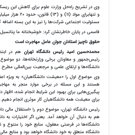
وی در تشریح راه‌حل وزارت علوم برای کاهش این ریسک 
مسئولیت اجتماعی شرکت‌ها را نیز به این بسته اضافه کرد
قاسمی در پایان خاطرنشان کرد: خوشبختانه ما پتانسیل استفاده از ظرفیت ۲۰ همتی را 
حقوق ناچیز استادان جوان عامل مهاجرت است
محمدحسین امید رئیس دانشگاه تهران
هم در ابتدا
رئیس‌جمهور و معاونان برخی وزارتخانه‌ها، دو موض
دانشگاه‌ها و ارتقای علمی و مرجعیت بین‌المللی مطرح ک
وی موضوع اول را «معیشت دانشگاهیان» به ویژه اعض
هستند و این مسئله در برخی موارد منجر به مهاجرت
پیگیری‌هایی برای بهبود این شرایط انجام شده، اظهار 
برای معیشت همه دانشگاهیان کار موثری انجام دهیم.
رئیس دانشگاه تهران، موضوع دوم را «استقلال مالی دانشگ
هم به دنبال آن خواهد آمد. یعنی اگر اختیارات به دا
دانشگاه‌ها در فرصتی معقول، منابع خود را متنوع و 
دانشگاه متعلق به خود دانشگاه خواهد بود و منابع مال