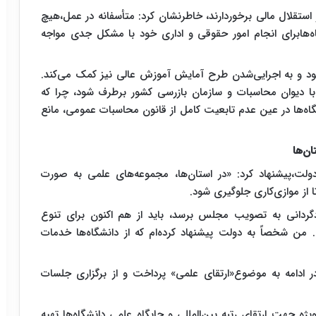
ز استقلال مالی برخوردارند، خاطرنشان کرد: متأسفانه در عمل،هیچ
ه‌هابرای انجام امور حقوقی و اداری خود با مشکل جدی مواجه
بود و به اجرایی‌شدن طرح آمایش آموزش عالی نیز کمک می‌کند.
 دیوان محاسبات و سازمان بازرسی کشور برطرف شود، چرا که
اه‌ها در عین عدم تابعیت کامل از قانون محاسبات عمومی، مانع
ان‌ها
ولت،پیشنهاد کرد: «در استان‌ها، مجموعه‌های علمی به صورت
 از موازی‌کاری جلوگیری شود.
گردانی به تصویب مجلس برسد، باید از هم اکنون برای تنوع
من شخصاً به دولت پیشنهاد کرده‌ام که از دانشگاه‌ها خدمات
ادامه به موضوع«ارتقای علمی» پرداخت و از برگزاری جلسات
یژه جهت ارتقای رتبه بین‌المللی و جایگاه علمی دانشگاه‌ها تهیه