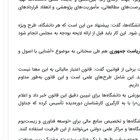
صت‌های مطالعاتی، مأموریت‌های پژوهشی و انعقاد قراردادهای
نشگاه‌ها، گفت: پیشنهاد من این است که هر دانشگاه، طرح ویژه
 شود. این کار باید قبل از ارائه لایحه بودجه به مجلس انجام شود
 ریاست جمهوری
هم طی سخنانی به موضوع «آشنایی با اصول و
رخی از قوانین، گفت: قانون اعتبار مالیاتی به این معنا نیست
نند. این شامل طرح‌های علمی است و این قانون به‌طور مداوم
اریم.
وزشی به دانشگاه‌ها برای تبیین دقیق این قانون خبر داد و اعلام
ی»را با به کارگیری کارشناسان دوره‌دیده تأسیس کرده که جداول
نشگاه‌ها و تخصیص منابع مالی برای «توسعه فناوری و زیست‌بوم
ه‌ها و مراکز علمی دولتی می‌توانند از این ظرفیت استفاده کنند.
 جمهوری،این طرح را یک «بازی برد-برد» مشترک بین صنعت،