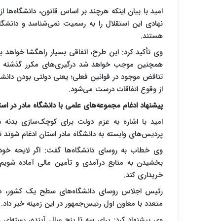
امید با بیان اینکه هرچند بر اساس قانون، دانشگاه‌ها ا
نهادی این استقلال را به رسمیت نمی‌شناسد و دانشگا
هستند.
وی تأکید کرد: این طرح، اتفاقی بسیار راهگشا خواهد 
همچنین موجب خواهد شد درگیری‌های مکرر گذشته با
تناقض موجود در قوانین فعلی؛ یعنی دولتی بودن دانشگ
از وقوع اتفاقات‌ درست می‌شود.
پیشنهاد ادغام مجموعه‌های علمی با دانشگاه مادر در است
امید با اشاره به عزم دولت برای کوچک‌سازی بدنه د
پردیس‌های وابسته به دانشگاه مادر استان ادغام شوند تا
وی خطاب به روسای دانشگاه‌ها گفت: اگر لایحه خود
بخشیدن به منابع درآمدی و تأمین مالی آماده شویم. 
خریداری کند.
رئیس اجلاس روسای دانشگاه‌های سطح یک کشور، در 
متعدد با معاون اول رئیس‌جمهور در این زمینه خبر داد.
وی پیشنهاد کرد: برای سه تا پنج سال آینده، بسته‌ای و