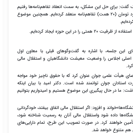
گفت: برای حل این مشکل، به سمت انعقاد تفاهم‌نامه‌ها رفتیم
و تنهابرای مواد (۱۱) و (۱۳) قانون، حدود ۲۰ هزار میلیارد تومان (۲۰ همت) تفاهم‌نامه منعقد کرده‌ایم. همچنین موضوع
ه‌ایم.
در این حوزه ایجاد کرده‌ایم.
ی این جلسه، با اشاره به گفت‌وگوهای قبلی با معاون اول
وع اصلی اجلاس را وضعیت معیشت دانشگاهیان و استقلال مالی
رد.
ای هیأت علمی جوان عنوان کرد که با حقوق ناچیز خود مواجه
 استادان جوان توانمند شده است. دکتر امید با بیان اینکه
داشت: ما در حال پیگیری این موضوع هستیم و امیدواریم بتوانیم
اه‌ها»خواند و افزود: اگر استقلال مالی اتفاق بیفتد، خودگردانی
نشگاه‌ها داده شود واستقلال مالی آنان به رسمیت شناخته شود،
تأمین خواهند کرد. در صورت تصویب این طرح، تمام دارایی‌های
ی هم متنوع خواهد شد.