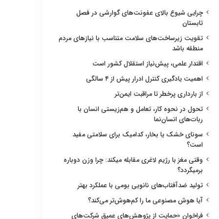
چرایی شیوع بالای عفونت‌های گوارشی در فصل
تابستان
تقویت زیرساخت‌های سلامت متناسب با نیازهای مردم
منطقه باشد
اقتدار علمی، پیش‌نیاز استقلال کشور است
اهمیت یادگیری کنترل ادرار پیش از ۴ سالگی
از بارداری پرخطر تا مراقبت ایمن‌تر
تحول در نحوه کار، تعامل و هم‌زیستی انسان با
ربات‌های انسان‌نما
سونای خشک یا بخار، کدامیک برای سلامتی مفید
است؟
وقتی مغز با رژیم لاغری مقابله میکند: چرا وزن دوباره
برمیگردد؟
تولید ضدآفتاب‌های نانویی بومی با عملکرد بهتر
آیا هوش مصنوعی ما را کم‌هوش‌تر می‌کند؟
فراخوان «حمایت از پژوهش‌های عمیق شرکت‌های