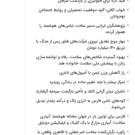
امید تازه برای جلوگیری از بازگشت سرطان
خواب کافی؛ کلید موفقیت تحصیلی و روابط اجتماعی
نوجوانان
پژوهشگران ایرانی مسیر ساخت لباس‌های هوشمند را
هموار کردند
مهار موج تعدیل نیروی شرکت‌های فناور پس از جنگ با
تزریق ۱۴۰ میلیارد تومان
بهبود گسترده شاخص‌های سلامت، رفاه و توانمندسازی
زنان با پیمایش ملی سلامت خانواده هند
راز کاهش وزن ایمن با آمپول‌های لاغری
تمرکز بیشتر با چند تغییر ساده در زندگی روزمره
ناشران میان گرانی کاغذ و تأخیر بازگشت سرمایه گرفتارند
کودهای دامی فارس به انرژی پاک و درآمد پایدار تبدیل
می‌شوند
فارس برای اولین بار در جهان سامانه هوشمند آبیاری
ساخت/ آبیاری مزارع با یک کلیک و اپلیکیشن موبایل
رکورد نگران‌کننده ساخت خبر جعلی با ظاهری واقعی با