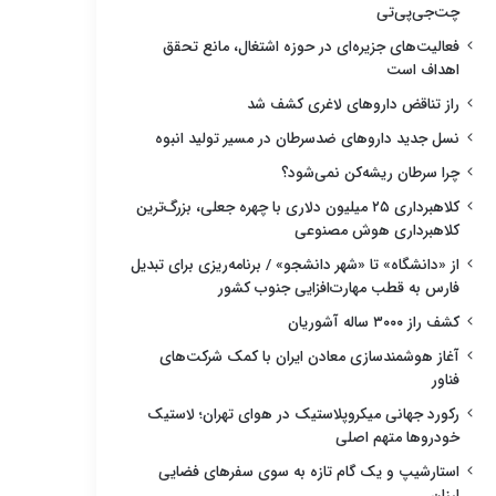
چت‌جی‌پی‌تی
فعالیت‌های جزیره‌ای در حوزه اشتغال، مانع تحقق
اهداف است
راز تناقض داروهای لاغری کشف شد
نسل جدید داروهای ضدسرطان در مسیر تولید انبوه
چرا سرطان ریشه‌کن نمی‌شود؟
کلاهبرداری ۲۵ میلیون دلاری با چهره جعلی، بزرگ‌ترین
کلاهبرداری هوش مصنوعی
از «دانشگاه» تا «شهر دانشجو» / برنامه‌ریزی برای تبدیل
فارس به قطب مهارت‌افزایی جنوب کشور
کشف راز ۳۰۰۰ ساله آشوریان
آغاز هوشمندسازی معادن ایران با کمک شرکت‌های
فناور
رکورد جهانی میکروپلاستیک در هوای تهران؛ لاستیک
خودروها متهم اصلی
استارشیپ و یک گام تازه به سوی سفرهای فضایی
ارزان