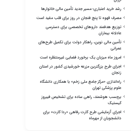
رشد خرید اعتباری؛ مسیر جدید تأمین مالی خانوارها
مصرف قهوه تا پنج فنجان در روز برای قلب مفید است
توزیع هدفمند داروهای تخصصی برای دسترسی
عادلانه بیماران
تأمین مالی نوین، راهکار دولت برای تکمیل طرح‌های
عمرانی
امروز ماه میزبان یک برخورد فضایی غیرمنتظره است
اجرای طرح بزرگترین مزرعه خورشیدی کشور در استان
زنجان
راه‌اندازی «مرکز جامع ملی زخم» با همکاری دانشگاه
علوم پزشکی تهران
برچسب هوشمند، راهی ساده برای تشخیص فیبروز
کیستیک
اجرای آزمایشی طرح کارت رفاهی «ردا کارت» برای
دانشجویان از مهرماه