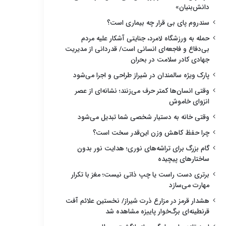
دانش‌بنیان»
سندروم پای بی قرار چه بیماری است؟
حمله به ورزشگاه لامرد، جنایتی آشکار علیه مردم
بی‌دفاع و فاجعه‌ای انسانی است/ قدردانی از مدیریت
جهادی کادر سلامت در بحران
پارک ویژه سالمندان در شیراز طراحی و اجرا می‌شود
وقتی انسان‌ها کمتر حرف می‌زنند؛ نشانه‌ای از عصر
انزوای خاموش
وقتی خانه به دستیار شخصی شما تبدیل می‌شود
چرا حفظ کاهش وزن این‌قدر سخت است؟
گام بزرگ برای تراشه‌های نوری؛ هدایت نور بدون
ساختارهای پیچیده
برتری دست راست یا چپ ذاتی نیست؛ مغز با تکرار
مهارت می‌سازد
هشدار قرمز در مزارع ذرت شیراز/ نخستین علائم آفت
قرنطینه‌ای برگ‌خوار پاییزه مشاهده شد