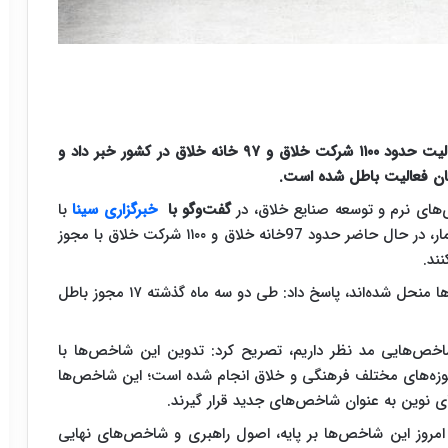
دبیر ستاد فناوری‌های نرم و توسعه صنایع خلاق از فعالیت حدود ۱۱۰۰ شرکت خلاق و ۹۷ خانه خلاق در کشور خبر داد و
های نرم و توسعه صنایع خلاق، در
گفت‌وگو با
خبرگزاری سینا
با
اشاره به آمار شرکت‌های خلاق گفت: بر اساس اخرین آمار، در حال حاضر حدود 97خانه خلاق و ۱۱۰۰ شرکت خلاق با مجوز
ند.
وی در پاسخ به سوالی مبنی بر اینکه چه تعداد از شرکت‌ها منحل شده‌اند، پاسخ داد: طی دو سه ماه گذشته ۱۷ مجوز باطل
شاخص‌هایی مد نظر داریم، تصریح کرد: تدوین این شاخص‌ها با
ه‌های مختلف فرهنگی و خلاق انجام شده است؛ این شاخص‌ها
ای نوین به عنوان شاخص‌های جدید قرار گیرند.
 امروز این شاخص‌ها بر پایه، اصول راهبری و شاخص‌های نهایی