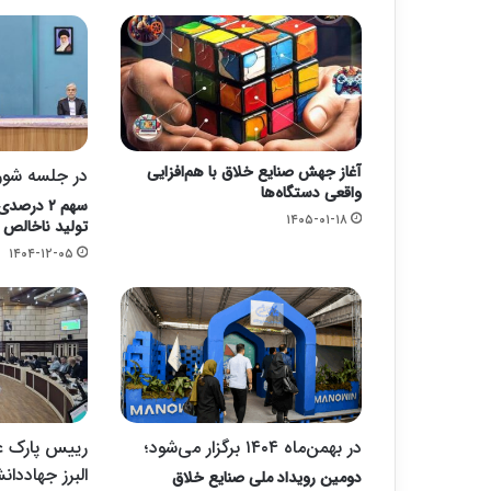
آغاز جهش صنایع خلاق با هم‌افزایی
در جلسه شور
واقعی دستگاه‌ها
سهم ۲ درص
۱۴۰۵-۰۱-۱۸
تولید ناخالص
۱۴۰۴-۱۲-۰۵
در بهمن‌ماه ۱۴۰۴ برگزار می‌شود؛
رییس پارک عل
البرز جهاددان
دومین رویداد ملی صنایع خلاق