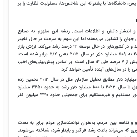
، دانشگاه‌ها با پشتوانه این شاخص‌ها، مسئولیت نظارت را بر
و انتشار دانش و اطلاعات است. ریشه این مفهوم به صنایع
تولید ناخالص داخلی جهان را تشکیل می‌دهند؛ اما این سهم به سرعت در حال تغییر
است زیرا اقتصاد خلاق در مقیاس جهانی سالانه ۹ درصد و در کشورهای در حال توسعه ۱۲ درصد رشد می‌کند. ارزش بازار
جهانی کالاهای خلاقانه از ۲۰۸ میلیارد دلار در سال ۲۰۰۲ به ۵۰۹ میلیارد دلار در سال ۲۰۱۵ یعنی ۵/۲ برابر شده است؛
همچنین این صنعت دارای افزایش نرخ رشد صادرات بیش از ۷ درصد طی ۱۳ سال است. بر اساس پیش‌بینی‌های اخیر،
ارزش جهانی گردش مالی صنایع خلاق در حدود ۲۲۵۰ میلیارد دلار مطابق تحلیل سازمان ملل در سال ۲۰۱۳ تخمین زده
شده است. همین گزارش پیش‌بینی می‌کند اقتصاد خلاق تا سال ۲۰۲۳ با ۱۰۰۰ میلیارد دلار رشد به حدود ۳۲۵۰ میلیارد
دلار رسیده و بازارهای نوظهور ایجاد کننده اشتغال به‌طور مستقیم و غیرمستقیم برای جمعیتی حدود ۳۳۰ میلیون نفر
و تفاهم بین مردم، به‌عنوان توانمندسازی مردم برای به دست
ی که می‌تواند باعث رشد فراگیر و پایدار شود، شناخته می‌شوند.