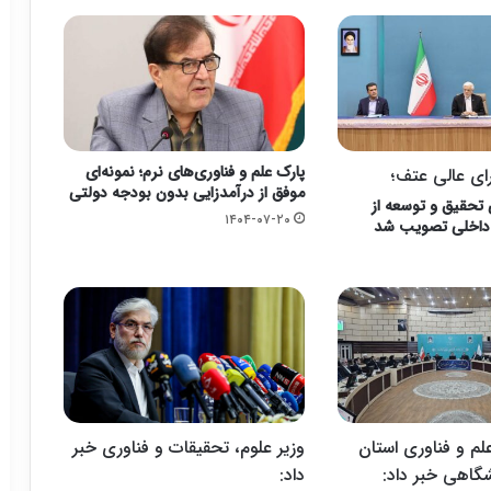
پارک علم و فناوری‌های نرم؛ نمونه‌ای
ای عالی عتف؛
موفق از درآمدزایی بدون بودجه دولتی
دی تحقیق و توسعه از
۱۴۰۴-۰۷-۲۰
 داخلی تصویب شد
م و فناوری استان
وزیر علوم، تحقیقات و فناوری خبر
شگاهی خبر داد:
داد: