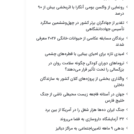
رونمایی از واکسن بومی آنگارا با اثربخشی بیش از ۹۰
درصد
تقدیر از جهادگران برتر کشور در چهل‌وششمین سالگرد
تأسیس جهاددانشگاهی
برندگان مسابقه عکاسی از حیوانات خانگی ۲۰۲۶ معرفی
شدند
امیدی تازه برای احیای بینایی با قطره‌های چشمی
تروماهای دوران کودکی چگونه سلامت روان در
بزرگسالی را تحت تأثیر قرار می‌دهند؟
واگذاری بخشی از پروژه‌های کلان کشور به سازندگان
داخلی
جهان در آستانه فاجعه زیست محیطی ناشی از جنگ
خلیج فارس
جنگ ایران ده‌ها هزار شغل را در آمریکا از بین برد
۳۲ آزمایشگاه داروسازی به فضا می‌روند
بدهی ۹ ماهه تامین‌اجتماعی به مراکز دیالیز