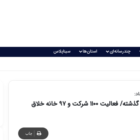
چندرسانه‌ای
استان‌ها
سیناپلاس
 تغذیه خطرناک می‌شود
د:
چاپ