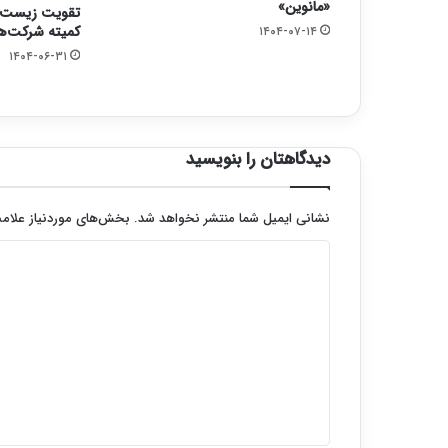
«مانوین»
تقویت زیست‌ب
کمیته شرکت‌ه
۱۴۰۴-۰۷-۱۴
۱۴۰۴-۰۶-۳۱
دیدگاهتان را بنویسید
نشانی ایمیل شما منتشر نخواهد شد.
بخش‌های موردنیاز علامت
د
ی
د
گ
ا
ه
*