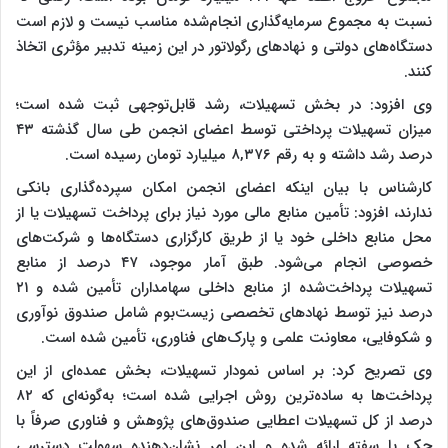
نسبت به مجموع سرمایه‌گذاری انجام‌شده مناسب نیست و لازم است
دستگاه‌های دولتی و نهادهای رگولاتور در این زمینه تدبیر مؤثری اتخاذ
کنند.
وی افزود: در بخش تسهیلات، رشد قابل‌توجهی ثبت شده است؛
میزان تسهیلات پرداختی توسط اعضای انجمن طی سال گذشته ۴۳
درصد رشد داشته و به رقم ۸,۳۷۶ میلیارد تومان رسیده است.
کارشناس با بیان اینکه اعضای انجمن امکان سپرده‌گذاری بانکی
ندارند، افزود: تأمین منابع مالی مورد نیاز برای پرداخت تسهیلات یا از
محل منابع داخلی خود یا از طریق کارگزاری دستگاه‌ها و شرکت‌های
خصوصی انجام می‌شود. طبق آمار موجود، ۴۷ درصد از منابع
تسهیلات پرداخت‌شده از منابع داخلی سهامداران تأمین شده و ۲۱
درصد نیز توسط نهادهای تخصصی زیست‌بوم شامل صندوق نوآوری
و شکوفایی، معاونت علمی و پارک‌های فناوری، تأمین شده است.
وی تصریح کرد: بر اساس نمودار تسهیلات، بخش عمده‌ای از این
پرداخت‌ها به ساده‌ترین روش اجرایی شده است؛ به‌گونه‌ای که ۸۲
درصد از کل تسهیلات اعطایی صندوق‌های پژوهش و فناوری صرفاً با
چک یا سفته ارائه شده و این امر نشان‌دهنده سهولت دسترسی