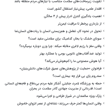
تقویت زیرساخت‌های سلامت متناسب با نیازهای مردم منطقه باشد
اقتدار علمی، پیش‌نیاز استقلال کشور است
اهمیت یادگیری کنترل ادرار پیش از ۴ سالگی
از بارداری پرخطر تا مراقبت ایمن‌تر
تحول در نحوه کار، تعامل و هم‌زیستی انسان با ربات‌های انسان‌نما
سونای خشک یا بخار، کدامیک برای سلامتی مفید است؟
وقتی مغز با رژیم لاغری مقابله میکند: چرا وزن دوباره برمیگردد؟
تولید ضدآفتاب‌های نانویی بومی با عملکرد بهتر
آیا هوش مصنوعی ما را کم‌هوش‌تر می‌کند؟
فراخوان «حمایت از پژوهش‌های عمیق شرکت‌های دانش‌بنیان»
سندروم پای بی قرار چه بیماری است؟
حمله به ورزشگاه لامرد، جنایتی آشکار علیه مردم بی‌دفاع و فاجعه‌ای انسانی
است/ قدردانی از مدیریت جهادی کادر سلامت در بحران
پارک ویژه سالمندان در شیراز طراحی و اجرا می‌شود
وقتی انسان‌ها کمتر حرف می‌زنند؛ نشانه‌ای از عصر انزوای خاموش