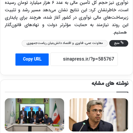
نوآوری نیز حجم کل تأمین مالی به عدد ۶ هزار میلیارد تومان رسیده
است، خاطرنشان کرد: این نتایج نشان می‌دهد مسیر رشد و تثبیت
زیرساخت‌های مالی نوآوری در کشور آغاز شده، هرچند برای پایداری
این روند نیازمند به حمایت مؤثرتر دولت و نهادهای قانون‌گذار
هستیم.
منبع
معاونت عمی، فناوری و اقتصاد دانش‌بنیان ریاست‌جمهوری
Copy URL
نوشته های مشابه