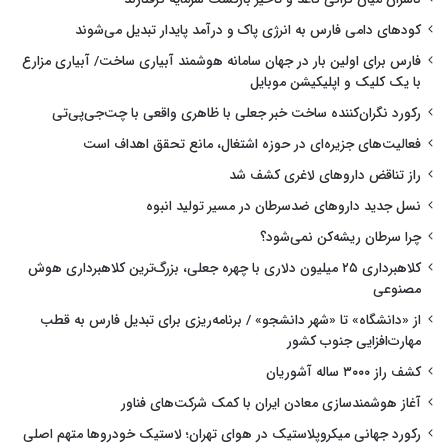
کودهای دامی فارس به انرژی پاک و درآمد پایدار تبدیل می‌شوند
فارس برای اولین بار در جهان سامانه هوشمند آبیاری ساخت/ آبیاری مزارع
با یک کلیک و اپلیکیشن موبایل
رکورد نگران‌کننده ساخت خبر جعلی با ظاهری واقعی با چت‌جی‌پی‌تی
فعالیت‌های جزیره‌ای در حوزه اشتغال، مانع تحقق اهداف است
راز تناقض داروهای لاغری کشف شد
نسل جدید داروهای ضدسرطان در مسیر تولید انبوه
چرا سرطان ریشه‌کن نمی‌شود؟
کلاهبرداری ۲۵ میلیون دلاری با چهره جعلی، بزرگ‌ترین کلاهبرداری هوش
مصنوعی
از «دانشگاه» تا «شهر دانشجو» / برنامه‌ریزی برای تبدیل فارس به قطب
مهارت‌افزایی جنوب کشور
کشف راز ۳۰۰۰ ساله آشوریان
آغاز هوشمندسازی معادن ایران با کمک شرکت‌های فناور
رکورد جهانی میکروپلاستیک در هوای تهران؛ لاستیک خودروها متهم اصلی