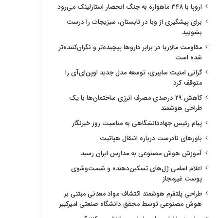
اروپا با ۳۴۸ ماهواره به جنگ انحصار استارلینک می‌رود
برای پیشگیری از وبا در تابستان، سبزیجات را درست
بشویید
مقاومت مالاریا در برابر داروها پیچیده‌تر و نگران‌کننده‌تر
شده است
گرانی امنیت سایبری، توسعه مدل جدید اوپن‌ای‌آی را
متوقف کرد
کاهش ۲۹ درصدی مصرف انرژی ساختمان‌ها با یک
طراحی هوشمند
پیام رئیس جهاددانشگاهی به مناسبت روز خبرنگار
باورهای نادرست درباره انتقال هپاتیت
آموزش هوش مصنوعی به مدارس ایران رسید
اعلام اسامی ژل‌های تسکین‌دهنده و شست‌وشوی
پوست غیرمجاز
طراحی پلتفرم هوشمند اکتشاف مواد معدنی مبتنی بر
هوش مصنوعی توسط محقق دانشگاه صنعتی امیرکبیر