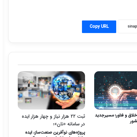
Copy URL
 خلاق و فناور؛ مسیرجدید
ثبت ۲۲ هزار نیاز و چهار هزار ایده
شور
در سامانه «نان»؛
پروژه‌های نوآفرین صنعت‌ساز، ایده