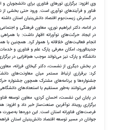
وی افزود: برگزاری تورهای فناوری برای دانشجویان و ا
فناور و فرآیندهای نوآوری است. ورود حتی بخشی از نی
در گسترش زیست‌بوم اقتصاد دانش‌بنیان استان داشته ب
در ادامه، دکتر ابراهیم نوری، معاون فرهنگی و اجتماعی
در ایجاد حرکت‌های نوآورانه اظهار داشت: با همراه
انجام فعالیت‌های خلاقانه را هموار کرد. همچنین با ه
جدیدالورود، امکان معرفی پارک علم و فناوری و خدما
دانشگاه و پارک نیز می‌تواند موجب هم‌افزایی در برگز
در بخش دیگری از نشست، دکتر کیخای فرزانه، معاون اق
کرد: برقراری ارتباط مستمر میان معاونت‌های دانشگا
جشنواره‌ها و برنامه‌های مشترک همچون جشنواره حرکت
فناور می‌توانند به‌طور مستقیم با استعدادهای دانشگاه
در پایان این نشست، احسان کردی، معاون توسعه فناوری
برگزاری رویداد نوآفرین صنعت‌ساز خبر داد و افزود: ه
فرصت‌های فناورانه استان است. این دوره‌ها به‌صورت ه
جوانان در مسیر توسعه اقتصاد دانش‌بنیان استان فراهم