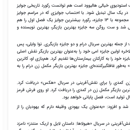
 استودیوی خیالی هالیوود است هم توانست رکورد تاریخی جوایز
خ در یک سال تبدیل شود. با احتساب جوایزی که در مراسم جوایز
هنرهای خلاق امی هفته گذشته گرفته بود، این سریال مجموعه با ۱۳ جایزه، رکورد بیشترین جوایز یک فصل اول را هم
د و ست روگن سه جایزه بهترین بازیگر، بهترین نویسنده و
از جمله بهترین سریال درام و دو جایزه بازیگری. نوا وایلی، پس
اخره اولین جایزه امی خود را به‌عنوان بهترین بازیگر نقش اصلی
زه خود را به کارکنان بیمارستان‌ها تقدیم کرد. هم‌بازی او، کاترین
ه‌طور غافلگیرکننده‌ای جایزه بهترین بازیگر مکمل زن درام را به
 زن کمدی را برای نقش‌آفرینی در سریال «هکس» دریافت کرد.
بهترین بازیگر مکمل زن در کمدی را دریافت کرد. او روی فرش قرمز
ل تولید است، فصل پایانی خواهد بود.
شد و افزود: «به‌عنوان یک یهودی وظیفه دارم که یهودیان را از
ش‌آفرینی در سریال «هیولاها: داستان لایل و اریک منندز» نامزد