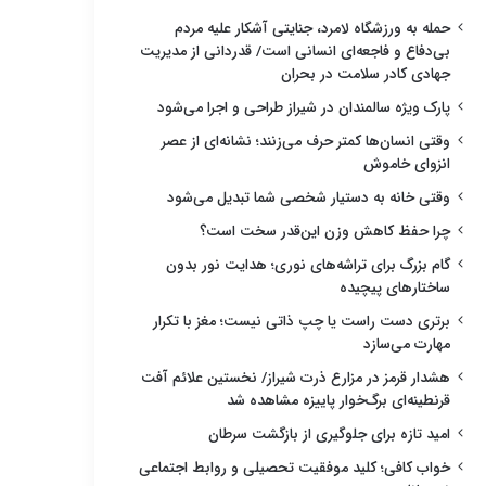
حمله به ورزشگاه لامرد، جنایتی آشکار علیه مردم
بی‌دفاع و فاجعه‌ای انسانی است/ قدردانی از مدیریت
جهادی کادر سلامت در بحران
پارک ویژه سالمندان در شیراز طراحی و اجرا می‌شود
وقتی انسان‌ها کمتر حرف می‌زنند؛ نشانه‌ای از عصر
انزوای خاموش
وقتی خانه به دستیار شخصی شما تبدیل می‌شود
چرا حفظ کاهش وزن این‌قدر سخت است؟
گام بزرگ برای تراشه‌های نوری؛ هدایت نور بدون
ساختارهای پیچیده
برتری دست راست یا چپ ذاتی نیست؛ مغز با تکرار
مهارت می‌سازد
هشدار قرمز در مزارع ذرت شیراز/ نخستین علائم آفت
قرنطینه‌ای برگ‌خوار پاییزه مشاهده شد
امید تازه برای جلوگیری از بازگشت سرطان
خواب کافی؛ کلید موفقیت تحصیلی و روابط اجتماعی