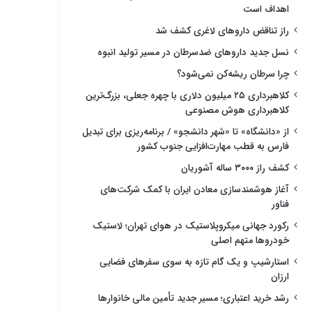
اهداف است
راز تناقض داروهای لاغری کشف شد
نسل جدید داروهای ضدسرطان در مسیر تولید انبوه
چرا سرطان ریشه‌کن نمی‌شود؟
کلاهبرداری ۲۵ میلیون دلاری با چهره جعلی، بزرگ‌ترین
کلاهبرداری هوش مصنوعی
از «دانشگاه» تا «شهر دانشجو» / برنامه‌ریزی برای تبدیل
فارس به قطب مهارت‌افزایی جنوب کشور
کشف راز ۳۰۰۰ ساله آشوریان
آغاز هوشمندسازی معادن ایران با کمک شرکت‌های
فناور
رکورد جهانی میکروپلاستیک در هوای تهران؛ لاستیک
خودروها متهم اصلی
استارشیپ و یک گام تازه به سوی سفرهای فضایی
ارزان
رشد خرید اعتباری؛ مسیر جدید تأمین مالی خانوارها