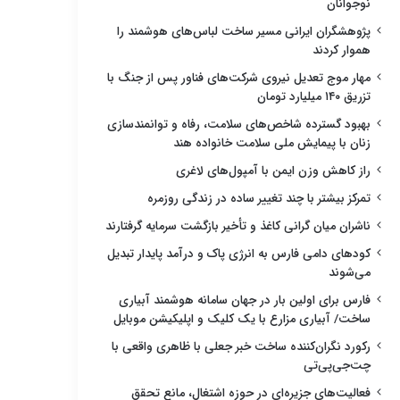
نوجوانان
پژوهشگران ایرانی مسیر ساخت لباس‌های هوشمند را
هموار کردند
مهار موج تعدیل نیروی شرکت‌های فناور پس از جنگ با
تزریق ۱۴۰ میلیارد تومان
بهبود گسترده شاخص‌های سلامت، رفاه و توانمندسازی
زنان با پیمایش ملی سلامت خانواده هند
راز کاهش وزن ایمن با آمپول‌های لاغری
تمرکز بیشتر با چند تغییر ساده در زندگی روزمره
ناشران میان گرانی کاغذ و تأخیر بازگشت سرمایه گرفتارند
کودهای دامی فارس به انرژی پاک و درآمد پایدار تبدیل
می‌شوند
فارس برای اولین بار در جهان سامانه هوشمند آبیاری
ساخت/ آبیاری مزارع با یک کلیک و اپلیکیشن موبایل
رکورد نگران‌کننده ساخت خبر جعلی با ظاهری واقعی با
چت‌جی‌پی‌تی
فعالیت‌های جزیره‌ای در حوزه اشتغال، مانع تحقق