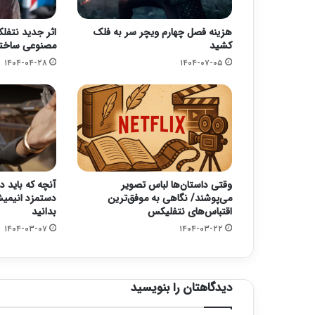
هزینه فصل چهارم ویچر سر به فلک
اثر جدید نتف
کشید
مصنوعی ساخت
۱۴۰۴-۰۴-۲۸
۱۴۰۴-۰۷-۰۵
وقتی داستان‌ها لباس تصویر
آنچه که باید در
می‌پوشند/ نگاهی به موفق‌ترین
دستمزد انیمی
اقتباس‌های نتفلیکس
بدانید
۱۴۰۴-۰۳-۰۷
۱۴۰۴-۰۳-۲۲
دیدگاهتان را بنویسید