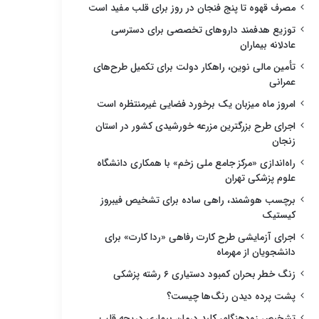
مصرف قهوه تا پنج فنجان در روز برای قلب مفید است
توزیع هدفمند داروهای تخصصی برای دسترسی
عادلانه بیماران
تأمین مالی نوین، راهکار دولت برای تکمیل طرح‌های
عمرانی
امروز ماه میزبان یک برخورد فضایی غیرمنتظره است
اجرای طرح بزرگترین مزرعه خورشیدی کشور در استان
زنجان
راه‌اندازی «مرکز جامع ملی زخم» با همکاری دانشگاه
علوم پزشکی تهران
برچسب هوشمند، راهی ساده برای تشخیص فیبروز
کیستیک
اجرای آزمایشی طرح کارت رفاهی «ردا کارت» برای
دانشجویان از مهرماه
زنگ خطر بحران کمبود دستیاری ۶ رشته پزشکی
پشت پرده دیدن رنگ‌ها چیست؟
تشخیص زودهنگام، کلید درمان بیماری دریچه قلب