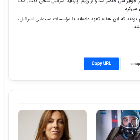
جوایز امی حاضر شد و از رژیم آپارتاید اسرائیل سخن گفت. مگ
می‌کرد.
 از جمله ۳۹۰۰ هنرمند هالیوودی بودند که این هفته تعهد داده‌اند با مؤسسات سینمایی اسرائیل،
ند.
Copy URL