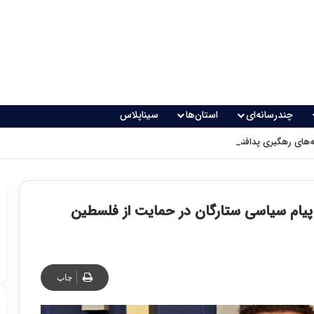
چندرسانه‌ای
استان‌ها
سیناپلاس
های رهگیری پدافندی چگونه کار می کنند؟
/ پیام سیاسی ستارگان در حمایت از فلسطین
چاپ