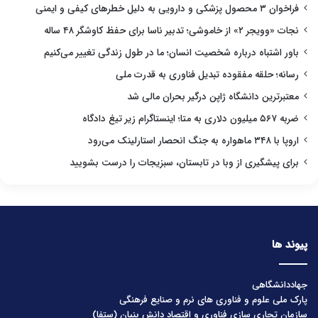
فراخوان ۳ محصول پزشکی و دارویی به دلیل خطرهای کیفی و ایمنی
نجات «وویجر ۲» از خاموشی؛ تدبیر ناسا برای حفظ کاوشگر ۴۸ ساله
باور اشتباه درباره شخصیت انسان؛ ما در طول زندگی تغییر می‌کنیم
رسانه؛ حلقه مفقوده تبدیل فناوری به قدرت ملی
معتبرترین دانشگاه ژاپن درگیر بحران مالی شد
ضربه ۵۶۷ میلیون دلاری به متا؛ اینستاگرام زیر تیغ دادگاه
اروپا با ۳۴۸ ماهواره به جنگ انحصار استارلینک می‌رود
برای پیشگیری از وبا در تابستان، سبزیجات را درست بشویید
پیوند ها
جهاددانشگاهی
پارک ملی علوم و فناوری های نرم و صنایع فرهنگی
سازمان تجاری سازی فناوری و اقتصاد دانش بنیان (ستفا)