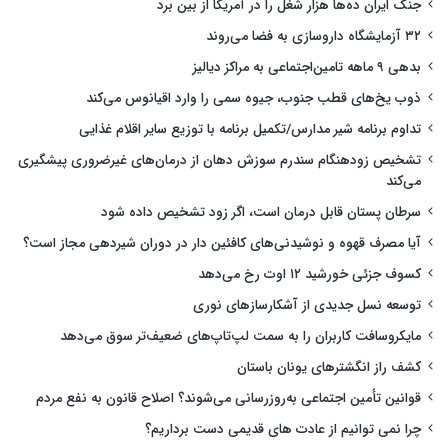
جنگ ایران ده‌ها هزار شغل را در آمریکا از بین برد
۳۲ آزمایشگاه داروسازی به فضا می‌روند
بدهی ۹ ماهه تامین‌اجتماعی به مراکز دیالیز
ذوب یخ‌های قطب جنوب، جیوه سمی را وارد اقیانوس می‌کند
تداوم برنامه شیر مدارس/تکمیل برنامه با توزیع سایر اقلام غذایی
تشخیص زودهنگام سندرم سوزش دهان از درمان‌های غیرضروری پیشگیری
می‌کند
سرطان پستان قابل درمان است، اگر زود تشخیص داده شود
آیا مصرف قهوه و نوشیدنی‌های کافئین دار در دوران شیردهی مجاز است؟
کسوف جزئی خورشید ۱۲ اوت رخ می‌دهد
توسعه نسل جدیدی از آشکارسازهای نوری
مایکروسافت کاربران را به سمت لپ‌تاپ‌های ضعیف‌تر سوق می‌دهد
کشف راز انگشترهای یونان باستان
قوانین تأمین اجتماعی به‌روزرسانی می‌شوند؟ اصلاح قانون به نفع مردم
چرا نمی توانیم از عادت های قدیمی دست برداریم؟