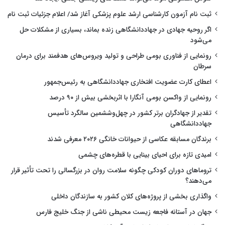
ثبت نام آزمون کارشناسی ارشد علوم پزشکی آغاز شد/ اعلام جزئیات ثبت نام
اگر روحیه جهادی در جهاددانشگاهی زنده بماند، بسیاری از مشکلات حل
می‌شود
رونمایی از فناوری بومی طراحی و تولید ویروس‌های هدفمند برای درمان
سرطان
اعطای کارت عضویت افتخاری جهاددانشگاهی به رئیس‌جمهور
رونمایی از واکسن بومی آنگارا با اثربخشی بیش از ۹۰ درصد
تقدیر از جهادگران برتر کشور در چهل‌وششمین سالگرد تأسیس
جهاددانشگاهی
برندگان مسابقه عکاسی از حیوانات خانگی ۲۰۲۶ معرفی شدند
امیدی تازه برای احیای بینایی با قطره‌های چشمی
تروماهای دوران کودکی چگونه سلامت روان در بزرگسالی را تحت تأثیر قرار
می‌دهند؟
واگذاری بخشی از پروژه‌های کلان کشور به سازندگان داخلی
جهان در آستانه فاجعه زیست محیطی ناشی از جنگ خلیج فارس