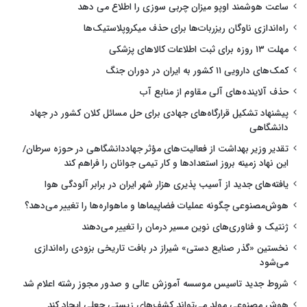
ساعت هوشمند اوپو میزان چربی سوزی را اطلاع می دهد
راه‌اندازی ناوگان ریزربات‌ها برای حذف میکروپلاستیک‌ها
مهلت ۱۳ روزه برای ثبت اطلاعات کالاهای پزشکی
کمک‌های دارویی ۱۱ کشور به ایران در دوران جنگ
حذف آلاینده‌های آلی مقاوم از منابع آب
پیشنهاد تشکیل قرارگاه‌های جهادی برای حل مسائل کلان کشور در جهاد
دانشگاهی
تقدیر وزیر بهداشت از فعالیت‌های مؤثر جهاددانشگاهی در حوزه سرطان/
این نهاد زمینه بروز استعدادها و کار تیمی جوانان را فراهم کند
یافته‌های جدید از آسیب پذیری هزار شهر ایران در برابر آلودگی هوا
هوش‌مصنوعی چگونه عملیات فضاپیماها و ماهواره‌ها را تغییر می‌دهد؟
ژنتیک و فناوری‌های نوین مسیر درمان را تغییر می‌دهند
نخستین «گذر صنایع دستی» شیراز در بافت تاریخی بزودی راه‌اندازی
می‌شود
شروط جدید تاسیس موسسه آموزش عالی و صدور مجوز رشته اعلام شد
هوش مصنوعی مولد می‌تواند کشف‌های زیستی جعلی ایجاد کند