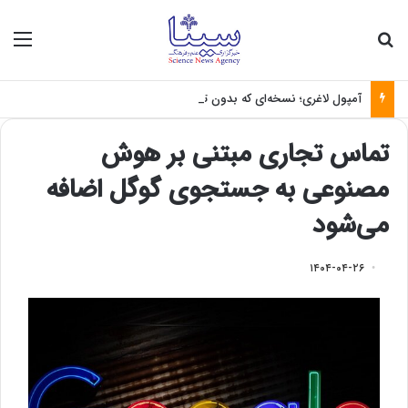
جستجو برای
منو
آمپول لاغری؛ نسخه‌ای که بدون تغذیه خطرناک می‌شود
تماس تجاری مبتنی بر هوش
مصنوعی به جستجوی گوگل اضافه
می‌شود
۱۴۰۴-۰۴-۲۶