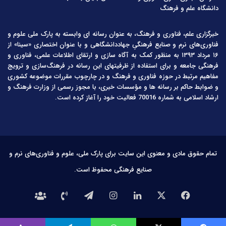
دانشگاه علم و فرهنگ
خبرگزاری علم، فناوری و فرهنگ، به عنوان رسانه ای وابسته به پارک ملی علوم و
فناوری‌های نرم و صنایع فرهنگیِ جهاددانشگاهی و با عنوان اختصاری «سینا» از
۱۶ مرداد ۱۳۹۳ به منظور کمک به آگاه سازی و ارتقای اطلاعات علمی، فناوری و
فرهنگی جامعه و برای استفاده از ظرفیتهای این رسانه در فرهنگ‌سازی و ترویج
مفاهیم مرتبط در حوزه فناوری و فرهنگ و در چارچوب مقررات موضوعه کشوری
و ضوابط حاکم بر رسانه ها و مؤسسات خبری، با مجوز رسمی از وزارت فرهنگ و
ارشاد اسلامی به شماره 70016 فعالیت خود را آغاز کرده است.
تمام حقوق مادی و معنوی این سایت برای پارک ملی، علوم و فناوری‌های نرم و
صنایع فرهنگی محفوظ است.
فیس
X
لینکدین
اینستاگرام
تلگرام
تماس
درباره
بوک
با
ما