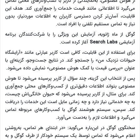
از هوش مصنوعی، به‌نمایندگی از کاربر با کسب‌وکارهای محلی تماس
می‌گیرد تا اطلاعاتی مانند قیمت خدمات را جمع‌آوری کند. هدف این
قابلیت، آسان‌تر کردن دسترسی کاربران به اطلاعات موردنیاز، بدون
نیاز به تماس مستقیم تلفنی با افراد است.
گوگل از ماه ژانویه، آزمایش این ویژگی را با شرکت‌کنندگان برنامه
آزمایشی
Search Labs
آغاز کرده است.
برای استفاده از این قابلیت، کافی است کاربر عبارتی مانند «آرایشگاه
حیوانات نزدیک من» را جستجو کند. در نتایج جست‌وجو، گزینه‌ای با
عنوان «بررسی قیمت با کمک هوش مصنوعی» نمایش داده می‌شود.
پس از انتخاب این گزینه، چند سؤال از کاربر پرسیده می‌شود تا هوش
مصنوعی بتواند اطلاعات دقیق‌تری از کسب‌وکارهای محلی جمع‌آوری
کند. برای مثال، از کاربر پرسیده می‌شود که حیوان خانگی‌اش چیست،
به چه خدماتی نیاز دارد و چه زمانی مایل است این خدمات را دریافت
کند. سپس، سیستم هوشمند گوگل با کسب‌وکارهای مربوطه تماس
می‌گیرد و اطلاعات لازم را به‌دست می‌آورد.
سخنگوی گوگل در این‌باره می‌گوید: «در ابتدای هر تماس، به‌روشنی
اعلام می‌شود که تماس توسط یک سیستم خودکار از طرف گوگل و به