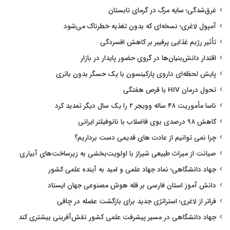
غرق‌شدگی؛ سایه مرگ در گرمای تابستان
آمپول لاغری؛ نسخه‌ای که بدون تغذیه خطرناک می‌شود
تأثیر رژیم غذایی پرفیبر بر کاهش افسردگی
اقتدار دانش‌بنیان‌ها در گروی حضور پایدار در بازار
پایش لحظه‌ای داروی پارکینسون با یک حسگر بدون باتری
تحول درمان HIV با قرص هفتگی
ناسا مأموریت ۴۸ ساله وویجر ۲ را یک سال دیگر تمدید کرد
کاهش ۹۸ درصدی بوی فاضلاب با نانوفیلتر ایرانی
چرا نمی توانیم از عادت های قدیمی دست برداریم؟
صیانت از میراث طبیعی شیراز با اولویت‌بخشی به زیرساخت‌های آبیاری
جهاد دانشگاهی؛ نماد جهاد علمی و امید به آینده علمی کشور
دانش آموز استان فارسی بر قله هوش مصنوعی جهان ایستاد
فراتر از لاغری؛ استراتژی جدید برای بازگشت عضله در چاقی
جهاد دانشگاهی در مسیر پیشرفت علمی کشور نقش‌آفرینی بیشتری کند