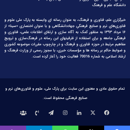
دانشگاه علم و فرهنگ
خبرگزاری علم، فناوری و فرهنگ، به عنوان رسانه ای وابسته به پارک ملی علوم و
فناوری‌های نرم و صنایع فرهنگیِ جهاددانشگاهی و با عنوان اختصاری «سینا» از
۱۶ مرداد ۱۳۹۳ به منظور کمک به آگاه سازی و ارتقای اطلاعات علمی، فناوری و
فرهنگی جامعه و برای استفاده از ظرفیتهای این رسانه در فرهنگ‌سازی و ترویج
مفاهیم مرتبط در حوزه فناوری و فرهنگ و در چارچوب مقررات موضوعه کشوری
و ضوابط حاکم بر رسانه ها و مؤسسات خبری، با مجوز رسمی از وزارت فرهنگ و
ارشاد اسلامی به شماره 70016 فعالیت خود را آغاز کرده است.
تمام حقوق مادی و معنوی این سایت برای پارک ملی، علوم و فناوری‌های نرم و
صنایع فرهنگی محفوظ است.
فیس
X
لینکدین
اینستاگرام
تلگرام
تماس
درباره
بوک
با
ما