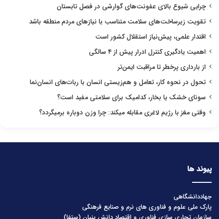
چرایی شیوع بالای عفونت‌های گوارشی در فصل تابستان
تقویت زیرساخت‌های سلامت متناسب با نیازهای مردم منطقه باشد
اقتدار علمی، پیش‌نیاز استقلال کشور است
اهمیت یادگیری کنترل ادرار پیش از ۴ سالگی
از بارداری پرخطر تا مراقبت ایمن‌تر
تحول در نحوه کار، تعامل و هم‌زیستی انسان با ربات‌های انسان‌نما
سونای خشک یا بخار، کدامیک برای سلامتی مفید است؟
وقتی مغز با رژیم لاغری مقابله میکند: چرا وزن دوباره برمیگردد؟
پیوند ها
جهاددانشگاهی
پارک ملی علوم و فناوری های نرم و صنایع فرهنگی
سازمان تجاری سازی فناوری و اقتصاد دانش بنیان (ستفا)