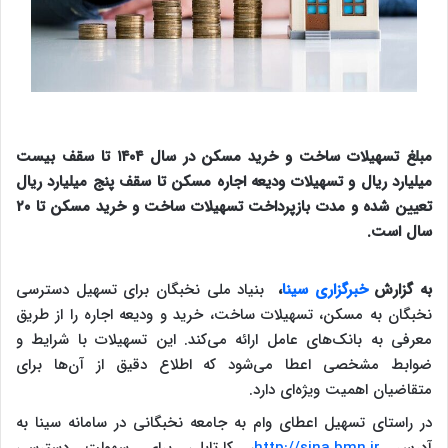
مبلغ تسهیلات ساخت و خرید مسکن در سال ۱۴۰۴ تا سقف بیست
میلیارد ریال و تسهیلات ودیعه اجاره مسکن تا سقف پنج میلیارد ریال
تعیین شده و مدت بازپرداخت تسهیلات ساخت و خرید مسکن تا ۲۰
سال است.
به گزارش
خبرگزاری سینا
،
بنیاد ملی نخبگان برای تسهیل دسترسی
نخبگان به مسکن، تسهیلات ساخت، خرید و ودیعه اجاره را از طریق
معرفی به بانک‌های عامل ارائه می‌کند. این تسهیلات با شرایط و
ضوابط مشخصی اعطا می‌شود که اطلاع دقیق از آن‌ها برای
متقاضیان اهمیت ویژه‌ای دارد.
در راستای تسهیل اعطای وام به جامعه نخبگانی در سامانه سینا به
آدرس
http://sina.bmn.ir
، کارتابلی برای سهولت دسترسی