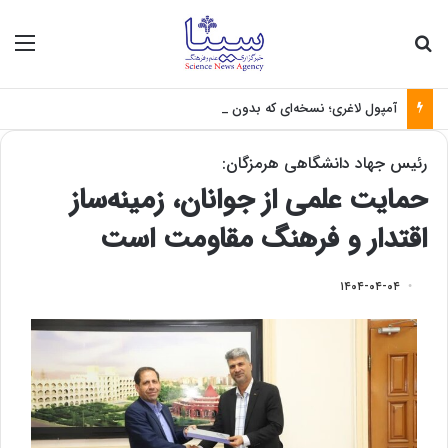
جستجو برای
منو
آمپول لاغری؛ نسخه‌ای که بدون تغذیه خطرناک می‌شود
رئیس جهاد دانشگاهی هرمزگان:
حمایت علمی از جوانان، زمینه‌ساز
اقتدار و فرهنگ مقاومت است
۱۴۰۴-۰۴-۰۴