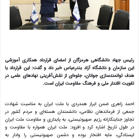
رئیس جهاد دانشگاهی هرمزگان از امضای قرارداد همکاری آموزشی
این سازمان و دانشگاه آزاد بندرعباس خبر داد و گفت: این قرارداد با
هدف توانمندسازی جوانان، جلوه‌ای از نقش‌آفرینی نهادهای علمی در
تقویت اقتدار ملی و فرهنگ مقاومت ایران است.
احمد زاهری ضمن ابراز همدردی با ملت ایران به مناسبت شهادت
جمعی از فرماندهان نظامی، دانشمندان هسته‌ای و مردم کشور در
تجاوز جنایتکارانه رژیم صهیونیستی، به پایداری و مقاومت ملت ایران
در طول تاریخ اشاره کرد و افزود: ملت ایران همواره با مقاومت و
ایستادگی، مایه افتخار بوده و دشمن صهیونیستی را وادار به