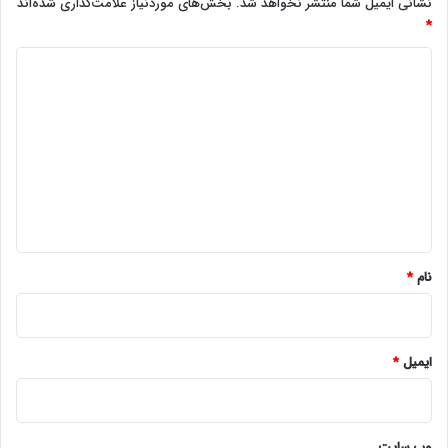
نشانی ایمیل شما منتشر نخواهد شد.
بخش‌های موردنیاز علامت‌گذاری شده‌اند
*
د
ی
د
گ
ا
ه
*
نام
*
ایمیل
*
وب‌ سایت