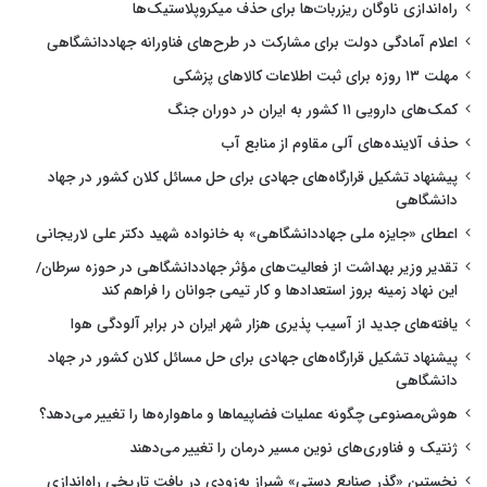
راه‌اندازی ناوگان ریزربات‌ها برای حذف میکروپلاستیک‌ها
اعلام آمادگی دولت برای مشارکت در طرح‌های فناورانه جهاددانشگاهی
مهلت ۱۳ روزه برای ثبت اطلاعات کالاهای پزشکی
کمک‌های دارویی ۱۱ کشور به ایران در دوران جنگ
حذف آلاینده‌های آلی مقاوم از منابع آب
پیشنهاد تشکیل قرارگاه‌های جهادی برای حل مسائل کلان کشور در جهاد
دانشگاهی
اعطای «جایزه ملی جهاددانشگاهی» به خانواده شهید دکتر علی لاریجانی
تقدیر وزیر بهداشت از فعالیت‌های مؤثر جهاددانشگاهی در حوزه سرطان/
این نهاد زمینه بروز استعدادها و کار تیمی جوانان را فراهم کند
یافته‌های جدید از آسیب پذیری هزار شهر ایران در برابر آلودگی هوا
پیشنهاد تشکیل قرارگاه‌های جهادی برای حل مسائل کلان کشور در جهاد
دانشگاهی
هوش‌مصنوعی چگونه عملیات فضاپیماها و ماهواره‌ها را تغییر می‌دهد؟
ژنتیک و فناوری‌های نوین مسیر درمان را تغییر می‌دهند
نخستین «گذر صنایع دستی» شیراز به‌زودی در بافت تاریخی راه‌اندازی