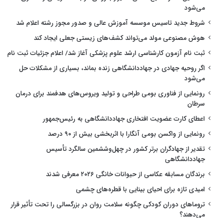
می‌شود
شروط جدید تاسیس موسسه آموزش عالی و صدور مجوز رشته اعلام شد
هوش مصنوعی مولد می‌تواند کشف‌های زیستی جعلی ایجاد کند
ثبت نام آزمون کارشناسی ارشد علوم پزشکی آغاز شد/ اعلام جزئیات ثبت نام
اگر روحیه جهادی در جهاددانشگاهی زنده بماند، بسیاری از مشکلات حل
می‌شود
رونمایی از فناوری بومی طراحی و تولید ویروس‌های هدفمند برای درمان
سرطان
اعطای کارت عضویت افتخاری جهاددانشگاهی به رئیس‌جمهور
رونمایی از واکسن بومی آنگارا با اثربخشی بیش از ۹۰ درصد
تقدیر از جهادگران برتر کشور در چهل‌وششمین سالگرد تأسیس
جهاددانشگاهی
برندگان مسابقه عکاسی از حیوانات خانگی ۲۰۲۶ معرفی شدند
امیدی تازه برای احیای بینایی با قطره‌های چشمی
تروماهای دوران کودکی چگونه سلامت روان در بزرگسالی را تحت تأثیر قرار
می‌دهند؟