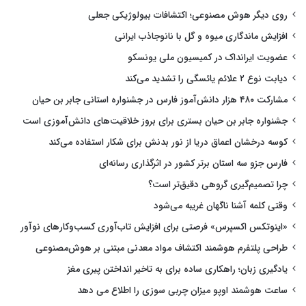
روی دیگر هوش مصنوعی؛ اکتشافات بیولوژیکی جعلی
افزایش ماندگاری میوه و گل با نانوجاذب ایرانی
عضویت ایرانداک در کمیسیون ملی یونسکو
دیابت نوع ۲ علائم یائسگی را تشدید می‌کند
مشارکت ۴۸۰ هزار دانش‌آموز فارس در جشنواره استانی جابر بن حیان
جشنواره جابر بن حیان بستری برای بروز خلاقیت‌های دانش‌آموزی است
کوسه درخشان اعماق دریا از نور بدنش برای شکار استفاده می‌کند
فارس جزو سه استان برتر کشور در اثرگذاری رسانه‌ای
چرا تصمیم‌گیری گروهی دقیق‌تر است؟
وقتی کلمه آشنا ناگهان غریبه می‌شود
«اینوتکس اکسپرس» فرصتی برای افزایش تاب‌آوری کسب‌وکارهای نوآور
طراحی پلتفرم هوشمند اکتشاف مواد معدنی مبتنی بر هوش‌مصنوعی
یادگیری زبان؛ راهکاری ساده برای به تاخیر انداختن پیری مغز
ساعت هوشمند اوپو میزان چربی سوزی را اطلاع می دهد