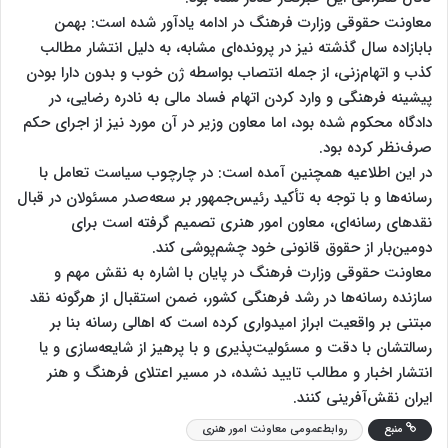
معاونت‌ حقوقی وزارت فرهنگ در ادامه یادآور شده است: بهمن
بابازاده سال گذشته نیز در پرونده‌ای مشابه، به دلیل انتشار مطالب
کذب و اتهام‌زنی، از جمله انتصاب بواسطه ژن خوب و بدون دارا بودن
پیشینه فرهنگی و وارد کردن اتهام فساد مالی به نادره رضایی، در
دادگاه محکوم شده بود، اما معاون وزیر در آن مورد نیز از اجرای حکم
صرف‌نظر کرده بود.
در این اطلاعیه همچنین آمده است: در چارچوب سیاست تعامل با
رسانه‌ها و با توجه به تأکید رئیس‌جمهور بر سعه‌صدر مسئولان در قبال
نقدهای رسانه‌ای، معاون امور هنری تصمیم گرفته است برای
دومین‌بار از حقوق قانونی خود چشم‌پوشی کند.
معاونت حقوقی وزارت فرهنگ در پایان با اشاره به نقش مهم و
سازنده رسانه‌ها در رشد فرهنگی کشور، ضمن استقبال از هرگونه نقد
مبتنی بر واقعیت ابراز امیدواری کرده است که اهالی رسانه بنا بر
رسالتشان با دقت و مسئولیت‌پذیری و با پرهیز از شایعه‌سازی و یا
انتشار اخبار و مطالب تایید نشده، در مسیر اعتلای فرهنگ و هنر
ایران نقش‌آفرینی کنند.
منبع
روابط‌عمومی معاونت امور هنری