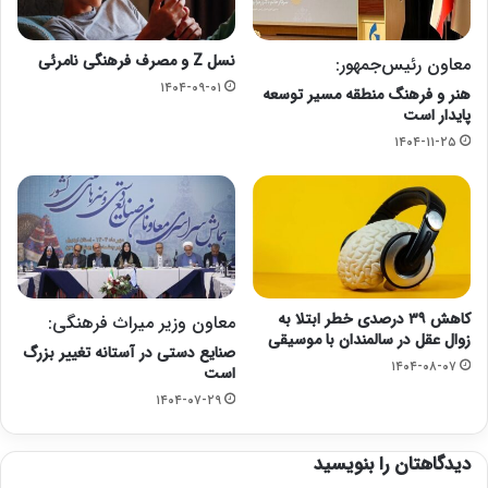
نسل Z و مصرف فرهنگی نامرئی
معاون رئیس‌جمهور:
۱۴۰۴-۰۹-۰۱
هنر و فرهنگ منطقه مسیر توسعه
پایدار است
۱۴۰۴-۱۱-۲۵
کاهش ۳۹ درصدی خطر ابتلا به
معاون وزیر میراث فرهنگی:
زوال عقل در سالمندان با موسیقی
صنایع‌ دستی در آستانه تغییر بزرگ
۱۴۰۴-۰۸-۰۷
است
۱۴۰۴-۰۷-۲۹
دیدگاهتان را بنویسید