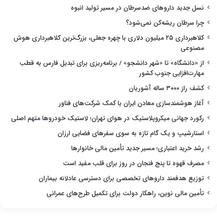
نسل جدید داروهای ضدسرطان در مسیر تولید انبوه
چرا سرطان ریشه‌کن نمی‌شود؟
کلاهبرداری ۲۵ میلیون دلاری با چهره جعلی، بزرگ‌ترین کلاهبرداری هوش
مصنوعی
از «دانشگاه» تا «شهر دانشجو» / برنامه‌ریزی برای تبدیل فارس به قطب
مهارت‌افزایی جنوب کشور
کشف راز ۳۰۰۰ ساله آشوریان
آغاز هوشمندسازی معادن ایران با کمک شرکت‌های فناور
رکورد جهانی میکروپلاستیک در هوای تهران؛ لاستیک خودروها متهم اصلی
استارشیپ و یک گام تازه به سوی سفرهای فضایی ارزان
رشد خرید اعتباری؛ مسیر جدید تأمین مالی خانوارها
مصرف قهوه تا پنج فنجان در روز برای قلب مفید است
توزیع هدفمند داروهای تخصصی برای دسترسی عادلانه بیماران
تأمین مالی نوین، راهکار دولت برای تکمیل طرح‌های عمرانی