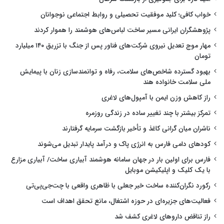
خواب کافی؛ کلید موفقیت تحصیلی و روابط اجتماعی نوجوانان
پژوهشگران ایرانی مسیر ساخت لباس‌های هوشمند را هموار کردند
مهار موج تعدیل نیروی شرکت‌های فناور پس از جنگ با تزریق ۱۴۰ میلیارد
تومان
بهبود گسترده شاخص‌های سلامت، رفاه و توانمندسازی زنان با پیمایش
ملی سلامت خانواده هند
راز کاهش وزن ایمن با آمپول‌های لاغری
تمرکز بیشتر با چند تغییر ساده در زندگی روزمره
ناشران میان گرانی کاغذ و تأخیر بازگشت سرمایه گرفتارند
کودهای دامی فارس به انرژی پاک و درآمد پایدار تبدیل می‌شوند
فارس برای اولین بار در جهان سامانه هوشمند آبیاری ساخت/ آبیاری مزارع
با یک کلیک و اپلیکیشن موبایل
رکورد نگران‌کننده ساخت خبر جعلی با ظاهری واقعی با چت‌جی‌پی‌تی
فعالیت‌های جزیره‌ای در حوزه اشتغال، مانع تحقق اهداف است
راز تناقض داروهای لاغری کشف شد