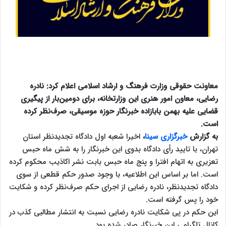
معاونت حقوقی وزارت فرهنگ و ارشاد اسلامی اعلام کرد: نادره
رضایی، معاون امور هنری این وزارتخانه، برای دومین‌بار از پیگیری
قضایی علیه بهمن بابازاده خبرنگار حوزه موسیقی، صرف‌نظر کرده
است.
به گزارش
خبرگزاری سینا
،
اخیرا شعبه اول دادگاه تجدیدنظر استان
تهران، با تایید رأی دادگاه بدوی این خبرنگار را به شش ماه حبس
تعزیری به اتهام افترا و پنج ماه حبس بابت نشر اکاذیب محکوم کرده
است. اما بر اساس این اطلاعیه، با وجود صدور حکم قطعی از سوی
دادگاه تجدیدنظر، نادره رضایی از اجرای حکم صرف‌نظر کرده و شکایت
خود را پس گرفته است.
این حکم در پی شکایت نادره رضایی نسبت به انتشار مطالبی کذب در
کانال تلگرامی این خبرنگار صادر شده بود.