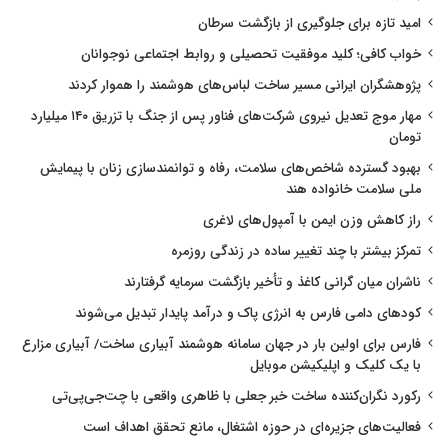
امید تازه برای جلوگیری از بازگشت سرطان
خواب کافی؛ کلید موفقیت تحصیلی و روابط اجتماعی نوجوانان
پژوهشگران ایرانی مسیر ساخت لباس‌های هوشمند را هموار کردند
مهار موج تعدیل نیروی شرکت‌های فناور پس از جنگ با تزریق ۱۴۰ میلیارد
تومان
بهبود گسترده شاخص‌های سلامت، رفاه و توانمندسازی زنان با پیمایش
ملی سلامت خانواده هند
راز کاهش وزن ایمن با آمپول‌های لاغری
تمرکز بیشتر با چند تغییر ساده در زندگی روزمره
ناشران میان گرانی کاغذ و تأخیر بازگشت سرمایه گرفتارند
کودهای دامی فارس به انرژی پاک و درآمد پایدار تبدیل می‌شوند
فارس برای اولین بار در جهان سامانه هوشمند آبیاری ساخت/ آبیاری مزارع
با یک کلیک و اپلیکیشن موبایل
رکورد نگران‌کننده ساخت خبر جعلی با ظاهری واقعی با چت‌جی‌پی‌تی
فعالیت‌های جزیره‌ای در حوزه اشتغال، مانع تحقق اهداف است