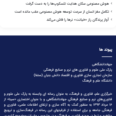
هوش مصنوعی سکان هدایت تلسکوپ‌ها را به دست گرفت
تکامل مغز انسان از سرعت توسعه هوش مصنوعی عقب مانده است
آواز پرندگان راز «خیانت» نرها را فاش می‌کند
پیوند ها
جهاددانشگاهی
پارک ملی علوم و فناوری های نرم و صنایع فرهنگی
سازمان تجاری سازی فناوری و اقتصاد دانش بنیان (ستفا)
دانشگاه علم و فرهنگ
خبرگزاری علم، فناوری و فرهنگ، به عنوان رسانه ای وابسته به پارک ملی علوم و
فناوری‌های نرم و صنایع فرهنگیِ جهاددانشگاهی و با عنوان اختصاری «سینا» از
۱۶ مرداد ۱۳۹۳ به منظور کمک به آگاه سازی و ارتقای اطلاعات علمی، فناوری و
فرهنگی جامعه و برای استفاده از ظرفیتهای این رسانه در فرهنگ‌سازی و ترویج
مفاهیم مرتبط در حوزه فناوری و فرهنگ و در چارچوب مقررات موضوعه کشوری