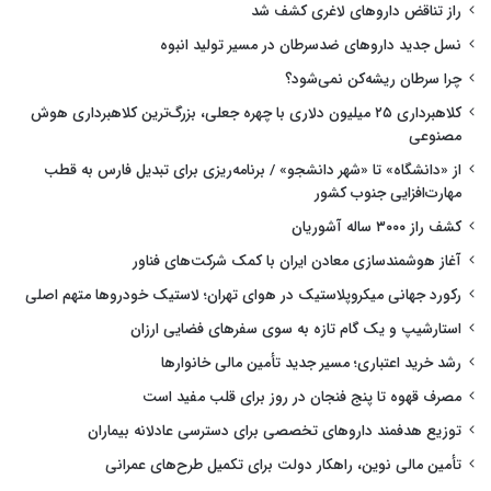
راز تناقض داروهای لاغری کشف شد
نسل جدید داروهای ضدسرطان در مسیر تولید انبوه
چرا سرطان ریشه‌کن نمی‌شود؟
کلاهبرداری ۲۵ میلیون دلاری با چهره جعلی، بزرگ‌ترین کلاهبرداری هوش
مصنوعی
از «دانشگاه» تا «شهر دانشجو» / برنامه‌ریزی برای تبدیل فارس به قطب
مهارت‌افزایی جنوب کشور
کشف راز ۳۰۰۰ ساله آشوریان
آغاز هوشمندسازی معادن ایران با کمک شرکت‌های فناور
رکورد جهانی میکروپلاستیک در هوای تهران؛ لاستیک خودروها متهم اصلی
استارشیپ و یک گام تازه به سوی سفرهای فضایی ارزان
رشد خرید اعتباری؛ مسیر جدید تأمین مالی خانوارها
مصرف قهوه تا پنج فنجان در روز برای قلب مفید است
توزیع هدفمند داروهای تخصصی برای دسترسی عادلانه بیماران
تأمین مالی نوین، راهکار دولت برای تکمیل طرح‌های عمرانی