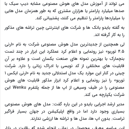
می تواند از آموزش مدل های هوش مصنوعی مشابه دیپ سیک با
صدها میلیارد پارامتر یا هزاران مشتری که به طور همزمان مدل هایی
با میلیاردها پارامتر را تنظیم می کنند، پشتیبانی کند.
به گفته بایدو بانک ها و شرکت های اینترنتی چین تراشه های مذکور
را به کار گرفته اند.
لی همچنین از جدیدترین مدل هوش مصنوعی شرکت به نام «ارنی
۴.۵ توربو» نیز رونمایی و اعلام کرد عملکرد این ابزار در چند تست
بنچمارک با بهترین نمونه های صنعت یکسان است و علاوه بر آن
قابلیت های مختلفی از کد نویسی با ادراک زبانی را دارد. شرکت
چینی در کنار این موارد یک مدل استدلالی جدید به نام «ارنی ایکس ۱
توربو» را نیز رونمایی و اعلام کرد ابزار مذکور قابلیت های هوش
مصنوعی را در طیف وسیعی از اپ ها از جمله پلتفرم Wenku این
شرکت یکپارچه می کند.
مدیر ارشد اجرایی بایدو در این باره گفت: مدل های هوش مصنوعی
بسیاری وجود دارد اما در واقع اپلیکیشن در جهان بسیار فراگیر
تراست. بدون اپ ها، مدل ها و تراشه ها ارزشی ندارند.
این مراسم معرفی محصول در زمانی انجام شده که رقابت در بازار