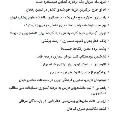
امروز ماه میزبان یک برخورد فضایی غیرمنتظره است
اجرای طرح بزرگترین مزرعه خورشیدی کشور در استان زنجان
راه‌اندازی «مرکز جامع ملی زخم» با همکاری دانشگاه علوم پزشکی تهران
برچسب هوشمند، راهی ساده برای تشخیص فیبروز کیستیک
اجرای آزمایشی طرح کارت رفاهی «ردا کارت» برای دانشجویان از مهرماه
زنگ خطر بحران کمبود دستیاری ۶ رشته پزشکی
پشت پرده دیدن رنگ‌ها چیست؟
تشخیص زودهنگام، کلید درمان بیماری دریچه قلب
نانوسیالات، راهکار نوین برای ارتقای شبکه برق
پیشگیری از جرم با قدرت هوش مصنوعی
نوجوانان فارس، سفیران فرهنگی ایران در مسابقات نقاشی جهان
راهیابی ۳ تیم دانشجویی فارس به مرحله کشوری مسابقات ملی مناظره
دانشجویی
ارزیابی دقت مدل‌های پیش‌بینی خطر قلبی در بازماندگان سرطان
کشف مکانیسم سیری گیاهان