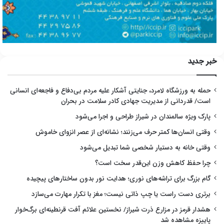
خبر جدید
حمله به ورزشگاه لامرد، جنایتی آشکار علیه مردم بی‌دفاع و فاجعه‌ای انسانی
است/ قدردانی از مدیریت جهادی کادر سلامت در بحران
پارک ویژه سالمندان در شیراز طراحی و اجرا می‌شود
وقتی انسان‌ها کمتر حرف می‌زنند؛ نشانه‌ای از عصر انزوای خاموش
وقتی خانه به دستیار شخصی شما تبدیل می‌شود
چرا حفظ کاهش وزن این‌قدر سخت است؟
گام بزرگ برای تراشه‌های نوری؛ هدایت نور بدون ساختارهای پیچیده
برتری دست راست یا چپ ذاتی نیست؛ مغز با تکرار مهارت می‌سازد
هشدار قرمز در مزارع ذرت شیراز/ نخستین علائم آفت قرنطینه‌ای برگ‌خوار
پاییزه مشاهده شد