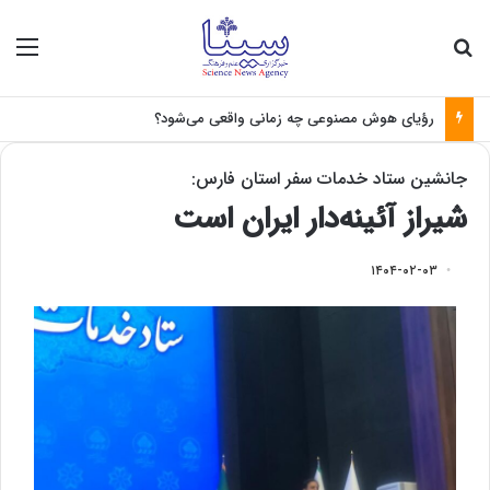
جستجو برای
منو
چرا سرطان ریشه‌کن نمی‌شود؟
جانشین ستاد خدمات سفر استان فارس:
شیراز آئینه‌دار ایران است
۱۴۰۴-۰۲-۰۳