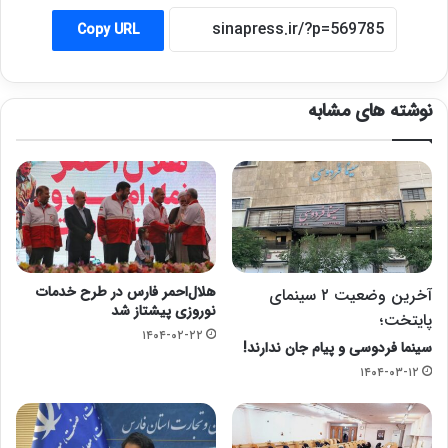
Copy URL
نوشته های مشابه
هلال‌احمر فارس در طرح خدمات
آخرین وضعیت ۲ سینمای
نوروزی پیشتاز شد
پایتخت؛
۱۴۰۴-۰۲-۲۲
سینما فردوسی و پیام جان ندارند!
۱۴۰۴-۰۳-۱۲