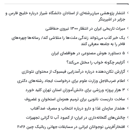
انتشار پژوهشی میان‌رشته‌ای از استادان دانشگاه شیراز درباره خلیج فارس و
جزایر در اشپرینگر
میراث تاریخی ایران در انتظار ۱۳۰۰ نیروی حفاظتی
یک خبر کذب می‌تواند زندگی ملت‌ها را متلاشی کند/ رسانه‌ها چهره‌های
فاخر را به جامعه معرفی کنند
۵ دستاورد هوش مصنوعی در هوافضای ایران
آلزایمر چگونه خواب را مختل می‌کند؟
گزارش تکان‌دهنده درباره درآمدزایی فیسبوک از محتوای نئونازی
اعلام ضرب‌الاجل وزارت علوم برای درخواست ایجاد رشته‌های دکتری
۳ هزار پروژه ورزشی برای دانش‌آموزان استان تهران کلید خورد
ساخت داربست نانویی برای ترمیم همزمان استخوان و غضروف
هشدار سازمان غذا و دارو درباره انتخاب و مصرف ضدآفتاب
چالش‌های گلخانه‌داری در ایران؛ از کمبود آب تا گرانی تجهیزات
افتخارآفرینی نوجوانان ایرانی در مسابقات جهانی رباتیک چین ۲۰۲۶