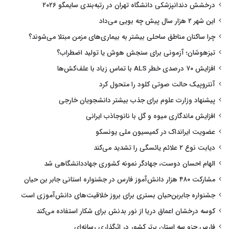
درخشش دندانپزشکی دانشگاه تهران در رتبه‌بندی سایمگو ۲۰۲۶
این شهر ۲ هزار سال پیش چه بویی می‌داد
چرا ساکنان مناطق ساحلی بیشتر به بیماری‌های مزمن مبتلا می‌شوند؟
تیزهوشان؛ آزمونی برای سنجش هوش یا تولید اضطراب؟
افزایش ۷۰ درصدی خطر ALS با تماس زیاد با علف‌کش‌ها
آنتروپیک حالت صوتی کلود را متحول کرد
پیشنهاد وزارت علوم برای جذب بیشتر دانشجویان خارجی
افزایش ماندگاری میوه و گل با نانوجاذب ایرانی
عضویت ایرانداک در کمیسیون ملی یونسکو
دیابت نوع ۲ علائم یائسگی را تشدید می‌کند
الهام احسان دوست، جهادگر نمونه کشوری جهاددانشگاهی شد
مشارکت ۴۸۰ هزار دانش‌آموز فارس در جشنواره استانی جابر بن حیان
جشنواره جابربن‌حیان بستری برای بروز خلاقیت‌های دانش‌آموزی است
کوسه درخشان اعماق دریا از نور بدنش برای شکار استفاده می‌کند
فارس جزو سه استان برتر کشور در اثرگذاری رسانه‌ای