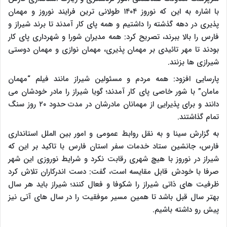
با اشاره به این که نوروز ۱۴۰۴ طولانی ترین فرایند نوروز و مهمان
پذیری در دهه گذشته را داشتیم و همه پای کار آمدند تا برند شیراز و
فارس را بالا ببرند، تصریح کرد: همه مدیران شورا و شهرداری پای کار
بودند تا مهر تائیدی بر مهمان پذیری، مهمان نوازی و مهمان دوستی
شیرازی ها بزنند.
پارسایی افزود: همه مردم و مسئولین شیراز مانند فیلم “مهمان
مامان” با شور خاصی پای کار آمدند؛ گویا شیراز را مادر خودشان می
دانند و برای پذیرایی از مهمانان مادرشان در مدت حدود ۲۰ روز سنگ
تمام گذاشتند.
به گزارش سینا و به نقل روابط عمومی و امور بین الملل استانداری
فارس، جانشین ستاد خدمات سفر استان فارس با تاکید بر این که
شیراز در نوروز با هیچ شهری رقابت نکرد و شرایط نوروزی این شهر
صرفا با خودش قابل مقایسه است، گفت: دست اندرکاران تلاش کرد
ظرفیت های ذاتی شیراز را شکوفا و فعال کنند؛ شیراز باید هر سال
بهتر سال قبل باشد تا همین مسیر موفقیت را در سال های آتی نیز
پیش رو داشته باشیم.