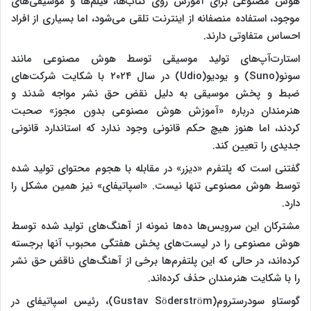
هوش مصنوعی برای آموزش روی کتاب‌ها، فیلم‌ها و موسیقی‌های
موجود، استفاده منصفانه از اینترنت تلقی می‌شود، اما بسیاری از افراد
احساس متفاوتی دارند.
استارت‌آپ‌های تولید موسیقی توسط هوش مصنوعی مانند
سونو(Suno) و یودیو(Udio) در سال ۲۰۲۴ با شکایت شرکت‌های
ضبط و پخش موسیقی به دلیل نقض حق نشر مواجه شدند و
هنرمندان درباره «آموزش هوش مصنوعی بدون مجوز» صحبت
کردند، اما هنوز هیچ حکم قانونی وجود ندارد که استاندارد قانونی
جدیدی را تعیین کند.
گفتنی است که پلتفرم «دیزر» در مقابله با هجوم محتوای تولید شده
توسط هوش مصنوعی تنها نیست. «اسپاتیفای» نیز همین مشکل را
دارد.
مشترکان این سرویس‌ها ده‌ها نمونه از آهنگ‌های تولید شده توسط
هوش مصنوعی را در لیست‌های پخش هفتگی محبوب آنها برجسته
کرده‌اند، در حالی که این پلتفرم‌ها برخی از آهنگ‌های ناقض حق نشر
را با شکایت هنرمندان حذف کرده‌اند.
گوستاو سودرستروم(Gustav Söderström)، رئیس اسپاتیفای در