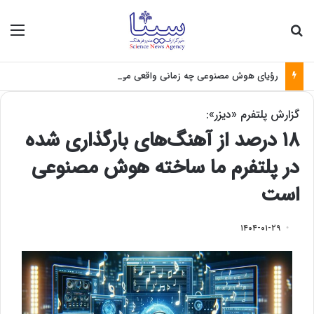
جستجو برای
منو
رؤیای هوش مصنوعی چه زمانی واقعی می‌شود؟
گزارش پلتفرم «دیزر»:
۱۸ درصد از آهنگ‌های بارگذاری شده
در پلتفرم‌ ما ساخته هوش مصنوعی
است
۱۴۰۴-۰۱-۲۹