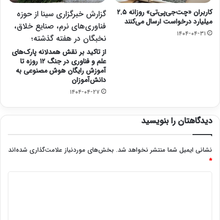
کاربران «چت‌جی‌پی‌تی» روزانه ۲.۵
گزارش خبرگزاری سینا از حوزه
میلیارد درخواست ارسال می‌کنند
فناوری‌های نرم، صنایع خلاق،
۱۴۰۴-۰۴-۳۱
نخبگان در هفته گذشته؛
از تاکید بر نقش همدلانه پارک‌های
علم و فناوری در جنگ ۱۲ روزه تا
آموزش رایگان هوش مصنوعی به
دانش‌آموزان
۱۴۰۴-۰۴-۲۷
دیدگاهتان را بنویسید
نشانی ایمیل شما منتشر نخواهد شد.
بخش‌های موردنیاز علامت‌گذاری شده‌اند
*
د
ی
د