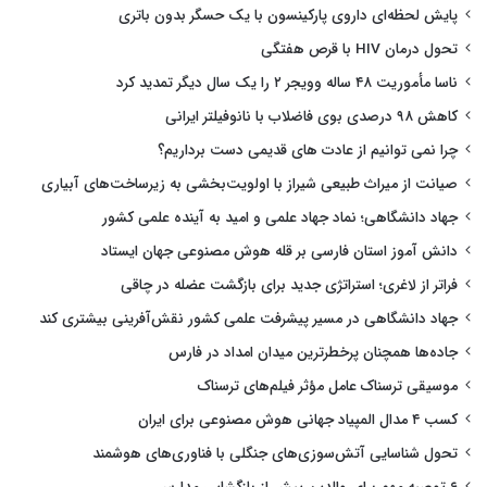
پایش لحظه‌ای داروی پارکینسون با یک حسگر بدون باتری
تحول درمان HIV با قرص هفتگی
ناسا مأموریت ۴۸ ساله وویجر ۲ را یک سال دیگر تمدید کرد
کاهش ۹۸ درصدی بوی فاضلاب با نانوفیلتر ایرانی
چرا نمی توانیم از عادت های قدیمی دست برداریم؟
صیانت از میراث طبیعی شیراز با اولویت‌بخشی به زیرساخت‌های آبیاری
جهاد دانشگاهی؛ نماد جهاد علمی و امید به آینده علمی کشور
دانش آموز استان فارسی بر قله هوش مصنوعی جهان ایستاد
فراتر از لاغری؛ استراتژی جدید برای بازگشت عضله در چاقی
جهاد دانشگاهی در مسیر پیشرفت علمی کشور نقش‌آفرینی بیشتری کند
جاده‌ها همچنان پرخطرترین میدان امداد در فارس
موسیقی ترسناک عامل مؤثر فیلم‌های ترسناک
کسب ۴ مدال المپیاد جهانی هوش مصنوعی برای ایران
تحول شناسایی آتش‌سوزی‌های جنگلی با فناوری‌های هوشمند