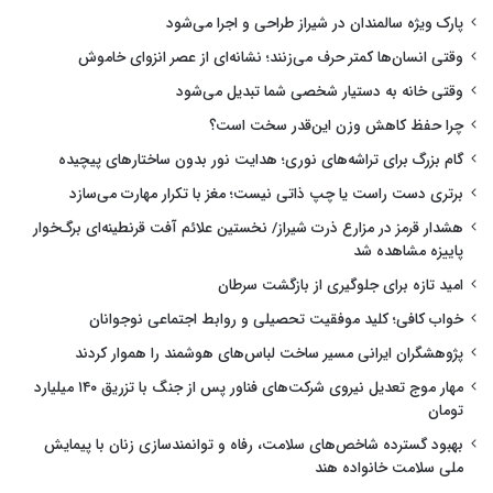
پارک ویژه سالمندان در شیراز طراحی و اجرا می‌شود
وقتی انسان‌ها کمتر حرف می‌زنند؛ نشانه‌ای از عصر انزوای خاموش
وقتی خانه به دستیار شخصی شما تبدیل می‌شود
چرا حفظ کاهش وزن این‌قدر سخت است؟
گام بزرگ برای تراشه‌های نوری؛ هدایت نور بدون ساختارهای پیچیده
برتری دست راست یا چپ ذاتی نیست؛ مغز با تکرار مهارت می‌سازد
هشدار قرمز در مزارع ذرت شیراز/ نخستین علائم آفت قرنطینه‌ای برگ‌خوار
پاییزه مشاهده شد
امید تازه برای جلوگیری از بازگشت سرطان
خواب کافی؛ کلید موفقیت تحصیلی و روابط اجتماعی نوجوانان
پژوهشگران ایرانی مسیر ساخت لباس‌های هوشمند را هموار کردند
مهار موج تعدیل نیروی شرکت‌های فناور پس از جنگ با تزریق ۱۴۰ میلیارد
تومان
بهبود گسترده شاخص‌های سلامت، رفاه و توانمندسازی زنان با پیمایش
ملی سلامت خانواده هند