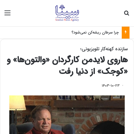
جستجو برای
منو
چرا سرطان ریشه‌کن نمی‌شود؟
سازنده کهنه‌کار تلویزیونی؛
هاروی لایدمن کارگردان «والتون‌ها» و
«کوجک» از دنیا رفت
۱۴۰۳-۱۰-۲۳