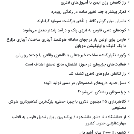
راز کاهش وزن ایمن با آمپول‌های لاغری
تمرکز بیشتر با چند تغییر ساده در زندگی روزمره
ناشران میان گرانی کاغذ و تأخیر بازگشت سرمایه گرفتارند
کودهای دامی فارس به انرژی پاک و درآمد پایدار تبدیل می‌شوند
فارس برای اولین بار در جهان سامانه هوشمند آبیاری ساخت/ آبیاری مزارع
با یک کلیک و اپلیکیشن موبایل
رکورد نگران‌کننده ساخت خبر جعلی با ظاهری واقعی با چت‌جی‌پی‌تی
فعالیت‌های جزیره‌ای در حوزه اشتغال، مانع تحقق اهداف است
راز تناقض داروهای لاغری کشف شد
نسل جدید داروهای ضدسرطان در مسیر تولید انبوه
چرا سرطان ریشه‌کن نمی‌شود؟
کلاهبرداری ۲۵ میلیون دلاری با چهره جعلی، بزرگ‌ترین کلاهبرداری هوش
مصنوعی
از «دانشگاه» تا «شهر دانشجو» / برنامه‌ریزی برای تبدیل فارس به قطب
مهارت‌افزایی جنوب کشور
کشف راز ۳۰۰۰ ساله آشوریان