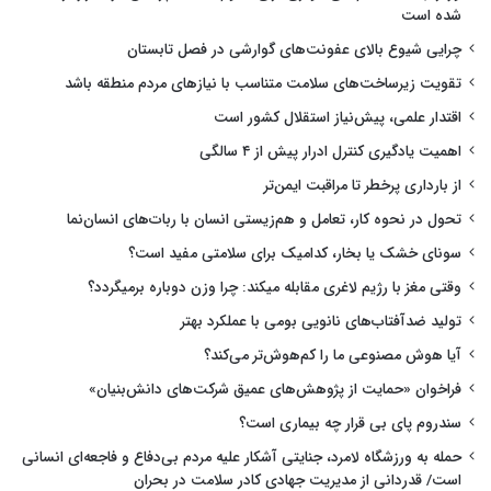
شده است
چرایی شیوع بالای عفونت‌های گوارشی در فصل تابستان
تقویت زیرساخت‌های سلامت متناسب با نیازهای مردم منطقه باشد
اقتدار علمی، پیش‌نیاز استقلال کشور است
اهمیت یادگیری کنترل ادرار پیش از ۴ سالگی
از بارداری پرخطر تا مراقبت ایمن‌تر
تحول در نحوه کار، تعامل و هم‌زیستی انسان با ربات‌های انسان‌نما
سونای خشک یا بخار، کدامیک برای سلامتی مفید است؟
وقتی مغز با رژیم لاغری مقابله میکند: چرا وزن دوباره برمیگردد؟
تولید ضدآفتاب‌های نانویی بومی با عملکرد بهتر
آیا هوش مصنوعی ما را کم‌هوش‌تر می‌کند؟
فراخوان «حمایت از پژوهش‌های عمیق شرکت‌های دانش‌بنیان»
سندروم پای بی قرار چه بیماری است؟
حمله به ورزشگاه لامرد، جنایتی آشکار علیه مردم بی‌دفاع و فاجعه‌ای انسانی
است/ قدردانی از مدیریت جهادی کادر سلامت در بحران