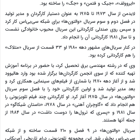
«ایروولف»، «جیک و فتمن» و «جگ» را ساخته بود.
لایدمن از سال ۱۹۷۳ تا ۱۹۷۵ به عنوان دستیار کارگردان و مدیر تولید
در فصل دوم و سوم سریال «والتون‌ها» برای شبکه سی‌بی‌اس کار کرد
و سپس روی صندلی کارگردانی این سریال محبوب خانوادگی نشست
و تا سال ۱۹۸۱ کارگردانی آن را انجام داد.
در کنار سریال‌های مشهور دهه ۱۹۸۰ او ۳۳ قسمت از سریال «متلاک»
را هم کارگردانی کرده بود.
وی که در رشته مهندسی برق تحصیل کرد، با حضور در برنامه آموزش
تهیه کننده که از سوی انجمن کارگردان‌ها برگزار شده بود وارد هالیوود
شد و از آغاز دهه ۱۹۷۰ با شماری از فیلم‌های سینمایی همکاری کرد و
بعد مدیر تولید شد و اولین کارگردانی خود را با فصل سوم سریال
«والتون‌ها» در سال ۱۹۷۵ آغاز کرد. او کارگردانی چند فیلم تلویزیونی را
هم انجام داد که «گاوچران آهنی» در سال ۱۹۷۸، «داستان شیکاگو» در
سال ۱۹۸۱ و «پسری که ترول‌ها را دوست داشت» در سال ۱۹۸۴ از
جمله آنها هستند.
سریال «والتون‌ها» در ۹ فصل و ۲۱۰ قسمت ساخته و از شبکه
سی‌بی‌اس پخش شد. این مجموعه تلویزیونی درام تاریخی آمریکایی