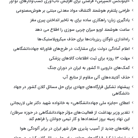
«اینوتکس اکسپرس» فرصتی برای افزایش تاب‌آوری کسب‌وکارهای نوآور
طراحی پلتفرم هوشمند اکتشاف مواد معدنی مبتنی بر هوش‌مصنوعی
یادگیری زبان؛ راهکاری ساده برای به تاخیر انداختن پیری مغز
ساعت هوشمند اوپو میزان چربی سوزی را اطلاع می دهد
راه‌اندازی ناوگان ریزربات‌ها برای حذف میکروپلاستیک‌ها
اعلام آمادگی دولت برای مشارکت در طرح‌های فناورانه جهاددانشگاهی
مهلت ۱۳ روزه برای ثبت اطلاعات کالاهای پزشکی
کمک‌های دارویی ۱۱ کشور به ایران در دوران جنگ
حذف آلاینده‌های آلی مقاوم از منابع آب
پیشنهاد تشکیل قرارگاه‌های جهادی برای حل مسائل کلان کشور در جهاد
دانشگاهی
اعطای «جایزه ملی جهاددانشگاهی» به خانواده شهید دکتر علی لاریجانی
تقدیر وزیر بهداشت از فعالیت‌های مؤثر جهاددانشگاهی در حوزه سرطان/
این نهاد زمینه بروز استعدادها و کار تیمی جوانان را فراهم کند
یافته‌های جدید از آسیب پذیری هزار شهر ایران در برابر آلودگی هوا