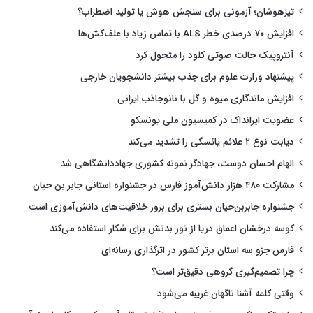
تیزهوشان؛ آزمونی برای سنجش هوش یا تولید اضطراب؟
افزایش ۷۰ درصدی خطر ALS با تماس زیاد با علف‌کش‌ها
آنتروپیک حالت صوتی کلود را متحول کرد
پیشنهاد وزارت علوم برای جذب بیشتر دانشجویان خارجی
افزایش ماندگاری میوه و گل با نانوجاذب ایرانی
عضویت ایرانداک در کمیسیون ملی یونسکو
دیابت نوع ۲ علائم یائسگی را تشدید می‌کند
الهام احسان دوست، جهادگر نمونه کشوری جهاددانشگاهی شد
مشارکت ۴۸۰ هزار دانش‌آموز فارس در جشنواره استانی جابر بن حیان
جشنواره جابربن‌حیان بستری برای بروز خلاقیت‌های دانش‌آموزی است
کوسه درخشان اعماق دریا از نور بدنش برای شکار استفاده می‌کند
فارس جزو سه استان برتر کشور در اثرگذاری رسانه‌ای
چرا تصمیم‌گیری گروهی دقیق‌تر است؟
وقتی کلمه آشنا ناگهان غریبه می‌شود