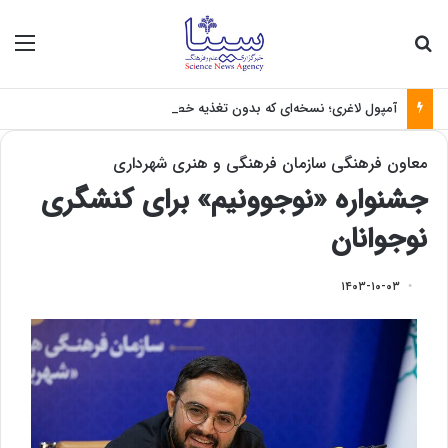
جستجو برای
منو
آمپول لاغری؛ نسخه‌ای که بدون تغذیه خطرناک می‌شود
معاون فرهنگی سازمان فرهنگی و هنری شهرداری
جشنواره «نوجوونیم» برای کنشگری
نوجوانان
۱۴۰۳-۱۰-۰۳