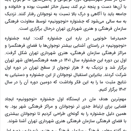
با آن‌ها دست و پنجه نرم کند، بسیار حائز اهمیت بوده و خانواده و
جامعه باید با آگاهی و درک بالا نسبت به نوجوانان رفتار کنند. نزدیک
به سه سالی می‌شود که جشنواره «نوجوونیم» توسط معاونت فرهنگی
سازمان فرهنگی و هنری شهرداری تهران درحال برگزاری است.
حمیدرضا خونویی در باره این جشنواره گفت: ایده جشنواره
«نوجوونیم» در راستای آشنایی بیشتر نوجوان‌ها با فضای فرهنگسرا و
مراکز فرهنگی سازمان فرهنگی، هنری شهرداری تهران شکل گرفت.
اول ین دوره این جشنواره سال ۱۴۰۱ در همه فرهنگسراهای شهر تهران
برگزار شد و نزدیک به ۶ هزار نوجوان از سطح تهران در دوره اول
شرکت کردند. بنابراین استقبال نوجوانان از این جشنواره و دستیابی به
نتایج مثبت ما را به این فکر واداشت که دومین دوره آن را در سال
۱۴۰۲ برگزار کنیم.
مهم‌ترین هدف مان در ایستگاه اول جشنواره «نوجوونیم» ایجاد
فضایی برای ارتباط جدی تر نوجوانان و مراکز فرهنگی شهر بود. به
همین دلیل جشنواره را به گونه‌ای طراحی کردیم تا نوجوانان بیشتری
با فضای فرهنگی سازمان فرهنگی هنری شهرداری تهران آشنا شوند.
به گفته معاون فرهنگی سازمان فرهنگی و هنری شهرداری، دوره اول