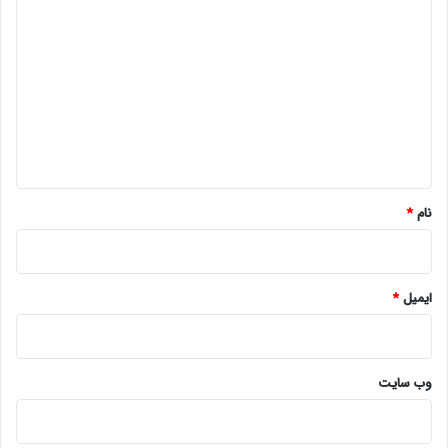
ی
د
گ
ا
ه
*
نام
*
ایمیل
*
وب‌ سایت