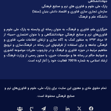
جهاددانشگاهی
پارک ملی علوم و فناوری های نرم و صنایع فرهنگی
سازمان تجاری سازی فناوری و اقتصاد دانش بنیان (ستفا)
دانشگاه علم و فرهنگ
خبرگزاری علم، فناوری و فرهنگ، به عنوان رسانه ای وابسته به پارک ملی علوم و
فناوری‌های نرم و صنایع فرهنگیِ جهاددانشگاهی و با عنوان اختصاری «سینا» از
۱۶ مرداد ۱۳۹۳ به منظور کمک به آگاه سازی و ارتقای اطلاعات علمی، فناوری و
فرهنگی جامعه و برای استفاده از ظرفیتهای این رسانه در فرهنگ‌سازی و ترویج
مفاهیم مرتبط در حوزه فناوری و فرهنگ و در چارچوب مقررات موضوعه کشوری
و ضوابط حاکم بر رسانه ها و مؤسسات خبری، با مجوز رسمی از وزارت فرهنگ و
ارشاد اسلامی به شماره 70016 فعالیت خود را آغاز کرده است.
تمام حقوق مادی و معنوی این سایت برای پارک ملی، علوم و فناوری‌های نرم و
صنایع فرهنگی محفوظ است.
فیس
X
لینکدین
اینستاگرام
تلگرام
تماس
درباره