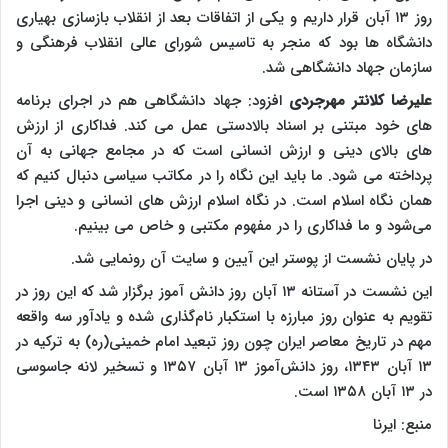
روز ۱۳ آبان قرار داریم و یکی از اتفاقات بعد از انقلاب بازسازی ‌بهیاری
دانشگاه ها بود که منجر به تاسیس شورای عالی انقلاب فرهنگی و
سازمان جهاد دانشگاهی شد.
علیرضا کلانتر مهرجردی
افزود: جهاد دانشگاهی هم در اجرای برنامه
های خود مبتنی بر اسناد بالادستی عمل می کند. فداکاری از ارزش
های بالای دینی و ارزش انسانی است که در مجامع جهانی به آن
پرداخته می شود. ما باید این نگاه را در مکاتب سیاسی دنبال کنیم که
همان نگاه اسلام است. در نگاه اسلام ارزش های انسانی و دینی اجرا
می‌شود و ما فداکاری را در مفهوم مکتبی و خاص می بینیم‌.
در پایان نشست از پوستر این آیین و سایت آن رونمایی شد.
این نشست در آستانه ۱۳ آبان روز دانش آموز برگزار شد که این روز در
تقویم به عنوان روز مبارزه با استکبار نام‌گذاری شده و یادآور سه واقعه
مهم در تاریخ معاصر ایران چون روز تبعید امام خمینی(ره) به ترکیه در
۱۳ آبان ۱۳۴۳، روز دانش‌آموز ۱۳ آبان ۱۳۵۷ و تسخیر لانه جاسوسی
در ۱۳ آبان ۱۳۵۸ است.
منبع: ایرنا