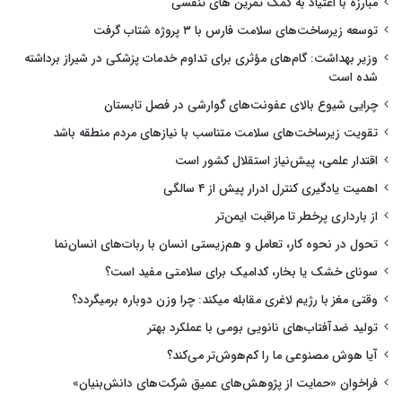
مبارزه با اعتیاد به کمک تمرین های تنفسی
توسعه زیرساخت‌های سلامت فارس با ۳ پروژه شتاب گرفت
وزیر بهداشت: گام‌های مؤثری برای تداوم خدمات پزشکی در شیراز برداشته
شده است
چرایی شیوع بالای عفونت‌های گوارشی در فصل تابستان
تقویت زیرساخت‌های سلامت متناسب با نیازهای مردم منطقه باشد
اقتدار علمی، پیش‌نیاز استقلال کشور است
اهمیت یادگیری کنترل ادرار پیش از ۴ سالگی
از بارداری پرخطر تا مراقبت ایمن‌تر
تحول در نحوه کار، تعامل و هم‌زیستی انسان با ربات‌های انسان‌نما
سونای خشک یا بخار، کدامیک برای سلامتی مفید است؟
وقتی مغز با رژیم لاغری مقابله میکند: چرا وزن دوباره برمیگردد؟
تولید ضدآفتاب‌های نانویی بومی با عملکرد بهتر
آیا هوش مصنوعی ما را کم‌هوش‌تر می‌کند؟
فراخوان «حمایت از پژوهش‌های عمیق شرکت‌های دانش‌بنیان»