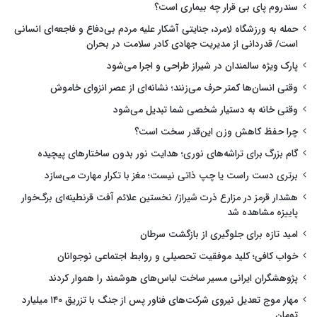
سندروم پای بی قرار چه بیماری است؟
حمله به ورزشگاه لامرد، جنایتی آشکار علیه مردم بی‌دفاع و فاجعه‌ای انسانی
است/ قدردانی از مدیریت جهادی کادر سلامت در بحران
پارک ویژه سالمندان در شیراز طراحی و اجرا می‌شود
وقتی انسان‌ها کمتر حرف می‌زنند؛ نشانه‌ای از عصر انزوای خاموش
وقتی خانه به دستیار شخصی شما تبدیل می‌شود
چرا حفظ کاهش وزن این‌قدر سخت است؟
گام بزرگ برای تراشه‌های نوری؛ هدایت نور بدون ساختارهای پیچیده
برتری دست راست یا چپ ذاتی نیست؛ مغز با تکرار مهارت می‌سازد
هشدار قرمز در مزارع ذرت شیراز/ نخستین علائم آفت قرنطینه‌ای برگ‌خوار
پاییزه مشاهده شد
امید تازه برای جلوگیری از بازگشت سرطان
خواب کافی؛ کلید موفقیت تحصیلی و روابط اجتماعی نوجوانان
پژوهشگران ایرانی مسیر ساخت لباس‌های هوشمند را هموار کردند
مهار موج تعدیل نیروی شرکت‌های فناور پس از جنگ با تزریق ۱۴۰ میلیارد
تومان