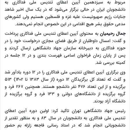
مربوط به سیزدهمین آیین اعطای تندیس ملی فداکاری به
دانشجویان ایران در حالی برگزار می‌شود ‌که در یک سال اخیر شاهد
جنایات رژیم صهیونیست علیه غزه و فلسطین هستیم ولی کشورهای
مدعی حقوق بشر هیچ اقدامی در این خصوص انجام نمی‌دهند.
جمال رحیمیان
به محتوای آیین اعطای تندیس ملی فداکاری پرداخت
و گفت: امسال داوطلبان از طریق فضای مجازی درخواست خود را در
حوزه فداکاری به دبیرخانه سازمان جهاد دانشگاهی ارسال کردند و
پس از پایان زمان فراخوان اسامی فهرست بندی و در ۱۲ جلسه در
کمیته بررسی شد.
وی برگزاری آیین اعطای تندیس ملی فداکاری را در ۱۲ دوره یادآور شد
و گفت که تعداد کل برگزیدگان ۱۲ دوره (از سال ۱۳۸۳ تا ۱۴۰۲) ۵۱۳
برگزیده و از این تعداد ۴۷۶ نفر دانشجو هستند. همچنین ۲۶۷ فرد و
گروه برگزیده از دانشگاه‌های دولتی و ۱۳۳ فرد و گروه برگزیده از
دانشگاه آزاد بودند.
رئیس جهاد دانشگاهی تهران تاکید کرد: اولین دوره آیین اعطای
تندیس ملی فداکاری به دانشجویان در سال ۸۳ و به منظور تقدیر از
دانشجویانی انجام شد که در امداد رسانی فاجعه زلزله بم حضور