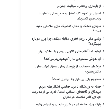
از بارداری پرخطر تا مراقبت ایمن‌تر
تحول در نحوه کار، تعامل و هم‌زیستی انسان با
ربات‌های انسان‌نما
سونای خشک یا بخار، کدامیک برای سلامتی مفید
است؟
وقتی مغز با رژیم لاغری مقابله میکند: چرا وزن دوباره
برمیگردد؟
تولید ضدآفتاب‌های نانویی بومی با عملکرد بهتر
آیا هوش مصنوعی ما را کم‌هوش‌تر می‌کند؟
فراخوان «حمایت از پژوهش‌های عمیق شرکت‌های
دانش‌بنیان»
سندروم پای بی قرار چه بیماری است؟
حمله به ورزشگاه لامرد، جنایتی آشکار علیه مردم
بی‌دفاع و فاجعه‌ای انسانی است/ قدردانی از مدیریت
جهادی کادر سلامت در بحران
پارک ویژه سالمندان در شیراز طراحی و اجرا می‌شود