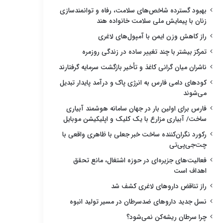
بهبود گسترده شاخص‌های سلامت، رفاه و توانمندسازی
زنان با پیمایش ملی سلامت خانواده هند
راز کاهش وزن ایمن با آمپول‌های لاغری
تمرکز بیشتر با چند تغییر ساده در زندگی روزمره
ناشران میان گرانی کاغذ و تأخیر بازگشت سرمایه گرفتارند
کودهای دامی فارس به انرژی پاک و درآمد پایدار تبدیل
می‌شوند
فارس برای اولین بار در جهان سامانه هوشمند آبیاری
ساخت/ آبیاری مزارع با یک کلیک و اپلیکیشن موبایل
رکورد نگران‌کننده ساخت خبر جعلی با ظاهری واقعی با
چت‌جی‌پی‌تی
فعالیت‌های جزیره‌ای در حوزه اشتغال، مانع تحقق
اهداف است
راز تناقض داروهای لاغری کشف شد
نسل جدید داروهای ضدسرطان در مسیر تولید انبوه
چرا سرطان ریشه‌کن نمی‌شود؟