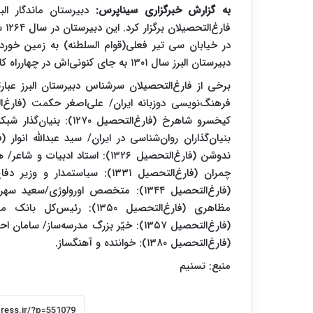
به گزارش خبرگزاری سیناپرس:
دبیرستان ماندگار ا
فار
دبیرستان البرز سال ۱۳۰۱ به جای کنونی‌اش در چهارراه کالج انتقال یافت.
(فارغ‌التحصیل ۱۳۸۰): خواننده و آهنگساز.
منبع: تسنیم