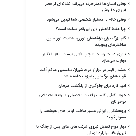
وقتی انسان‌ها کمتر حرف می‌زنند؛ نشانه‌ای از عصر
انزوای خاموش
وقتی خانه به دستیار شخصی شما تبدیل می‌شود
چرا حفظ کاهش وزن این‌قدر سخت است؟
گام بزرگ برای تراشه‌های نوری؛ هدایت نور بدون
ساختارهای پیچیده
برتری دست راست یا چپ ذاتی نیست؛ مغز با تکرار
مهارت می‌سازد
هشدار قرمز در مزارع ذرت شیراز/ نخستین علائم آفت
قرنطینه‌ای برگ‌خوار پاییزه مشاهده شد
امید تازه برای جلوگیری از بازگشت سرطان
خواب کافی؛ کلید موفقیت تحصیلی و روابط اجتماعی
نوجوانان
پژوهشگران ایرانی مسیر ساخت لباس‌های هوشمند را
هموار کردند
مهار موج تعدیل نیروی شرکت‌های فناور پس از جنگ با
تزریق ۱۴۰ میلیارد تومان