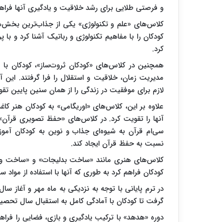
و فرصتی طلایی برای رشد خلاقیت و یادگیری آنها فراهم
کلاس‌های «علم و تکنولوژی» یکی از جذاب‌ترین بخش‌های
کودکان را با مفاهیم تکنولوژی و رباتیک آشنا کرد و با 
کرد.
همچنین در کلاس‌های «کودکان ثروت‌ساز»، کودکان با م
مدیریت زمان، خلاقیت و استقلال را فرا گرفتند. این آ
لازم برای موفقیت در زندگی را از همان سنین پایین تقو
علاوه بر این، کلاس‌های «اوریگامی» به کودکان هنر کا
آنها را تقویت کرد. در کلاس‌های «حفظ تصویری قرآن» ب
سی‌ام قرآن به شیوه‌ای جذاب و نوین به کودکان آمو
نسبت به حفظ قرآن ایجاد کند.
کلاس‌های هنری مانند «ساخت بدلیجات» و «ساخت وسای
کودکان فراهم کرد به طوری که آنها با استفاده از مواد
در ترم پایانی با توجه به نزدیکی به ماه مهر و آغاز 
گرفت تا کودکان با آمادگی کامل به استقبال سال تحصیل
دوره «هدهد» با ترکیب یادگیری و بازی، فضایی را فراهم 