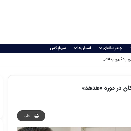
چندرسانه‌ای
استان‌ها
سیناپلاس
 رهگیری پدافندی چگونه کار می کنند؟
کان در دوره «هدهد»
چاپ