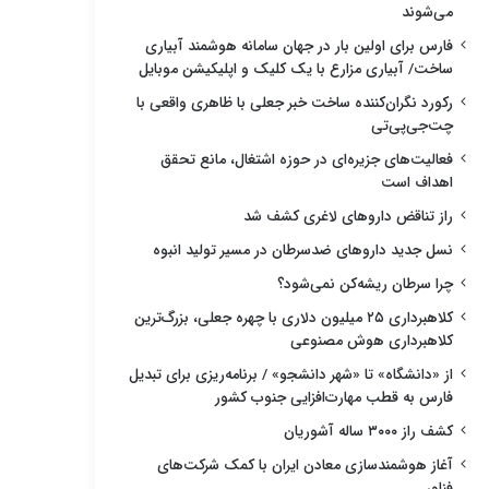
می‌شوند
فارس برای اولین بار در جهان سامانه هوشمند آبیاری
ساخت/ آبیاری مزارع با یک کلیک و اپلیکیشن موبایل
رکورد نگران‌کننده ساخت خبر جعلی با ظاهری واقعی با
چت‌جی‌پی‌تی
فعالیت‌های جزیره‌ای در حوزه اشتغال، مانع تحقق
اهداف است
راز تناقض داروهای لاغری کشف شد
نسل جدید داروهای ضدسرطان در مسیر تولید انبوه
چرا سرطان ریشه‌کن نمی‌شود؟
کلاهبرداری ۲۵ میلیون دلاری با چهره جعلی، بزرگ‌ترین
کلاهبرداری هوش مصنوعی
از «دانشگاه» تا «شهر دانشجو» / برنامه‌ریزی برای تبدیل
فارس به قطب مهارت‌افزایی جنوب کشور
کشف راز ۳۰۰۰ ساله آشوریان
آغاز هوشمندسازی معادن ایران با کمک شرکت‌های
فناور