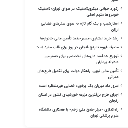
رکورد جهانی میکروپلاستیک در هوای تهران؛ لاستیک
خودروها متهم اصلی
استارشیپ و یک گام تازه به سوی سفرهای فضایی
ارزان
رشد خرید اعتباری؛ مسیر جدید تأمین مالی خانوارها
مصرف قهوه تا پنج فنجان در روز برای قلب مفید است
توزیع هدفمند داروهای تخصصی برای دسترسی
عادلانه بیماران
تأمین مالی نوین، راهکار دولت برای تکمیل طرح‌های
عمرانی
امروز ماه میزبان یک برخورد فضایی غیرمنتظره است
اجرای طرح بزرگترین مزرعه خورشیدی کشور در استان
زنجان
راه‌اندازی «مرکز جامع ملی زخم» با همکاری دانشگاه
علوم پزشکی تهران