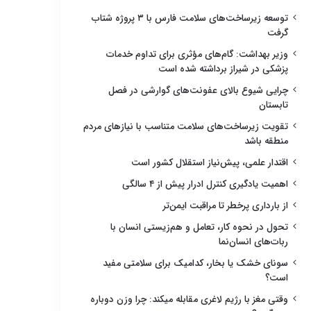
توسعه زیرساخت‌های سلامت فارس با ۳ پروژه شتاب
گرفت
وزیر بهداشت: گام‌های مؤثری برای تداوم خدمات
پزشکی در شیراز برداشته شده است
چرایی شیوع بالای عفونت‌های گوارشی در فصل
تابستان
تقویت زیرساخت‌های سلامت متناسب با نیازهای مردم
منطقه باشد
اقتدار علمی، پیش‌نیاز استقلال کشور است
اهمیت یادگیری کنترل ادرار پیش از ۴ سالگی
از بارداری پرخطر تا مراقبت ایمن‌تر
تحول در نحوه کار، تعامل و هم‌زیستی انسان با
ربات‌های انسان‌نما
سونای خشک یا بخار، کدامیک برای سلامتی مفید
است؟
وقتی مغز با رژیم لاغری مقابله میکند: چرا وزن دوباره