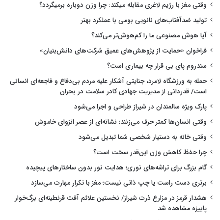
وقتی مغز با رژیم لاغری مقابله میکند: چرا وزن دوباره برمیگردد؟
تولید ضدآفتاب‌های نانویی بومی با عملکرد بهتر
آیا هوش مصنوعی ما را کم‌هوش‌تر می‌کند؟
فراخوان «حمایت از پژوهش‌های عمیق شرکت‌های دانش‌بنیان»
سندروم پای بی قرار چه بیماری است؟
حمله به ورزشگاه لامرد، جنایتی آشکار علیه مردم بی‌دفاع و فاجعه‌ای انسانی
است/ قدردانی از مدیریت جهادی کادر سلامت در بحران
پارک ویژه سالمندان در شیراز طراحی و اجرا می‌شود
وقتی انسان‌ها کمتر حرف می‌زنند؛ نشانه‌ای از عصر انزوای خاموش
وقتی خانه به دستیار شخصی شما تبدیل می‌شود
چرا حفظ کاهش وزن این‌قدر سخت است؟
گام بزرگ برای تراشه‌های نوری؛ هدایت نور بدون ساختارهای پیچیده
برتری دست راست یا چپ ذاتی نیست؛ مغز با تکرار مهارت می‌سازد
هشدار قرمز در مزارع ذرت شیراز/ نخستین علائم آفت قرنطینه‌ای برگ‌خوار
پاییزه مشاهده شد