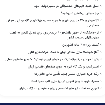
نسل جدید داروهای ضدسرطان در مسیر تولید انبوه
چرا سرطان ریشه‌کن نمی‌شود؟
کلاهبرداری ۲۵ میلیون دلاری با چهره جعلی، بزرگ‌ترین کلاهبرداری هوش
مصنوعی
از «دانشگاه» تا «شهر دانشجو» / برنامه‌ریزی برای تبدیل فارس به قطب
مهارت‌افزایی جنوب کشور
کشف راز ۳۰۰۰ ساله آشوریان
آغاز هوشمندسازی معادن ایران با کمک شرکت‌های فناور
رکورد جهانی میکروپلاستیک در هوای تهران؛ لاستیک خودروها متهم اصلی
استارشیپ و یک گام تازه به سوی سفرهای فضایی ارزان
رشد خرید اعتباری؛ مسیر جدید تأمین مالی خانوارها
مصرف قهوه تا پنج فنجان در روز برای قلب مفید است
توزیع هدفمند داروهای تخصصی برای دسترسی عادلانه بیماران