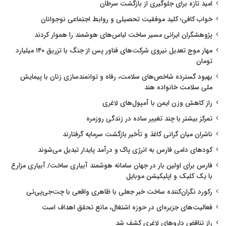
امید تازه برای جلوگیری از بازگشت سرطان
خواب کافی؛ کلید موفقیت تحصیلی و روابط اجتماعی نوجوانان
پژوهشگران ایرانی مسیر ساخت لباس‌های هوشمند را هموار کردند
مهار موج تعدیل نیروی شرکت‌های فناور پس از جنگ با تزریق ۱۴۰ میلیارد
تومان
بهبود گسترده شاخص‌های سلامت، رفاه و توانمندسازی زنان با پیمایش
ملی سلامت خانواده هند
راز کاهش وزن ایمن با آمپول‌های لاغری
تمرکز بیشتر با چند تغییر ساده در زندگی روزمره
ناشران میان گرانی کاغذ و تأخیر بازگشت سرمایه گرفتارند
کودهای دامی فارس به انرژی پاک و درآمد پایدار تبدیل می‌شوند
فارس برای اولین بار در جهان سامانه هوشمند آبیاری ساخت/ آبیاری مزارع
با یک کلیک و اپلیکیشن موبایل
رکورد نگران‌کننده ساخت خبر جعلی با ظاهری واقعی با چت‌جی‌پی‌تی
فعالیت‌های جزیره‌ای در حوزه اشتغال، مانع تحقق اهداف است
راز تناقض داروهای لاغری کشف شد