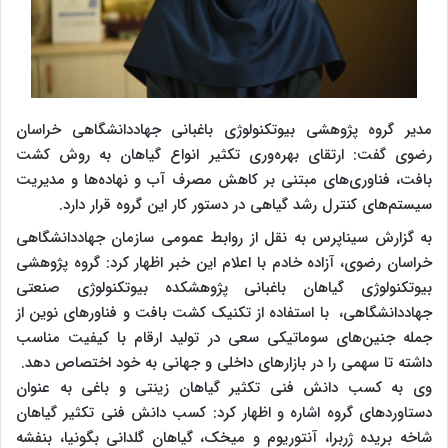
مدیر گروه پژوهشی بیوتکنولوژی باغبانی جهاددانشگاهی خراسان
رضوی گفت: ارتقای بهره‌وری تکثیر انواع گیاهان به روش کشت
بافت، فناوری‌های مبتنی بر کاهش مصرف آب و نهاده‌ها و مدیریت
سیستم‌های کنترل رشد گیاهی در دستور کار این گروه قرار دارد.
به گزارش سیناپرس به نقل از روابط عمومی سازمان جهاددانشگاهی
خراسان رضوی، آزاده خادم با اعلام این خبر اظهار کرد: گروه پژوهشی
بیوتکنولوژی گیاهان باغبانی پژوهشکده بیوتکنولوژی صنعتی
جهاددانشگاهی، با استفاده از تکنیک کشت بافت و فناورهای نوین از
جمله جنین‌های سوماتیکی سعی در تولید ارقام با کیفیت مناسب
داشته تا سهمی را در بازارهای داخلی و جهانی به خود اختصاص دهد.
وی به کسب دانش فنی تکثیر گیاهان زینتی و باغی به عنوان
دستاوردهای گروه اشاره و اظهار کرد: کسب دانش فنی تکثیر گیاهان
شاخه بریده ژربرا، آنتوریوم و میخک، گیاهان گلدانی بگونیا، بنفشه