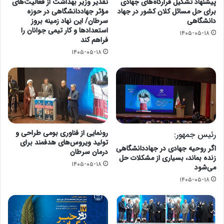
پیشنهاد تشکیل قرارگاه‌های جهادی
تقدیر وزیر بهداشت از فعالیت‌های
برای حل مسائل کلان کشور در جهاد
مؤثر جهاددانشگاهی در حوزه
دانشگاهی
سرطان/ این نهاد زمینه بروز
استعدادها و کار تیمی جوانان را
۱۴۰۵-۰۵-۱۸
فراهم کند
۱۴۰۵-۰۵-۱۸
رونمایی از فناوری بومی طراحی و
رئیس جمهور:
تولید ویروس‌های هدفمند برای
اگر روحیه جهادی در جهاددانشگاهی
درمان سرطان
زنده بماند، بسیاری از مشکلات حل
۱۴۰۵-۰۵-۱۸
می‌شود
۱۴۰۵-۰۵-۱۸