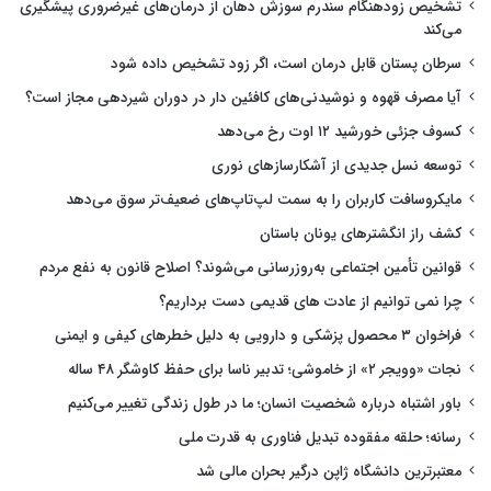
تشخیص زودهنگام سندرم سوزش دهان از درمان‌های غیرضروری پیشگیری
می‌کند
سرطان پستان قابل درمان است، اگر زود تشخیص داده شود
آیا مصرف قهوه و نوشیدنی‌های کافئین دار در دوران شیردهی مجاز است؟
کسوف جزئی خورشید ۱۲ اوت رخ می‌دهد
توسعه نسل جدیدی از آشکارسازهای نوری
مایکروسافت کاربران را به سمت لپ‌تاپ‌های ضعیف‌تر سوق می‌دهد
کشف راز انگشترهای یونان باستان
قوانین تأمین اجتماعی به‌روزرسانی می‌شوند؟ اصلاح قانون به نفع مردم
چرا نمی توانیم از عادت های قدیمی دست برداریم؟
فراخوان ۳ محصول پزشکی و دارویی به دلیل خطرهای کیفی و ایمنی
نجات «وویجر ۲» از خاموشی؛ تدبیر ناسا برای حفظ کاوشگر ۴۸ ساله
باور اشتباه درباره شخصیت انسان؛ ما در طول زندگی تغییر می‌کنیم
رسانه؛ حلقه مفقوده تبدیل فناوری به قدرت ملی
معتبرترین دانشگاه ژاپن درگیر بحران مالی شد