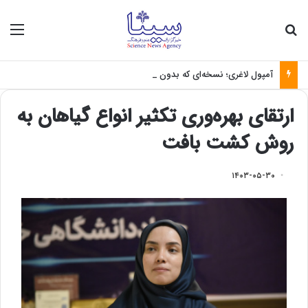
جستجو برای
منو
آمپول لاغری؛ نسخه‌ای که بدون تغذیه خطرناک می‌شود
ارتقای بهره‌وری تکثیر انواع گیاهان به
روش کشت بافت
۱۴۰۳-۰۵-۳۰