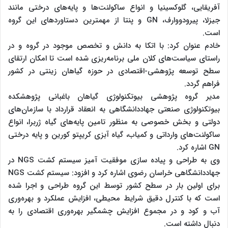
آفریقایی، گلوکسینیا و انواع ساکولنت‌ها و پایه‌های درختی مانند
جیزلا، پیرودووارف، GN و پنتا از مهمترین دستاوردهای این گروه
است.
خادم عنوان کرد: با اتکا به دانش و تخصص موجود در گروه و در
راستای سیاست‌های کلان ملی برنامه‌ریزی شده است تا امکان ارتقای
سطح توسعه پژوهشی-اقتصادی در حوزه گیاهان زینتی در کشور
فراهم گردد.
مدیر گروه پژوهشی بیوتکنولوژی گیاهان باغبانی پژوهشکده
بیوتکنولوژی صنعتی جهاددانشگاهی به انعقاد قرارداد با سازمان‌های
دولتی و بخش خصوصی به منظور تامین پایه‌های گیاه ژربرا، انواع
ساکولنت‌های وارداتی و کمیاب، گیاه آبزی کریپتو کورین و پایه درختی
GN اشاره کرد.
وی به طراحی و پیاده سازی موفقیت آمیز سیستم کشت NGS در
جهاددانشگاهی خراسان رضوی اشاره کرد و افزود: سیستم کشت NGS
برای اولین بار در سطح کشور توسط این گروه طراحی و اجرا شده
است که با کنترل دقیق شرایط محیطی، افزایش عملکرد و بهره‌وری
آب و کود و در مجموع افزایش چشمگیر بهره‌وری اقتصادی را به
دنبال داشته است.