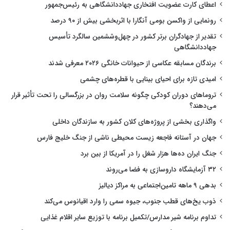
اعطای کارت عضویت افتخاری جهاددانشگاهی به رئیس‌جمهور
رونمایی از واکسن بومی آنگارا با اثربخشی بیش از ۹۰ درصد
تقدیر از جهادگران برتر کشور در چهل‌وششمین سالگرد تأسیس
جهاددانشگاهی
برندگان مسابقه عکاسی از حیوانات خانگی ۲۰۲۶ معرفی شدند
امیدی تازه برای احیای بینایی با قطره‌های چشمی
تروماهای دوران کودکی چگونه سلامت روان در بزرگسالی را تحت تأثیر قرار
می‌دهند؟
واگذاری بخشی از پروژه‌های کلان کشور به سازندگان داخلی
جهان در آستانه فاجعه زیست محیطی ناشی از جنگ خلیج فارس
جنگ ایران ده‌ها هزار شغل را در آمریکا از بین برد
۳۲ آزمایشگاه داروسازی به فضا می‌روند
بدهی ۹ ماهه تامین‌اجتماعی به مراکز دیالیز
ذوب یخ‌های قطب جنوب، جیوه سمی را وارد اقیانوس می‌کند
تداوم برنامه شیر مدارس/تکمیل برنامه با توزیع سایر اقلام غذایی