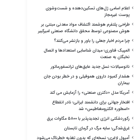
اعلام اسامی ژل‌های تسکین‌دهنده و شست‌وشوی
پوست غیرمجاز
طراحی پلتفرم هوشمند اکتشاف مواد معدنی مبتنی بر
هوش مصنوعی توسط محقق دانشگاه صنعتی امیرکبیر
چرا مردم اخبار جعلی را باور و بازنشر می‌کنند؟
المپیک فناوری؛ میدان شناسایی استعدادها و اتصال
نخبگان به صنعت
نانوسیالات؛ نسل جدید عایق‌های ترانسفورماتور
هشدار کمبود داروی هموفیلی و در خطر بودن جان
بیماران
آمریکا مدل «دکتری صنعتی» را آزمایش می کند
افتخار جهانی برای دانشمند ایرانی؛ نادر انقطاع
«اسطوره الکترومغناطیس» شد
رکوردشکنی انرژی تجدیدپذیر با ۵۸۰۰ مگاوات برق
غرق‌شدگی؛ سایه مرگ در گرمای تابستان
آمپول لاغری؛ نسخه‌ای که بدون تغذیه خطرناک می‌شود