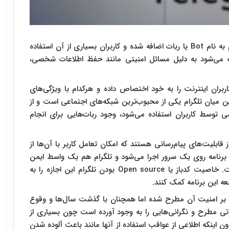
چند سالی است که قابلیتی به پیام‌رسان محبوب تلگرام به نام Bot یا ربات اضافه شده و کاربران بسیاری از آن استفاده
صیه می‌شود به دلیل مسائل امنیتی مانند حفظ اطلاعات شخصی،
ربران اینترنت را به خود اختصاص داده و هرکدام با ویژگی‌های
این میان تلگرام یکی از محبوب‌ترین شبکه‌های اجتماعی است و از
 توسط کاربران استفاده می‌شود، وجود ربات‌هایی برای انجام
قابلیت‌های پیام‌رسانی هستند که امکان تعامل کاربر با آن‌ها از
 برنامه روی یک سرور اجرا می‌شود و تلگرام هم یک واسط ایمن
برای تبادل بین کاربر و برنامه موجود در آن سرور است. خاصیت کدباز یا Open source بودن تلگرام این اجازه را به
عه این برنامه کمک کنند.
ی بر امنیت آن مطرح شده اما همچنان با گذشت سال‌ها و وقوع
اتی مطرح و نگرانی‌هایی را به وجود آورده است چون بسیاری از
بدون اینکه اطلاعی از عواقب استفاده از آنها مانند باعث آلوده شدن