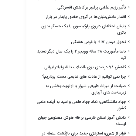
تأثیر رژیم غذایی پرفیبر بر کاهش افسردگی
اقتدار دانش‌بنیان‌ها در گروی حضور پایدار در بازار
پایش لحظه‌ای داروی پارکینسون با یک حسگر بدون
باتری
تحول درمان HIV با قرص هفتگی
ناسا مأموریت ۴۸ ساله وویجر ۲ را یک سال دیگر تمدید
کرد
کاهش ۹۸ درصدی بوی فاضلاب با نانوفیلتر ایرانی
چرا نمی توانیم از عادت های قدیمی دست برداریم؟
صیانت از میراث طبیعی شیراز با اولویت‌بخشی به
زیرساخت‌های آبیاری
جهاد دانشگاهی؛ نماد جهاد علمی و امید به آینده علمی
کشور
دانش آموز استان فارسی بر قله هوش مصنوعی جهان
ایستاد
فراتر از لاغری؛ استراتژی جدید برای بازگشت عضله در