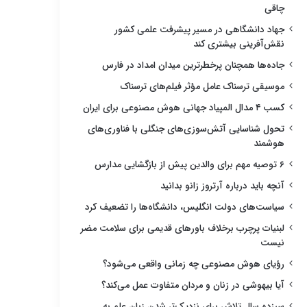
چاقی
جهاد دانشگاهی در مسیر پیشرفت علمی کشور
نقش‌آفرینی بیشتری کند
جاده‌ها همچنان پرخطرترین میدان امداد در فارس
موسیقی ترسناک عامل مؤثر فیلم‌های ترسناک
کسب ۴ مدال المپیاد جهانی هوش مصنوعی برای ایران
تحول شناسایی آتش‌سوزی‌های جنگلی با فناوری‌های
هوشمند
۶ توصیه مهم برای والدین پیش از بازگشایی مدارس
آنچه باید درباره آرتروز زانو بدانید
سیاست‌های دولت انگلیس، دانشگاه‌ها را تضعیف کرد
لبنیات پرچرب برخلاف باورهای قدیمی برای سلامت مضر
نیست
رؤیای هوش مصنوعی چه زمانی واقعی می‌شود؟
آیا بیهوشی در زنان و مردان متفاوت عمل می‌کند؟
سیزده سال تلاش برای نزدیک‌تر شدن زبان علم به