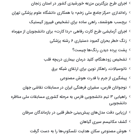
اجرای طرح بزرگترین مزرعه خورشیدی کشور در استان زنجان
راه‌اندازی «مرکز جامع ملی زخم» با همکاری دانشگاه علوم پزشکی تهران
برچسب هوشمند، راهی ساده برای تشخیص فیبروز کیستیک
اجرای آزمایشی طرح کارت رفاهی «ردا کارت» برای دانشجویان از مهرماه
زنگ خطر بحران کمبود دستیاری ۶ رشته پزشکی
پشت پرده دیدن رنگ‌ها چیست؟
تشخیص زودهنگام، کلید درمان بیماری دریچه قلب
نانوسیالات، راهکار نوین برای ارتقای شبکه برق
پیشگیری از جرم با قدرت هوش مصنوعی
نوجوانان فارس، سفیران فرهنگی ایران در مسابقات نقاشی جهان
راهیابی ۳ تیم دانشجویی فارس به مرحله کشوری مسابقات ملی مناظره
دانشجویی
ارزیابی دقت مدل‌های پیش‌بینی خطر قلبی در بازماندگان سرطان
کشف مکانیسم سیری گیاهان
هوش مصنوعی سکان هدایت تلسکوپ‌ها را به دست گرفت