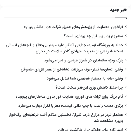
خبر جدید
فراخوان «حمایت از پژوهش‌های عمیق شرکت‌های دانش‌بنیان»
سندروم پای بی قرار چه بیماری است؟
حمله به ورزشگاه لامرد، جنایتی آشکار علیه مردم بی‌دفاع و فاجعه‌ای انسانی
است/ قدردانی از مدیریت جهادی کادر سلامت در بحران
پارک ویژه سالمندان در شیراز طراحی و اجرا می‌شود
وقتی انسان‌ها کمتر حرف می‌زنند؛ نشانه‌ای از عصر انزوای خاموش
وقتی خانه به دستیار شخصی شما تبدیل می‌شود
چرا حفظ کاهش وزن این‌قدر سخت است؟
گام بزرگ برای تراشه‌های نوری؛ هدایت نور بدون ساختارهای پیچیده
برتری دست راست یا چپ ذاتی نیست؛ مغز با تکرار مهارت می‌سازد
هشدار قرمز در مزارع ذرت شیراز/ نخستین علائم آفت قرنطینه‌ای برگ‌خوار
پاییزه مشاهده شد
امید تازه برای جلوگیری از بازگشت سرطان