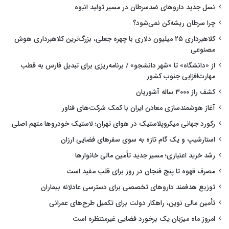
نسل جدید داروهای ضدسرطان در مسیر تولید انبوه
چرا سرطان ریشه‌کن نمی‌شود؟
کلاهبرداری ۲۵ میلیون دلاری با چهره جعلی، بزرگ‌ترین کلاهبرداری هوش
مصنوعی
از «دانشگاه» تا «شهر دانشجو» / برنامه‌ریزی برای تبدیل فارس به قطب
مهارت‌افزایی جنوب کشور
کشف راز ۳۰۰۰ ساله آشوریان
آغاز هوشمندسازی معادن ایران با کمک شرکت‌های فناور
رکورد جهانی میکروپلاستیک در هوای تهران؛ لاستیک خودروها متهم اصلی
استارشیپ و یک گام تازه به سوی سفرهای فضایی ارزان
رشد خرید اعتباری؛ مسیر جدید تأمین مالی خانوارها
مصرف قهوه تا پنج فنجان در روز برای قلب مفید است
توزیع هدفمند داروهای تخصصی برای دسترسی عادلانه بیماران
تأمین مالی نوین، راهکار دولت برای تکمیل طرح‌های عمرانی
امروز ماه میزبان یک برخورد فضایی غیرمنتظره است