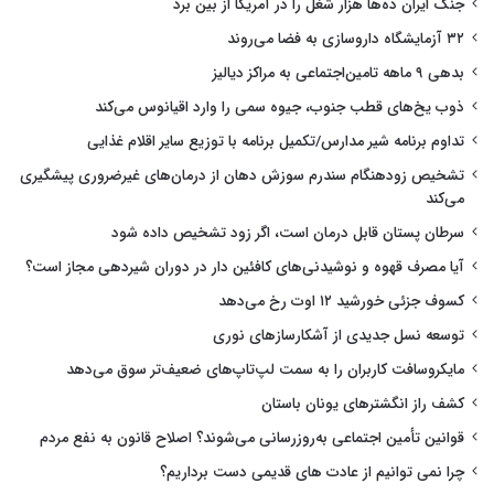
جنگ ایران ده‌ها هزار شغل را در آمریکا از بین برد
۳۲ آزمایشگاه داروسازی به فضا می‌روند
بدهی ۹ ماهه تامین‌اجتماعی به مراکز دیالیز
ذوب یخ‌های قطب جنوب، جیوه سمی را وارد اقیانوس می‌کند
تداوم برنامه شیر مدارس/تکمیل برنامه با توزیع سایر اقلام غذایی
تشخیص زودهنگام سندرم سوزش دهان از درمان‌های غیرضروری پیشگیری
می‌کند
سرطان پستان قابل درمان است، اگر زود تشخیص داده شود
آیا مصرف قهوه و نوشیدنی‌های کافئین دار در دوران شیردهی مجاز است؟
کسوف جزئی خورشید ۱۲ اوت رخ می‌دهد
توسعه نسل جدیدی از آشکارسازهای نوری
مایکروسافت کاربران را به سمت لپ‌تاپ‌های ضعیف‌تر سوق می‌دهد
کشف راز انگشترهای یونان باستان
قوانین تأمین اجتماعی به‌روزرسانی می‌شوند؟ اصلاح قانون به نفع مردم
چرا نمی توانیم از عادت های قدیمی دست برداریم؟