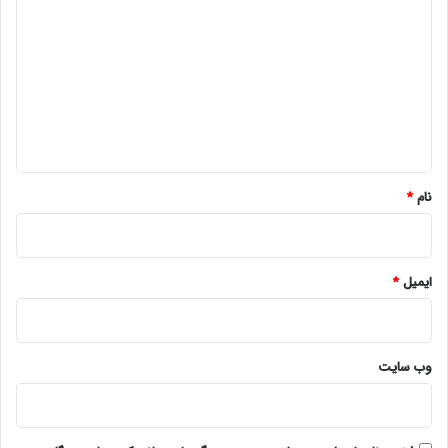
ی
د
گ
ا
ه
*
نام
*
ایمیل
*
وب‌ سایت