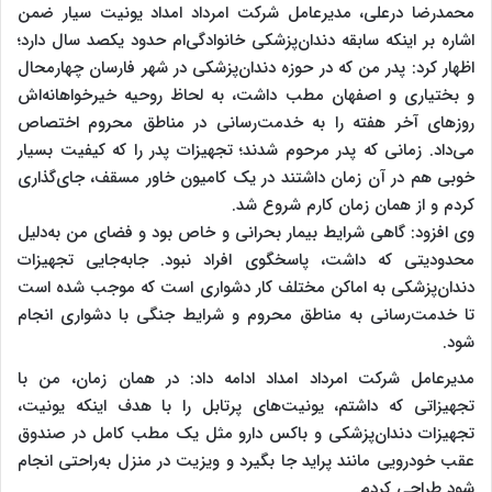
محمدرضا در‌علی، مدیرعامل شرکت امرداد امداد یونیت سیار ضمن
اشاره بر اینکه سابقه دندان‌پزشکی خانوادگی‌ام حدود یکصد سال دارد؛
اظهار کرد: پدر من که در حوزه دندان‌پزشکی در شهر فارسان چهارمحال
و بختیاری و اصفهان مطب داشت، به ‌لحاظ روحیه خیرخواهانه‌‌اش
روزهای آخر هفته را به خدمت‌رسانی در مناطق محروم اختصاص
می‌داد. زمانی که پدر مرحوم شدند؛ تجهیزات پدر را که کیفیت بسیار
خوبی هم در آن زمان داشتند در یک کامیون خاور مسقف، جای‌گذاری
کردم و از همان زمان کارم شروع شد.
وی افزود: گاهی شرایط بیمار بحرانی و خاص بود و فضای من به‌دلیل
محدودیتی که داشت، پاسخگوی افراد نبود. جا‌به‌جایی تجهیزات
دندان‌پزشکی به اماکن مختلف کار دشواری است که موجب شده است
تا خدمت‌رسانی به مناطق محروم و شرایط جنگی با دشواری انجام
شود
.
مدیرعامل شرکت امرداد امداد ادامه داد: در همان زمان، من با
تجهیزاتی که داشتم، یونیت‌های پرتابل را با هدف اینکه یونیت،
تجهیزات دندان‌پزشکی و باکس دارو مثل یک مطب کامل در صندوق
عقب خودرویی مانند پراید جا بگیرد و ویزیت در منزل به‌راحتی انجام
‌شود طراحی کردم.