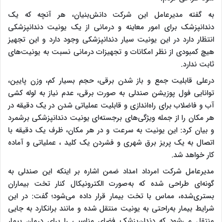
به گفته مدیرعامل این شرکت دانش‌بنیان، هر آنچه که یک
دندانپزشک برای امور معاینه و درمانی از یک یونیت دندانپزشکی
انتظار دارد در این یونیت سیار دندانپزشکی وجود دارد و این تجهیز
هیچ کمبودی از نظر امکانات و تجهیزات درمانی نسبت به یونیت‌های
ثابت ندارد.
در‌علی قابلیت جمع و باز شدن برقی، حجم بسیار کم، وزن پایین،
توانایی فول پوزیشن صندلی به صورت برقی، عدم نیاز به لوله کشی
آب و فاضلاب برای راه‌اندازی و قابلیت عملیاتی شدن در یک دقیقه در
هر مکان را از جمله ویژگی‌های برجسته‌ای یونیت دندانپزشکی برشمرد
و بیان کرد: این یونیت به سرعت و در هر مکان، ظرف یک دقیقه با
اتصال به یک پریز برق شهری و فشردن یک کلید ، عملیاتی و آماده
کار خواهد شد.
مدیرعامل شرکت امرداد امداد ضمن اشاره بر اینکه این صندلی به
‌گونه‌ای طراحی شده که به‌صورت الکترونیکال کنار تخت بیماران
بستری‌شده، مماس با تخت بیمار قرار داده می‌شود؛ گفت: در این
شرایط بیمار به‌راحتی به یونیت منتقل شده و مانند برانکارد به جایی
منتقل می‌شود که دندان‌پزشک فضای مناسبی را برای درمان بیمار