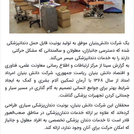
یک شرکت دانش‌بنیان موفق به تولید یونیت قابل حمل دندانپزشکی
شده که دسترسی جانبازان، معلولان و سالمندانی که مشکل حرکتی
دارند را به خدمات دندانپزشکی میسر می‌کند.
به گزارش سینا از مرکز ارتباطات و اطلاع رسانی معاونت علمی، فناوری
و اقتصاد دانش بنیان ریاست جمهوری، شرکت دانش بنیان امرداد
امداد از سال ۱۳۶۸ با آرمان تسکین آلام بشری و کمک به ایجاد
شرایط بهتر برای جوامع انسانی تصمیم به گام گذاری در مسیر سیار و
چمدانی کردن تجهیزات پزشکی گذاشت.
محققان این شرکت دانش بنیان، یونیت دندان‌پزشکی سیاری طراحی
کرده‌‌اند که علاوه بر ارائه خدمات دندان‌پزشکی در مناطق صعب‌العبور
قادر است تا خدمات دندان پزشکی تخصصی به افراد معلول و جانباز
که امکان حرکت برای آنان وجود ندارد، ارائه کند
.