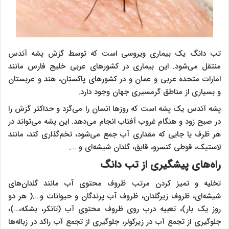
تب دانگ یک بیماری ویروسی است که توسط گزش پشه آئدس
منتقل می‌شود. این بیماری در کشورهای عربی خلیج فارس مانند
امارات متحده عربی و عمان و در کشورهای پاکستان، هند و عربستان
و بسیاری از مناطق گرمسیری جهان وجود دارد.
پشه آئدس یک پشه است که روزها انسان را می‌گزد و حداکثر گزش را
در صبح زود و هنگام غروب آفتاب انجام می‌دهد. این پشه می‌تواند در
هر ظرف یا جایی که مقداری آب جمع می‌شود، تخم‌گذاری کند، مانند
لاستیک، قوطی کنسرو، قایق، گلدان شیشه‌ای و ….
راه‌های پیشگیری از تب دانگ
تخلیه و تمیز کردن مرتب ظروف محتوی آب مانند گلدان‌های
شیشه‌ای، ظروف زیرگلدان، ظروف آب پرندگان و حیوانات و….( هر دو
روز یک بار)، تعبیه درب روی ظروف محتوی آب (تانکر، بشکه،…)،
جلوگیری از تجمع آب در زیرکولر، جلوگیری از تجمع آب راکد در زباله‌ها