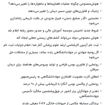
هوش‌مصنوعی چگونه عملیات فضاپیماها و ماهواره‌ها را تغییر می‌دهد؟
ژنتیک و فناوری‌های نوین مسیر درمان را تغییر می‌دهند
نخستین «گذر صنایع دستی» شیراز به‌زودی در بافت تاریخی راه‌اندازی
می‌شود
شروط جدید تاسیس موسسه آموزش عالی و صدور مجوز رشته اعلام شد
هوش مصنوعی مولد می‌تواند کشف‌های زیستی جعلی ایجاد کند
ثبت نام آزمون کارشناسی ارشد علوم پزشکی آغاز شد/ اعلام جزئیات ثبت نام
اگر روحیه جهادی در جهاددانشگاهی زنده بماند، بسیاری از مشکلات حل
می‌شود
رونمایی از فناوری بومی طراحی و تولید ویروس‌های هدفمند برای درمان
سرطان
اعطای کارت عضویت افتخاری جهاددانشگاهی به رئیس‌جمهور
رونمایی از واکسن بومی آنگارا با اثربخشی بیش از ۹۰ درصد
تقدیر از جهادگران برتر کشور در چهل‌وششمین سالگرد تأسیس
جهاددانشگاهی
برندگان مسابقه عکاسی از حیوانات خانگی ۲۰۲۶ معرفی شدند