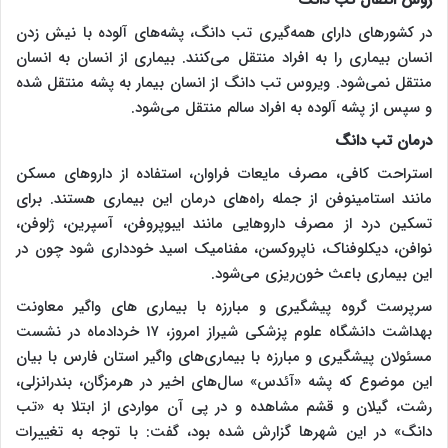
در کشورهای دارای همه‌گیری تب دانگ، پشه‌های آلوده با نیش زدن
انسان بیماری را به افراد منتقل می‌کنند. بیماری از انسان به انسان
منتقل نمی‌شود. ویروس تب دانگ از انسان بیمار به پشه منتقل شده
و سپس از پشه آلوده به افراد سالم منتقل می‌شود.
درمان تب دانگ
استراحت کافی، مصرف مایعات فراوان، استفاده از داروهای مسکن
مانند استامینوفن از جمله راه‌های درمان این بیماری هستند. برای
تسکین درد از مصرف داروهایی مانند ایبوپروفن، آسپرین، ژلوفن،
نوافن، دیکلوفناک، ناپروکسن، مفنامیک اسید خودداری شود چون در
این بیماری باعث خون‌ریزی می‌شود.
سرپرست گروه پیشگیری و مبارزه با بیماری های واگیر معاونت
بهداشت دانشگاه علوم پزشکی شیراز امروز، ۱۷ خردادماه در نشست
مسئولان پیشگیری و مبارزه با بیماری‌های واگیر استان فارس با بیان
این موضوع که پشه «آئدس» سال‌های اخیر در هرمزگان، بندرانزلی،
رشت، گیلان و قشم مشاهده و در پی آن مواردی از ابتلا به «تب
دانگ» در این شهرها گزارش شده بود، گفت: با توجه به تغییرات