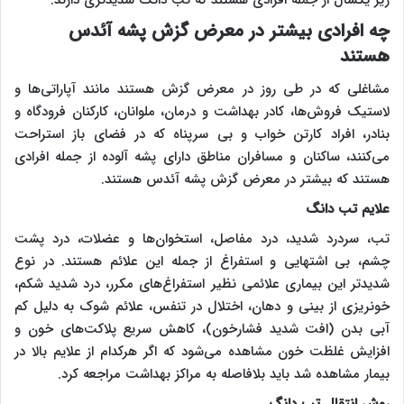
چه افرادی بیشتر در معرض گزش پشه آئدس
هستند
مشاغلی که در طی روز در معرض گزش هستند مانند آپاراتی‌ها و
لاستیک فروش‌ها، کادر بهداشت و درمان، ملوانان، کارکنان فرودگاه و
بنادر، افراد کارتن خواب و بی سرپناه که در فضای باز استراحت
می‌کنند، ساکنان و مسافران مناطق دارای پشه آلوده از جمله افرادی
هستند که بیشتر در معرض گزش پشه آئدس هستند.
علایم تب دانگ
تب، سردرد شدید، درد مفاصل، استخوان‌ها و عضلات، درد پشت
چشم، بی اشتهایی و استفراغ از جمله این علائم هستند. در نوع
شدیدتر این بیماری علائمی نظیر استفراغ‌های مکرر، درد شدید شکم،
خونریزی از بینی و دهان، اختلال در تنفس، علائم شوک به دلیل کم
آبی بدن (افت شدید فشارخون)، کاهش سریع پلاکت‌های خون و
افزایش غلظت خون مشاهده می‌شود که اگر هرکدام از علایم بالا در
بیمار مشاهده شد باید بلافاصله به مراکز بهداشت مراجعه کرد.
روش انتقال تب دانگ