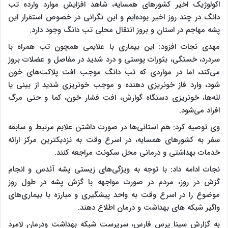
اکولوژیک اخیر کشورهای همسایه، شاهد افزایش موارد وارده تب
دانگ در چند روز اخیر بوده‌ایم و این نگرانی در خصوص استقرار این
پشه مهاجم در استان و بروز انتقال محلی تب دانگ وجود دارد.
مهدی نجات افزود: این بیماری با علایمی همچون تب همراه با
سردرد، خستگی، بثورات پوستی و درد شدید در مفاصل و عضلات بروز
می‌کند، اما در مواردی که تب دانگ موجب افت پلاکت‌های خون
شود، وارد فاز خونریزی دهنده و موجب خونریزی شدید از بینی یا
لثه‌ها، خونریزی دستگاه گوارش، افت فشار خون، کما و حتی مرگ
افراد می‌شود.
وی توصیه کرد: هم استانی‌ها در صورت داشتن علایم مرتبط و سابقه
سفر به کشورهای همسایه، در اسرع وقت به نزدیکترین مرکز ارائه
خدمات بهداشتی و درمانی محل سکونت مراجعه کنند.
نجات ادامه داد: با توجه به ویژگی‌های زیستی پشه آئدس و انجام
گزش در روز، مردم در صورت مواجهه با گزش پشه در طول روز
موضوع را در اسرع وقت به واحد پیشگیری و مبارزه با بیماری‌های
واگیر شبکه های بهداشت و درمان اطلاع دهند.
به گزارش سینا پرس فارس، سرپرست شبکه بهداشت ودرمان لامرد