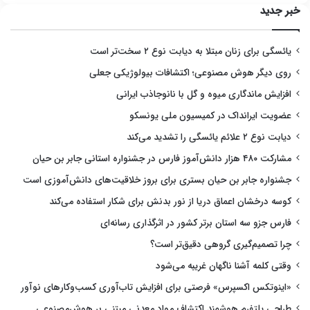
خبر جدید
یائسگی برای زنان مبتلا به دیابت نوع ۲ سخت‌تر است
روی دیگر هوش مصنوعی؛ اکتشافات بیولوژیکی جعلی
افزایش ماندگاری میوه و گل با نانوجاذب ایرانی
عضویت ایرانداک در کمیسیون ملی یونسکو
دیابت نوع ۲ علائم یائسگی را تشدید می‌کند
مشارکت ۴۸۰ هزار دانش‌آموز فارس در جشنواره استانی جابر بن حیان
جشنواره جابر بن حیان بستری برای بروز خلاقیت‌های دانش‌آموزی است
کوسه درخشان اعماق دریا از نور بدنش برای شکار استفاده می‌کند
فارس جزو سه استان برتر کشور در اثرگذاری رسانه‌ای
چرا تصمیم‌گیری گروهی دقیق‌تر است؟
وقتی کلمه آشنا ناگهان غریبه می‌شود
«اینوتکس اکسپرس» فرصتی برای افزایش تاب‌آوری کسب‌وکارهای نوآور
طراحی پلتفرم هوشمند اکتشاف مواد معدنی مبتنی بر هوش‌مصنوعی