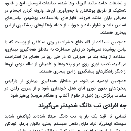
و ضایعات جامد مانند ظروف رها شده، ضایعات اتومبیل، لنج و قایق،
لاستیک از طریق پوشاندن یا جمع‌آوری آن‌ها، وارونه کردن اجسام در
معرض باران مانند ظروف، قایق‌های بلااستفاده، پوشیدن لباس‌های
آستین بلند و شلوار بلند و جوراب از جمله راهکارهای پیشگیری از این
بیماری هستند.
همچنین استفاده از قلم دافع حشرات بر روی مناطقی از پوست که با
لباس پوشیده نمی‌شود در زمان مسافرت به مناطق همه‌گیری بیماری،‌
استفاده از پشه بند در صورتی که در طی روز در فضای باز استراحت
می‌کنید، نصب توری روی در و پنجره‌ها و اطمینان از سالم بودن آن‌ها
از دیگر راهکارهای پیشگیری از این بیماری هستند.
همچنین توصیه می‌شود، در مناطق همه‌گیری بیماری از بازکردن
پنجره‌های بدون توری اتاق هتل خودداری شود و از بیرون رفتن در
ساعات پرگزش روز (قبل از طلوع آفتاب و هنگام غروب) پرهیز شود.
چه افرادی تب دانگ شدیدتر می‌گیرند
کسانی که قبلا یک بار به تب دانگ مبتلا شده‌اند (واکنش شدید
سیستم ایمنی)، افراد دارای نقص سیستم ایمنی، بانوان باردار، کودکان
زیر یکسال از جمله افرادی هستند که تب دانگ شدیدتری دارند.