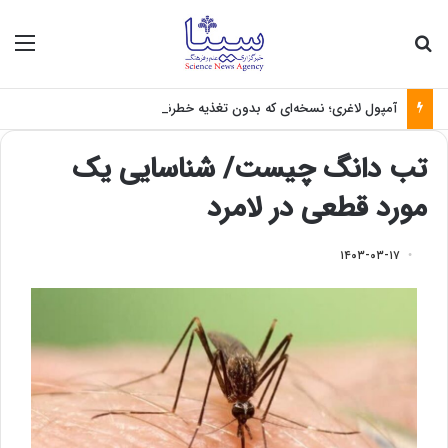
جستجو برای
منو
آمپول لاغری؛ نسخه‌ای که بدون تغذیه خطرناک می‌شود
تب دانگ چیست/ شناسایی یک
مورد قطعی در لامرد
۱۴۰۳-۰۳-۱۷