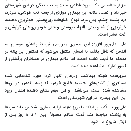
نیز از شناسایی یک مورد قطعی مبتلا به تب دنگی در این شهرستان
خبر داد و گفت: علائم این بیماری مواردی از جمله تب طولانی، سردرد،
درد پشت چشم، بدن درد، تهوع، ضایعات زیرپوستی خونریزی دهنده،
خونریزی از لثه و بینی، التهاب پوستی و حتی خونریزی‌های گوارشی و
افت فشار است.
علی علی‌پور افزود: این بیماری ویروسی توسط پشه‌ای موسوم به
آئدس که ناقل باشد، به انسان منتقل می‌شود که استقرار این پشه در
منطقه ما ثابت نشده است، اما علائم بیماری در مسافران برگشتی از
کشور امارات مشاهده شده است.
سرپرست شبکه بهداشت ودرمان اظهار کرد: مورد شناسایی شده
مسافری از کشورهای حاشیه خلیج فارس که پشه آئدس در آن‌ها
مشاهده شده است، می‌باشد و این مهم نشان دهنده انتقال ورود
این این بیماری در این شهرستان است.
علی‌پور با تأکید بر اینکه با بروز علائم اولیه بیماری، شخص باید سریعا
به پزشک مراجعه کند، گفت: علائم معمولاً بین ۴ تا ۱۰ روز پس از
گزش شروع می‌شود.