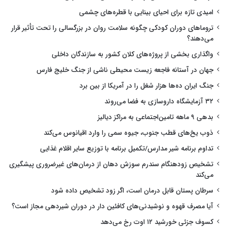
امیدی تازه برای احیای بینایی با قطره‌های چشمی
تروماهای دوران کودکی چگونه سلامت روان در بزرگسالی را تحت تأثیر قرار
می‌دهند؟
واگذاری بخشی از پروژه‌های کلان کشور به سازندگان داخلی
جهان در آستانه فاجعه زیست محیطی ناشی از جنگ خلیج فارس
جنگ ایران ده‌ها هزار شغل را در آمریکا از بین برد
۳۲ آزمایشگاه داروسازی به فضا می‌روند
بدهی ۹ ماهه تامین‌اجتماعی به مراکز دیالیز
ذوب یخ‌های قطب جنوب، جیوه سمی را وارد اقیانوس می‌کند
تداوم برنامه شیر مدارس/تکمیل برنامه با توزیع سایر اقلام غذایی
تشخیص زودهنگام سندرم سوزش دهان از درمان‌های غیرضروری پیشگیری
می‌کند
سرطان پستان قابل درمان است، اگر زود تشخیص داده شود
آیا مصرف قهوه و نوشیدنی‌های کافئین دار در دوران شیردهی مجاز است؟
کسوف جزئی خورشید ۱۲ اوت رخ می‌دهد