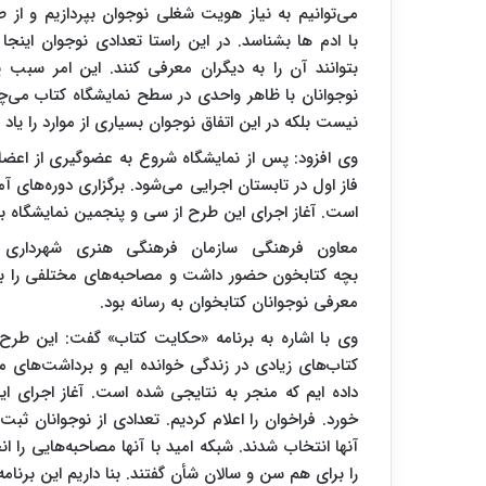
می‌توانیم به نیاز هویت شغلی نوجوان بپردازیم و از
با ادم ها بشناسد. در این راستا تعدادی نوجوان اینجا آ
بتوانند آن را به دیگران معرفی کنند. این امر سبب
نوجوانان با ظاهر واحدی در سطح نمایشگاه کتاب می‌چر
نیست بلکه در این اتفاق نوجوان بسیاری از موارد را یاد م
وی افزود: پس از نمایشگاه شروع به عضوگیری از اعض
فاز اول در تابستان اجرایی می‌شود. برگزاری دوره‌های آ
است. آغاز اجرای این طرح از سی و پنجمین نمایشگاه بی
معاون فرهنگی سازمان فرهنگی هنری شهرداری ته
بچه کتابخون حضور داشت و مصاحبه‌های مختلفی را با ا
معرفی نوجوانان کتابخوان به رسانه بود.
وی با اشاره به برنامه «حکایت کتاب» گفت: این طر
کتاب‌های زیادی در زندگی خوانده ایم و برداشت‌های مخ
داده ایم که منجر به نتایجی شده است. آغاز اجرای ا
خورد. فراخوان را اعلام کردیم. تعدادی از نوجوانان ثب
آنها انتخاب شدند. شبکه امید با آنها مصاحبه‌هایی را انج
را برای هم سن و سالان شأن گفتند. بنا داریم این برنامه