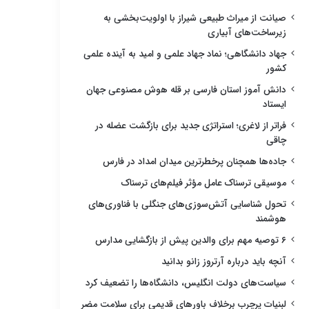
صیانت از میراث طبیعی شیراز با اولویت‌بخشی به
زیرساخت‌های آبیاری
جهاد دانشگاهی؛ نماد جهاد علمی و امید به آینده علمی
کشور
دانش آموز استان فارسی بر قله هوش مصنوعی جهان
ایستاد
فراتر از لاغری؛ استراتژی جدید برای بازگشت عضله در
چاقی
جاده‌ها همچنان پرخطرترین میدان امداد در فارس
موسیقی ترسناک عامل مؤثر فیلم‌های ترسناک
تحول شناسایی آتش‌سوزی‌های جنگلی با فناوری‌های
هوشمند
۶ توصیه مهم برای والدین پیش از بازگشایی مدارس
آنچه باید درباره آرتروز زانو بدانید
سیاست‌های دولت انگلیس، دانشگاه‌ها را تضعیف کرد
لبنیات پرچرب برخلاف باورهای قدیمی برای سلامت مضر