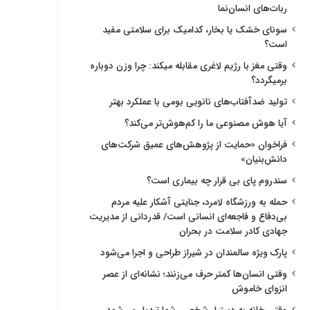
ربات‌های انسان‌نما
سونای خشک یا بخار، کدامیک برای سلامتی مفید
است؟
وقتی مغز با رژیم لاغری مقابله میکند: چرا وزن دوباره
برمیگردد؟
تولید ضدآفتاب‌های نانویی بومی با عملکرد بهتر
آیا هوش مصنوعی ما را کم‌هوش‌تر می‌کند؟
فراخوان «حمایت از پژوهش‌های عمیق شرکت‌های
دانش‌بنیان»
سندروم پای بی قرار چه بیماری است؟
حمله به ورزشگاه لامرد، جنایتی آشکار علیه مردم
بی‌دفاع و فاجعه‌ای انسانی است/ قدردانی از مدیریت
جهادی کادر سلامت در بحران
پارک ویژه سالمندان در شیراز طراحی و اجرا می‌شود
وقتی انسان‌ها کمتر حرف می‌زنند؛ نشانه‌ای از عصر
انزوای خاموش