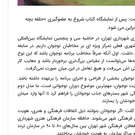
ت: پس از نمایشگاه کتاب شروع به عضوگیری «حلقه بچه
جرایی می شود.
شهرداری تهران، در حاشیه سی و پنجمین نمایشگاه بین‌المللی
هری فعلی تمرکز ویژه ای بر مخاطبان نوجوان داریم. در سابقه
داشت. اول آنکه صرفاً مخاطب برنامه نوجوان باشد که این نوع
‌ها می‌توانست از مقیاس بزرگ‌تری برخوردار باشد و معایب کار
دگی اش می‌رفت و هیچ تعامل در این میان صورت نمی‌گرفت.
وجوان بخشی از طراحی و اجرای برنامه را برعهده داشته باشد.
 هویت نوجوان، مهم‌ترین موضوع دوران نوجوانی است، ما مدل دوم
گی شهر بسترهای جذب نوجوانان را فراهم کرد تا آنها وارد میدان
ودشان را بسازند.
ت: اگر نوجوانان بتوانند ذیل اتفاقات فرهنگی و هنری، هویت
ران فرهنگی شهر می‌شوند. حافظه سازمان فرهنگی هنری شهرداری
تهران این موضوع را تأیید می‌کند که بخش عمده‌ای از فعالان فرهنگی شهر تهران بین سال‌های ۸۰ تا ۹۰ در سازمان تردد
 و مراکز سازمان به هویت خودشان پرداختند.