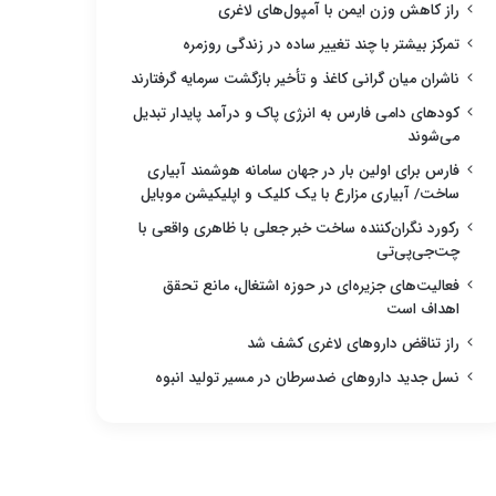
راز کاهش وزن ایمن با آمپول‌های لاغری
تمرکز بیشتر با چند تغییر ساده در زندگی روزمره
ناشران میان گرانی کاغذ و تأخیر بازگشت سرمایه گرفتارند
کودهای دامی فارس به انرژی پاک و درآمد پایدار تبدیل
می‌شوند
فارس برای اولین بار در جهان سامانه هوشمند آبیاری
ساخت/ آبیاری مزارع با یک کلیک و اپلیکیشن موبایل
رکورد نگران‌کننده ساخت خبر جعلی با ظاهری واقعی با
چت‌جی‌پی‌تی
فعالیت‌های جزیره‌ای در حوزه اشتغال، مانع تحقق
اهداف است
راز تناقض داروهای لاغری کشف شد
نسل جدید داروهای ضدسرطان در مسیر تولید انبوه