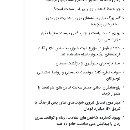
وقتی خانه به دستیار شخصی شما تبدیل می‌شود
چرا حفظ کاهش وزن این‌قدر سخت است؟
گام بزرگ برای تراشه‌های نوری؛ هدایت نور بدون
ساختارهای پیچیده
برتری دست راست یا چپ ذاتی نیست؛ مغز با تکرار
مهارت می‌سازد
هشدار قرمز در مزارع ذرت شیراز/ نخستین علائم آفت
قرنطینه‌ای برگ‌خوار پاییزه مشاهده شد
امید تازه برای جلوگیری از بازگشت سرطان
خواب کافی؛ کلید موفقیت تحصیلی و روابط اجتماعی
نوجوانان
پژوهشگران ایرانی مسیر ساخت لباس‌های هوشمند را
هموار کردند
مهار موج تعدیل نیروی شرکت‌های فناور پس از جنگ با
تزریق ۱۴۰ میلیارد تومان
بهبود گسترده شاخص‌های سلامت، رفاه و توانمندسازی
زنان با پیمایش ملی سلامت خانواده هند