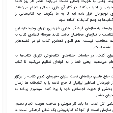
ند. یعنی به هویت جمعی دست می‌یابند. عصر هر روز حامد
وانی را اجرا می‌کنند. در کنار آن بازی میدانی انجام می‌دهند.
وجوانان قرار داده ایم تا به ما بگویند چه کتاب‌هایی را
تاب‌ها به جمع کتابخانه اضافه شود.
ای وابسته به سازمان فرهنگی هنری شهرداری تهران وجود دارد این
اید متناسب با نیازهای مخاطبان باشد. شاید هرساله تعدادی کتاب به
استه مخاطب نیست. هم اکنون تعدادی کتاب نو در قفسه‌های
ه نشده است.
ن گفت: در جلسات حلقه‌های کتابخوانی تزریق کتاب‌ها به
ام می‌دهیم. یعنی فضا را به گونه‌ای تنظیم می‌کنیم تا کتاب
.
حاج قاسم، برنامه‌ای تحت عنوان «قهرمان کدوم کتاب» را برگزار
قهرمانان اساطیر ایرانیان تا حاج قاسم را به کتابخانه ها ارسال
بخشی از هویت اجتماعی خود را پیدا کنند. موضوع برنامه به
جوان باشد.
لی اش است. ما باید کار هویتی و ساخت هویت انجام دهیم.
ازمان است. از آنجا که کتابفروشی یک شغل فرهنگی است؛ ما