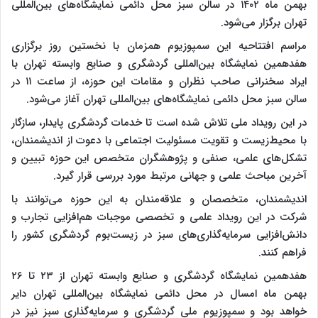
بهمن ماه ۱۴۰۲ در سالن سبز محل دائمی نمایشگاه‌های بین‌المللی
تهران برگزار می‌شود.
مراسم افتتاحیه این سمپوزیوم همزمان با نخستین روز برگزاری
هفدهمین نمایشگاه بین‌المللی گردشگری و صنایع وابسته تهران با
ایراد سخنرانی صاحب نظران و مقامات این حوزه، از ساعت ۱۱ در
سالن سبز محل دائمی نمایشگاه‌های بین‌المللی تهران آغاز می‌شود.
در این رویداد ملی تلاش شده است تا خدمات گردشگری پایدار، سازگار
با محیط‌زیست و تقویت مسئولیت اجتماعی با دعوت از اندیشمندان،
تشکل‌های علمی، صنفی و پژوهشگران متخصص این حوزه تبیین و
آخرین مباحث علمی و جهانی مرتبط مورد بررسی قرار گیرد.
اندیشمندان، متخصصان و علاقه‌مندان به این حوزه می‌توانند با
شرکت در این رویداد علمی و تخصصی موجبات هم‌افزایی تجارب و
دانش‌افزایی سرمایه‌گذاری‌های سبز در زیست‌بوم گردشگری کشور را
فراهم کنند.
هفدهمین نمایشگاه گردشگری و صنایع وابسته تهران از ۲۳ تا ۲۶
بهمن ماه امسال در محل دائمی نمایشگاه بین‌المللی تهران دایر
خواهد بود و سمپوزیوم ملی گردشگری و سرمایه‌گذاری سبز نیز در