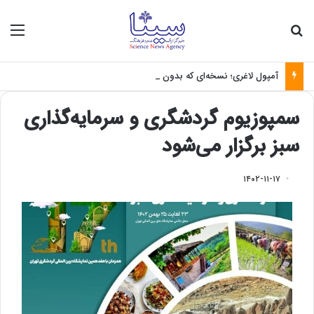
جستجو برای
منو
آمپول لاغری؛ نسخه‌ای که بدون تغذیه خطرناک می‌شود
سمپوزیوم گردشگری و سرمایه‌گذاری
سبز برگزار می‌شود
۱۴۰۲-۱۱-۱۷