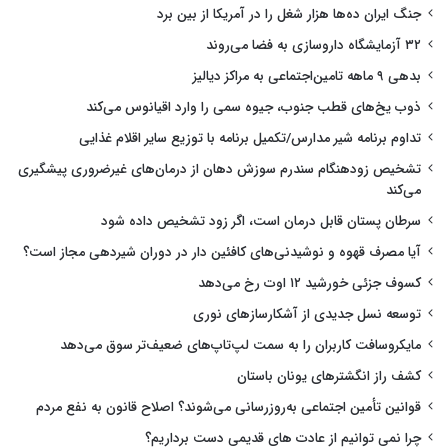
جنگ ایران ده‌ها هزار شغل را در آمریکا از بین برد
۳۲ آزمایشگاه داروسازی به فضا می‌روند
بدهی ۹ ماهه تامین‌اجتماعی به مراکز دیالیز
ذوب یخ‌های قطب جنوب، جیوه سمی را وارد اقیانوس می‌کند
تداوم برنامه شیر مدارس/تکمیل برنامه با توزیع سایر اقلام غذایی
تشخیص زودهنگام سندرم سوزش دهان از درمان‌های غیرضروری پیشگیری
می‌کند
سرطان پستان قابل درمان است، اگر زود تشخیص داده شود
آیا مصرف قهوه و نوشیدنی‌های کافئین دار در دوران شیردهی مجاز است؟
کسوف جزئی خورشید ۱۲ اوت رخ می‌دهد
توسعه نسل جدیدی از آشکارسازهای نوری
مایکروسافت کاربران را به سمت لپ‌تاپ‌های ضعیف‌تر سوق می‌دهد
کشف راز انگشترهای یونان باستان
قوانین تأمین اجتماعی به‌روزرسانی می‌شوند؟ اصلاح قانون به نفع مردم
چرا نمی توانیم از عادت های قدیمی دست برداریم؟