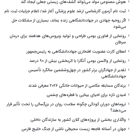
هوش مصنوعی مولد می‌تواند کشف‌های زیستی جعلی ایجاد کند
ثبت نام آزمون کارشناسی ارشد علوم پزشکی آغاز شد/ اعلام جزئیات ثبت نام
اگر روحیه جهادی در جهاددانشگاهی زنده بماند، بسیاری از مشکلات حل
می‌شود
رونمایی از فناوری بومی طراحی و تولید ویروس‌های هدفمند برای درمان
سرطان
اعطای کارت عضویت افتخاری جهاددانشگاهی به رئیس‌جمهور
رونمایی از واکسن بومی آنگارا با اثربخشی بیش از ۹۰ درصد
تقدیر از جهادگران برتر کشور در چهل‌وششمین سالگرد تأسیس
جهاددانشگاهی
برندگان مسابقه عکاسی از حیوانات خانگی ۲۰۲۶ معرفی شدند
امیدی تازه برای احیای بینایی با قطره‌های چشمی
تروماهای دوران کودکی چگونه سلامت روان در بزرگسالی را تحت تأثیر قرار
می‌دهند؟
واگذاری بخشی از پروژه‌های کلان کشور به سازندگان داخلی
جهان در آستانه فاجعه زیست محیطی ناشی از جنگ خلیج فارس