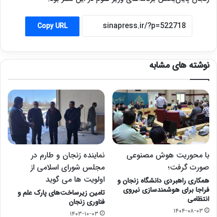
Copy URL
نوشته های مشابه
با محوریت هوش مصنوعی
نماینده زنجان و طارم در
صورت گرفت؛
مجلس شورای اسلامی از
اولویت ها می گوید
همکاری راهبردی دانشگاه زنجان و
فراجا برای هوشمندسازی نیروی
تامین زیرساخت‌های پارک علم و
انتظامی
فناوری زنجان
۱۴۰۴-۰۸-۰۳
۱۴۰۳-۱۰-۰۳