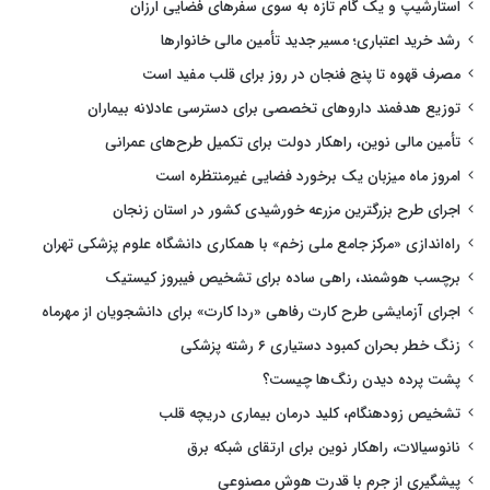
استارشیپ و یک گام تازه به سوی سفرهای فضایی ارزان
رشد خرید اعتباری؛ مسیر جدید تأمین مالی خانوارها
مصرف قهوه تا پنج فنجان در روز برای قلب مفید است
توزیع هدفمند داروهای تخصصی برای دسترسی عادلانه بیماران
تأمین مالی نوین، راهکار دولت برای تکمیل طرح‌های عمرانی
امروز ماه میزبان یک برخورد فضایی غیرمنتظره است
اجرای طرح بزرگترین مزرعه خورشیدی کشور در استان زنجان
راه‌اندازی «مرکز جامع ملی زخم» با همکاری دانشگاه علوم پزشکی تهران
برچسب هوشمند، راهی ساده برای تشخیص فیبروز کیستیک
اجرای آزمایشی طرح کارت رفاهی «ردا کارت» برای دانشجویان از مهرماه
زنگ خطر بحران کمبود دستیاری ۶ رشته پزشکی
پشت پرده دیدن رنگ‌ها چیست؟
تشخیص زودهنگام، کلید درمان بیماری دریچه قلب
نانوسیالات، راهکار نوین برای ارتقای شبکه برق
پیشگیری از جرم با قدرت هوش مصنوعی