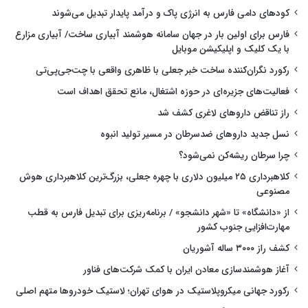
کودهای دامی فارس به انرژی پاک و درآمد پایدار تبدیل می‌شوند
فارس برای اولین بار در جهان سامانه هوشمند آبیاری ساخت/ آبیاری مزارع
با یک کلیک و اپلیکیشن موبایل
رکورد نگران‌کننده ساخت خبر جعلی با ظاهری واقعی با چت‌جی‌پی‌تی
فعالیت‌های جزیره‌ای در حوزه اشتغال، مانع تحقق اهداف است
راز تناقض داروهای لاغری کشف شد
نسل جدید داروهای ضدسرطان در مسیر تولید انبوه
چرا سرطان ریشه‌کن نمی‌شود؟
کلاهبرداری ۲۵ میلیون دلاری با چهره جعلی، بزرگ‌ترین کلاهبرداری هوش
مصنوعی
از «دانشگاه» تا «شهر دانشجو» / برنامه‌ریزی برای تبدیل فارس به قطب
مهارت‌افزایی جنوب کشور
کشف راز ۳۰۰۰ ساله آشوریان
آغاز هوشمندسازی معادن ایران با کمک شرکت‌های فناور
رکورد جهانی میکروپلاستیک در هوای تهران؛ لاستیک خودروها متهم اصلی