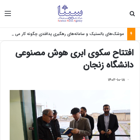
جستجو برای
منو
موشک‌های بالستیک و سامانه‌های رهگیری پدافندی چگونه کار می کنند؟
افتتاح سکوی ابری هوش مصنوعی
دانشگاه زنجان
۱۴۰۲-۱۰-۱۸