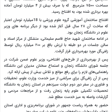
مساحت ۷۵۰۰ مترمربع که با صرف بیش از ۴ میلیارد تومان آماده
بهره برداری شده بود، به افتتاح رسید.
افتتاح ساختمان آموزشی گروه علوم ورزشی با 18میلیارد تومان اعتبار
که ساخت آن ۲۸ سال قبل آغاز شده بود از دیگر برنامه های وزیر
علوم در دانشگاه زنجان بود.
در ادامه ساختمان شهید حاج قاسم سلیمانی، متشکل از مرکز اسناد و
سالن جلسات در دو طبقه با ارزش بالغ بر ۲۰۰ میلیارد ریال توسط
زلفی‌گل مورد بهره‌برداری قرار گرفت.
پس از بهره‌برداری از طرح‌های افتتاحی، وزیر علوم ضمن شرکت در
جلسه شورای دانشگاه زنجان و استماع سخنان مدیران این دانشگاه
راهنمایی‌های لازم را برای رفع موانع و تلاش بیش از پیش ارائه کرد.
پس از آن زلفی‌گل برای سرکشی از میز خدمت وزارت علوم، تحقیقات
و فناوری در سفر دور دوم دولت سیزدهم در استان زنجان به دانشگاه
تحصیلات تکمیلی علوم پایه زنجان رفت و از مراجعات مردمی و
گزارشات واصله به میز خدمت مطلع شد.
حضور به همراه ریاست جمهور در شورای برنامه‌ریزی و اداری استان
زنجان پایان‌بخش برنامه‌های وزیر علوم در این سفر بود.