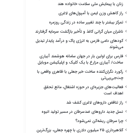
زنان با پیمایش ملی سلامت خانواده هند
راز کاهش وزن ایمن با آمپول‌های لاغری
تمرکز بیشتر با چند تغییر ساده در زندگی روزمره
ناشران میان گرانی کاغذ و تأخیر بازگشت سرمایه گرفتارند
کودهای دامی فارس به انرژی پاک و درآمد پایدار تبدیل
می‌شوند
فارس برای اولین بار در جهان سامانه هوشمند آبیاری
ساخت/ آبیاری مزارع با یک کلیک و اپلیکیشن موبایل
رکورد نگران‌کننده ساخت خبر جعلی با ظاهری واقعی با
چت‌جی‌پی‌تی
فعالیت‌های جزیره‌ای در حوزه اشتغال، مانع تحقق
اهداف است
راز تناقض داروهای لاغری کشف شد
نسل جدید داروهای ضدسرطان در مسیر تولید انبوه
چرا سرطان ریشه‌کن نمی‌شود؟
کلاهبرداری ۲۵ میلیون دلاری با چهره جعلی، بزرگ‌ترین