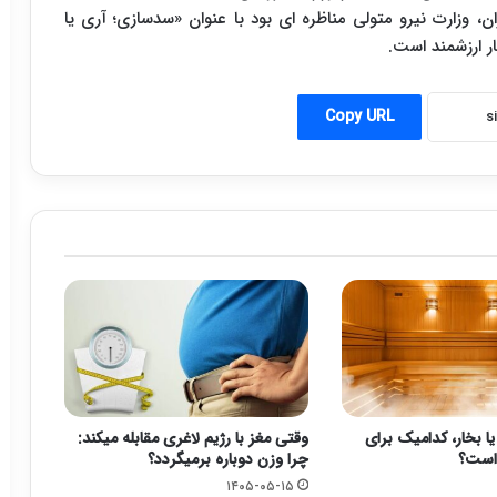
ن، وزارت نیرو متولی مناظره ای بود با عنوان «سدسازی؛ آری یا
 بسیار ارزشمند است.
Copy URL
بخار، کدامیک برای
وقتی مغز با رژیم لاغری مقابله میکند:
است؟
چرا وزن دوباره برمیگردد؟
۱۴۰۵-۰۵-۱۵