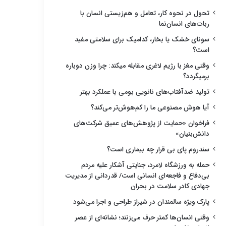
تحول در نحوه کار، تعامل و هم‌زیستی انسان با
ربات‌های انسان‌نما
سونای خشک یا بخار، کدامیک برای سلامتی مفید
است؟
وقتی مغز با رژیم لاغری مقابله میکند: چرا وزن دوباره
برمیگردد؟
تولید ضدآفتاب‌های نانویی بومی با عملکرد بهتر
آیا هوش مصنوعی ما را کم‌هوش‌تر می‌کند؟
فراخوان «حمایت از پژوهش‌های عمیق شرکت‌های
دانش‌بنیان»
سندروم پای بی قرار چه بیماری است؟
حمله به ورزشگاه لامرد، جنایتی آشکار علیه مردم
بی‌دفاع و فاجعه‌ای انسانی است/ قدردانی از مدیریت
جهادی کادر سلامت در بحران
پارک ویژه سالمندان در شیراز طراحی و اجرا می‌شود
وقتی انسان‌ها کمتر حرف می‌زنند؛ نشانه‌ای از عصر