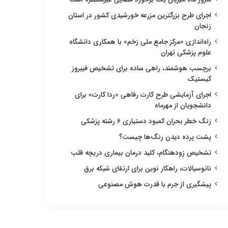
اجرای طرح بزرگترین مزرعه خورشیدی کشور در استان
زنجان
راه‌اندازی «مرکز جامع ملی زخم» با همکاری دانشگاه
علوم پزشکی تهران
برچسب هوشمند، راهی ساده برای تشخیص فیبروز
کیستیک
اجرای آزمایشی طرح کارت رفاهی «ردا کارت» برای
دانشجویان از مهرماه
زنگ خطر بحران کمبود دستیاری ۶ رشته پزشکی
پشت پرده دیدن رنگ‌ها چیست؟
تشخیص زودهنگام، کلید درمان بیماری دریچه قلب
نانوسیالات، راهکار نوین برای ارتقای شبکه برق
پیشگیری از جرم با قدرت هوش مصنوعی