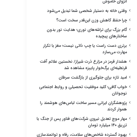
انزوای خاموش
وقتی خانه به دستیار شخصی شما تبدیل می‌شود
چرا حفظ کاهش وزن این‌قدر سخت است؟
گام بزرگ برای تراشه‌های نوری؛ هدایت نور بدون
ساختارهای پیچیده
برتری دست راست یا چپ ذاتی نیست؛ مغز با تکرار
مهارت می‌سازد
هشدار قرمز در مزارع ذرت شیراز/ نخستین علائم آفت
قرنطینه‌ای برگ‌خوار پاییزه مشاهده شد
امید تازه برای جلوگیری از بازگشت سرطان
خواب کافی؛ کلید موفقیت تحصیلی و روابط اجتماعی
نوجوانان
پژوهشگران ایرانی مسیر ساخت لباس‌های هوشمند را
هموار کردند
مهار موج تعدیل نیروی شرکت‌های فناور پس از جنگ با
تزریق ۱۴۰ میلیارد تومان
بهبود گسترده شاخص‌های سلامت، رفاه و توانمندسازی