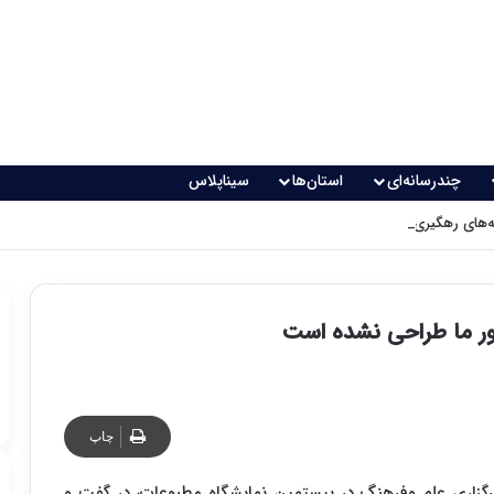
چندرسانه‌ای
استان‌ها
سیناپلاس
های رهگیری پدافندی چگونه کار می کنند؟
ر ما طراحی نشده است
چاپ
زاری علم وفرهنگ در بیستمین نمایشگاه مطبوعات، در گفت و