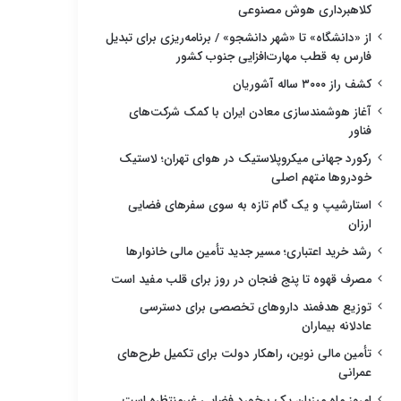
کلاهبرداری هوش مصنوعی
از «دانشگاه» تا «شهر دانشجو» / برنامه‌ریزی برای تبدیل
فارس به قطب مهارت‌افزایی جنوب کشور
کشف راز ۳۰۰۰ ساله آشوریان
آغاز هوشمندسازی معادن ایران با کمک شرکت‌های
فناور
رکورد جهانی میکروپلاستیک در هوای تهران؛ لاستیک
خودروها متهم اصلی
استارشیپ و یک گام تازه به سوی سفرهای فضایی
ارزان
رشد خرید اعتباری؛ مسیر جدید تأمین مالی خانوارها
مصرف قهوه تا پنج فنجان در روز برای قلب مفید است
توزیع هدفمند داروهای تخصصی برای دسترسی
عادلانه بیماران
تأمین مالی نوین، راهکار دولت برای تکمیل طرح‌های
عمرانی
امروز ماه میزبان یک برخورد فضایی غیرمنتظره است