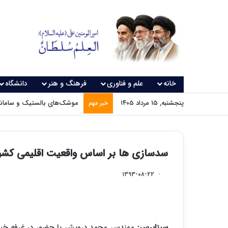
خانه
علم و فناوری
فرهنگ و هنر
دانشگاه
پنجشنبه, ۱۵ مرداد ۱۴۰۵
موشک‌های بالستیک و سامانه‌
خبر مهم
سدسازی ها بر اساس واقعیت اقلیمی کشو
۱۳۹۳-۰۸-۲۲
سیناپرس:
مهندس محمد درویش با حضور در غرفه خبرگ