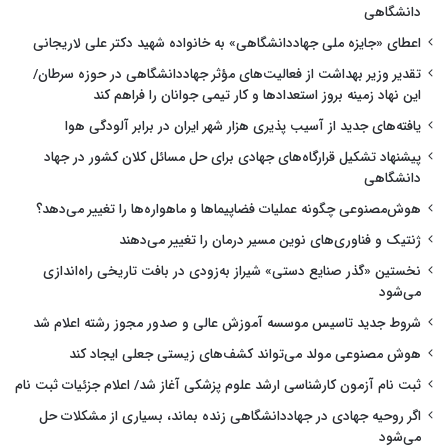
دانشگاهی
اعطای «جایزه ملی جهاددانشگاهی» به خانواده شهید دکتر علی لاریجانی
تقدیر وزیر بهداشت از فعالیت‌های مؤثر جهاددانشگاهی در حوزه سرطان/
این نهاد زمینه بروز استعدادها و کار تیمی جوانان را فراهم کند
یافته‌های جدید از آسیب پذیری هزار شهر ایران در برابر آلودگی هوا
پیشنهاد تشکیل قرارگاه‌های جهادی برای حل مسائل کلان کشور در جهاد
دانشگاهی
هوش‌مصنوعی چگونه عملیات فضاپیماها و ماهواره‌ها را تغییر می‌دهد؟
ژنتیک و فناوری‌های نوین مسیر درمان را تغییر می‌دهند
نخستین «گذر صنایع دستی» شیراز به‌زودی در بافت تاریخی راه‌اندازی
می‌شود
شروط جدید تاسیس موسسه آموزش عالی و صدور مجوز رشته اعلام شد
هوش مصنوعی مولد می‌تواند کشف‌های زیستی جعلی ایجاد کند
ثبت نام آزمون کارشناسی ارشد علوم پزشکی آغاز شد/ اعلام جزئیات ثبت نام
اگر روحیه جهادی در جهاددانشگاهی زنده بماند، بسیاری از مشکلات حل
می‌شود