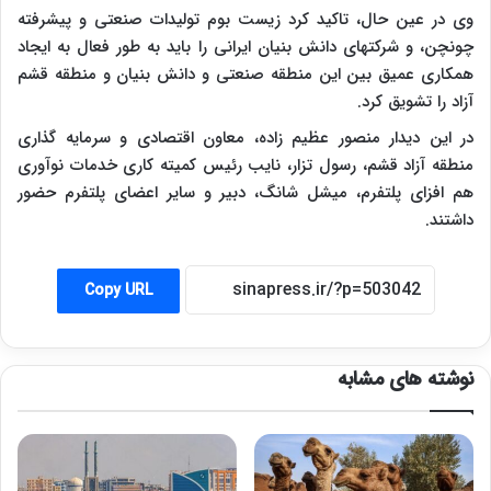
وی در عین حال، تاکید کرد زیست بوم تولیدات صنعتی و پیشرفته
چونچن، و شرکتهای دانش بنیان ایرانی را باید به طور فعال به ایجاد
همکاری عمیق بین این منطقه صنعتی و دانش بنیان و منطقه قشم
آزاد را تشویق کرد.
در این دیدار منصور عظیم زاده، معاون اقتصادی و سرمایه گذاری
منطقه آزاد قشم، رسول تزار، نایب رئیس کمیته کاری خدمات نوآوری
هم افزای پلتفرم، میشل شانگ، دبیر و سایر اعضای پلتفرم حضور
داشتند.
Copy URL
نوشته های مشابه