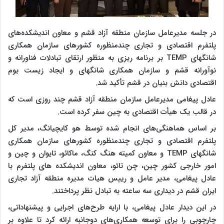
در جلسه مدیرعامل سازمان منطقه آزاد قشم و معاون اندیشکده‌های
پلتفرم اقتصادی و تجاری چندمنظوره کشورهای سازمان همکاری
شانگهای TEMP بر برنامه ریزی به منظور ارتقای تبادلات فناورانه و
نوآورانه قشم و سازمان همکاری شانگهای و ایجاد زیست بوم
اقتصادی دانش بنیان در قشم تأکید شد.
عادل پیغامی مدیرعامل سازمان منطقه آزاد قشم چند روزی است که
در قالب یک هیأت اقتصادی به چین سفر کرده است.
بر اساس هماهنگی‌های انجام شده توسط هو کایچیانگ، مدیر کل
پلتفرم اقتصادی و تجاری چندمنظوره کشورهای سازمان همکاری
شانگهای TEMP و معاون کمیته هنگ کنگ، ماکائو، تایوان و چین و
امور خارجی کشور چین، چن تائو، معاون اندیشکده های پلتفرم با
عادل پیغامی، مدیر عامل و رییس هیات مدیره منطقه آزاد تجاری
ایران قشم در دیداری سه ساعته به تبادل نظر پرداختند.
در این دیدار عادل پیغامی، با ارایه طرح‌های اجرایی و پیشنهاداتی،
چارچوبی را برای توسعه همکاری‌های دوجانبه ارائه کرد تا علاوه بر