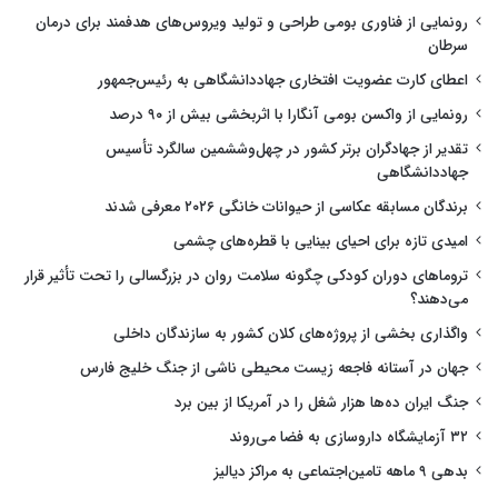
رونمایی از فناوری بومی طراحی و تولید ویروس‌های هدفمند برای درمان
سرطان
اعطای کارت عضویت افتخاری جهاددانشگاهی به رئیس‌جمهور
رونمایی از واکسن بومی آنگارا با اثربخشی بیش از ۹۰ درصد
تقدیر از جهادگران برتر کشور در چهل‌وششمین سالگرد تأسیس
جهاددانشگاهی
برندگان مسابقه عکاسی از حیوانات خانگی ۲۰۲۶ معرفی شدند
امیدی تازه برای احیای بینایی با قطره‌های چشمی
تروماهای دوران کودکی چگونه سلامت روان در بزرگسالی را تحت تأثیر قرار
می‌دهند؟
واگذاری بخشی از پروژه‌های کلان کشور به سازندگان داخلی
جهان در آستانه فاجعه زیست محیطی ناشی از جنگ خلیج فارس
جنگ ایران ده‌ها هزار شغل را در آمریکا از بین برد
۳۲ آزمایشگاه داروسازی به فضا می‌روند
بدهی ۹ ماهه تامین‌اجتماعی به مراکز دیالیز