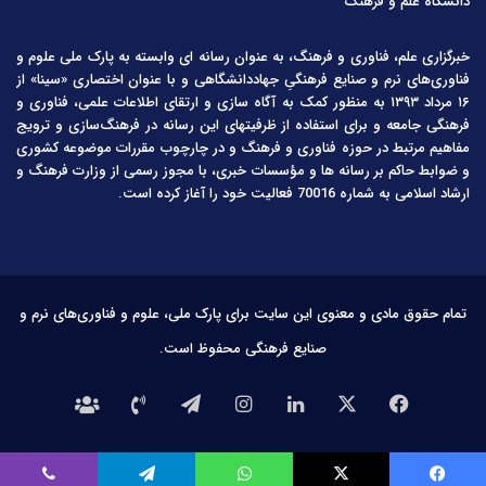
دانشگاه علم و فرهنگ
خبرگزاری علم، فناوری و فرهنگ، به عنوان رسانه ای وابسته به پارک ملی علوم و
فناوری‌های نرم و صنایع فرهنگیِ جهاددانشگاهی و با عنوان اختصاری «سینا» از
۱۶ مرداد ۱۳۹۳ به منظور کمک به آگاه سازی و ارتقای اطلاعات علمی، فناوری و
فرهنگی جامعه و برای استفاده از ظرفیتهای این رسانه در فرهنگ‌سازی و ترویج
مفاهیم مرتبط در حوزه فناوری و فرهنگ و در چارچوب مقررات موضوعه کشوری
و ضوابط حاکم بر رسانه ها و مؤسسات خبری، با مجوز رسمی از وزارت فرهنگ و
ارشاد اسلامی به شماره 70016 فعالیت خود را آغاز کرده است.
تمام حقوق مادی و معنوی این سایت برای پارک ملی، علوم و فناوری‌های نرم و
صنایع فرهنگی محفوظ است.
فیس
X
لینکدین
اینستاگرام
تلگرام
تماس
درباره
بوک
با
ما