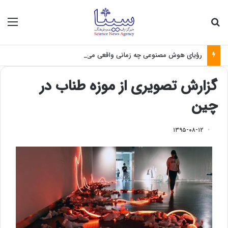
جستجو برای
منو
رؤیای هوش مصنوعی چه زمانی واقعی می‌شود؟
گزارش تصویری از موزه طناب در
چین
۱۳۹۵-۰۸-۱۲