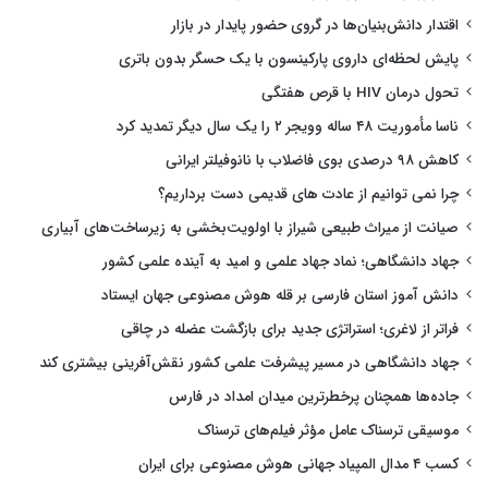
اقتدار دانش‌بنیان‌ها در گروی حضور پایدار در بازار
پایش لحظه‌ای داروی پارکینسون با یک حسگر بدون باتری
تحول درمان HIV با قرص هفتگی
ناسا مأموریت ۴۸ ساله وویجر ۲ را یک سال دیگر تمدید کرد
کاهش ۹۸ درصدی بوی فاضلاب با نانوفیلتر ایرانی
چرا نمی توانیم از عادت های قدیمی دست برداریم؟
صیانت از میراث طبیعی شیراز با اولویت‌بخشی به زیرساخت‌های آبیاری
جهاد دانشگاهی؛ نماد جهاد علمی و امید به آینده علمی کشور
دانش آموز استان فارسی بر قله هوش مصنوعی جهان ایستاد
فراتر از لاغری؛ استراتژی جدید برای بازگشت عضله در چاقی
جهاد دانشگاهی در مسیر پیشرفت علمی کشور نقش‌آفرینی بیشتری کند
جاده‌ها همچنان پرخطرترین میدان امداد در فارس
موسیقی ترسناک عامل مؤثر فیلم‌های ترسناک
کسب ۴ مدال المپیاد جهانی هوش مصنوعی برای ایران