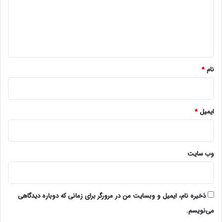
گ
ا
ه
*
نام
*
ایمیل
*
وب‌ سایت
ذخیره نام، ایمیل و وبسایت من در مرورگر برای زمانی که دوباره دیدگاهی
می‌نویسم.