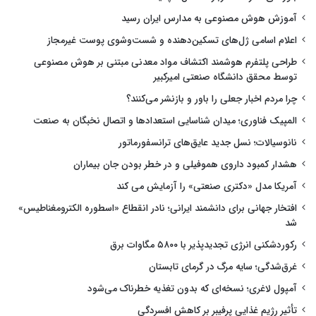
آموزش هوش مصنوعی به مدارس ایران رسید
اعلام اسامی ژل‌های تسکین‌دهنده و شست‌وشوی پوست غیرمجاز
طراحی پلتفرم هوشمند اکتشاف مواد معدنی مبتنی بر هوش مصنوعی
توسط محقق دانشگاه صنعتی امیرکبیر
چرا مردم اخبار جعلی را باور و بازنشر می‌کنند؟
المپیک فناوری؛ میدان شناسایی استعدادها و اتصال نخبگان به صنعت
نانوسیالات؛ نسل جدید عایق‌های ترانسفورماتور
هشدار کمبود داروی هموفیلی و در خطر بودن جان بیماران
آمریکا مدل «دکتری صنعتی» را آزمایش می کند
افتخار جهانی برای دانشمند ایرانی؛ نادر انقطاع «اسطوره الکترومغناطیس»
شد
رکوردشکنی انرژی تجدیدپذیر با ۵۸۰۰ مگاوات برق
غرق‌شدگی؛ سایه مرگ در گرمای تابستان
آمپول لاغری؛ نسخه‌ای که بدون تغذیه خطرناک می‌شود
تأثیر رژیم غذایی پرفیبر بر کاهش افسردگی