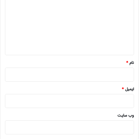
ی
د
گ
ا
ه
*
نام
*
ایمیل
*
وب‌ سایت