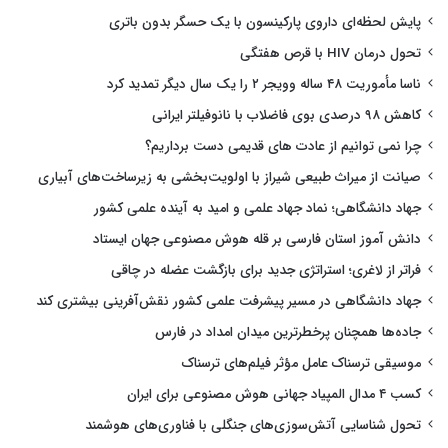
پایش لحظه‌ای داروی پارکینسون با یک حسگر بدون باتری
تحول درمان HIV با قرص هفتگی
ناسا مأموریت ۴۸ ساله وویجر ۲ را یک سال دیگر تمدید کرد
کاهش ۹۸ درصدی بوی فاضلاب با نانوفیلتر ایرانی
چرا نمی توانیم از عادت های قدیمی دست برداریم؟
صیانت از میراث طبیعی شیراز با اولویت‌بخشی به زیرساخت‌های آبیاری
جهاد دانشگاهی؛ نماد جهاد علمی و امید به آینده علمی کشور
دانش آموز استان فارسی بر قله هوش مصنوعی جهان ایستاد
فراتر از لاغری؛ استراتژی جدید برای بازگشت عضله در چاقی
جهاد دانشگاهی در مسیر پیشرفت علمی کشور نقش‌آفرینی بیشتری کند
جاده‌ها همچنان پرخطرترین میدان امداد در فارس
موسیقی ترسناک عامل مؤثر فیلم‌های ترسناک
کسب ۴ مدال المپیاد جهانی هوش مصنوعی برای ایران
تحول شناسایی آتش‌سوزی‌های جنگلی با فناوری‌های هوشمند