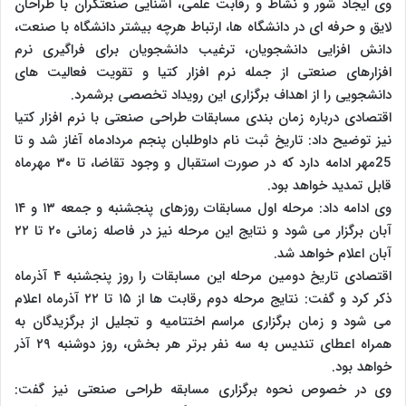
وی ایجاد شور و نشاط و رقابت علمی، آشنایی صنعتگران با طراحان
لایق و حرفه ای در دانشگاه ها، ارتباط هرچه بیشتر دانشگاه با صنعت،
دانش افزایی دانشجویان، ترغیب دانشجویان برای فراگیری نرم
افزارهای صنعتی از جمله نرم افزار کتیا و تقویت فعالیت های
دانشجویی را از اهداف برگزاری این رویداد تخصصی برشمرد.
اقتصادی درباره زمان بندی مسابقات طراحی صنعتی با نرم افزار کتیا
نیز توضیح داد: تاریخ ثبت نام داوطلبان پنجم مردادماه آغاز شد و تا
25مهر ادامه دارد که در صورت استقبال و وجود تقاضا، تا ۳۰ مهرماه
قابل تمدید خواهد بود.
وی ادامه داد: مرحله اول مسابقات روزهای پنجشنبه و جمعه ۱۳ و ۱۴
آبان برگزار می شود و نتایج این مرحله نیز در فاصله زمانی ۲۰ تا ۲۲
آبان اعلام خواهد شد.
اقتصادی تاریخ دومین مرحله این مسابقات را روز پنجشنبه ۴ آذرماه
ذکر کرد و گفت: نتایج مرحله دوم رقابت ها از ۱۵ تا ۲۲ آذرماه اعلام
می شود و زمان برگزاری مراسم اختتامیه و تجلیل از برگزیدگان به
همراه اعطای تندیس به سه نفر برتر هر بخش، روز دوشنبه ۲۹ آذر
خواهد بود.
وی در خصوص نحوه برگزاری مسابقه طراحی صنعتی نیز گفت: