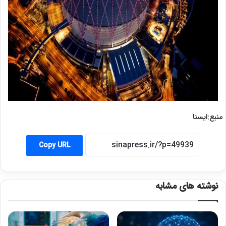
​منبع:ایسنا
Copy URL
نوشته های مشابه