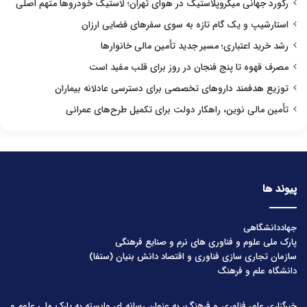
رکورد جهانی میکروپلاستیک در هوای تهران؛ لاستیک خودروها متهم اصلی
استارشیپ و یک گام تازه به سوی سفرهای فضایی ارزان
رشد خرید اعتباری؛ مسیر جدید تأمین مالی خانوارها
مصرف قهوه تا پنج فنجان در روز برای قلب مفید است
توزیع هدفمند داروهای تخصصی برای دسترسی عادلانه بیماران
تأمین مالی نوین، راهکار دولت برای تکمیل طرح‌های عمرانی
پیوند ها
جهاددانشگاهی
پارک ملی علوم و فناوری های نرم و صنایع فرهنگی
سازمان تجاری سازی فناوری و اقتصاد دانش بنیان (ستفا)
دانشگاه علم و فرهنگ
خبرگزاری علم، فناوری و فرهنگ، به عنوان رسانه ای وابسته به پارک ملی علوم و