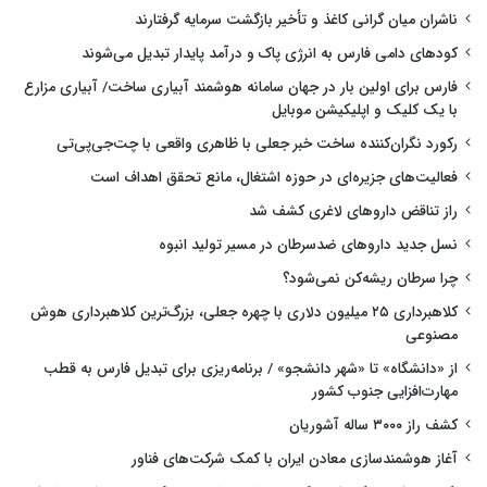
ناشران میان گرانی کاغذ و تأخیر بازگشت سرمایه گرفتارند
کودهای دامی فارس به انرژی پاک و درآمد پایدار تبدیل می‌شوند
فارس برای اولین بار در جهان سامانه هوشمند آبیاری ساخت/ آبیاری مزارع
با یک کلیک و اپلیکیشن موبایل
رکورد نگران‌کننده ساخت خبر جعلی با ظاهری واقعی با چت‌جی‌پی‌تی
فعالیت‌های جزیره‌ای در حوزه اشتغال، مانع تحقق اهداف است
راز تناقض داروهای لاغری کشف شد
نسل جدید داروهای ضدسرطان در مسیر تولید انبوه
چرا سرطان ریشه‌کن نمی‌شود؟
کلاهبرداری ۲۵ میلیون دلاری با چهره جعلی، بزرگ‌ترین کلاهبرداری هوش
مصنوعی
از «دانشگاه» تا «شهر دانشجو» / برنامه‌ریزی برای تبدیل فارس به قطب
مهارت‌افزایی جنوب کشور
کشف راز ۳۰۰۰ ساله آشوریان
آغاز هوشمندسازی معادن ایران با کمک شرکت‌های فناور