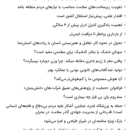
تقویت زیرساخت‌های سلامت متناسب با نیازهای مردم منطقه باشد
اقتدار علمی، پیش‌نیاز استقلال کشور است
اهمیت یادگیری کنترل ادرار پیش از ۴ سالگی
از بارداری پرخطر تا مراقبت ایمن‌تر
تحول در نحوه کار، تعامل و هم‌زیستی انسان با ربات‌های انسان‌نما
سونای خشک یا بخار، کدامیک برای سلامتی مفید است؟
وقتی مغز با رژیم لاغری مقابله میکند: چرا وزن دوباره برمیگردد؟
تولید ضدآفتاب‌های نانویی بومی با عملکرد بهتر
آیا هوش مصنوعی ما را کم‌هوش‌تر می‌کند؟
فراخوان «حمایت از پژوهش‌های عمیق شرکت‌های دانش‌بنیان»
سندروم پای بی قرار چه بیماری است؟
حمله به ورزشگاه لامرد، جنایتی آشکار علیه مردم بی‌دفاع و فاجعه‌ای انسانی
است/ قدردانی از مدیریت جهادی کادر سلامت در بحران
پارک ویژه سالمندان در شیراز طراحی و اجرا می‌شود