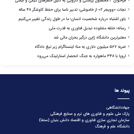
فراخوان ۳ محصول پزشکی و دارویی به دلیل خطرهای کیفی و ایمنی
نجات «وویجر ۲» از خاموشی؛ تدبیر ناسا برای حفظ کاوشگر ۴۸ ساله
باور اشتباه درباره شخصیت انسان؛ ما در طول زندگی تغییر می‌کنیم
رسانه؛ حلقه مفقوده تبدیل فناوری به قدرت ملی
معتبرترین دانشگاه ژاپن درگیر بحران مالی شد
ضربه ۵۶۷ میلیون دلاری به متا؛ اینستاگرام زیر تیغ دادگاه
اروپا با ۳۴۸ ماهواره به جنگ انحصار استارلینک می‌رود
پیوند ها
جهاددانشگاهی
پارک ملی علوم و فناوری های نرم و صنایع فرهنگی
سازمان تجاری سازی فناوری و اقتصاد دانش بنیان (ستفا)
دانشگاه علم و فرهنگ