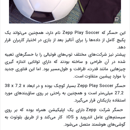
این حسگر که
Zepp Play Soccer
نام دارد، همچنین می‌تواند یک
پکیج کامل از داده‌ها را برای آنالیز بعد از بازی در اختیار کاربران قرار
دهد.
پیشتر نیز شرکت‌های مختلف توپ‌های فوتبالی را با حسگرهای تعبیه
شده در آن طراحی و ساخته بودند که دارای توانایی اندازه گیری
چیزهایی مانند قدرت، ظرافت و طول‌مسیر بود. اما این فناوری جدید
با موارد پیشین متفاوت است.
حسگر
Zepp Play Soccer
بسیار کوچک بوده و در ابعاد
38 x 7.2 x
27.2
میلی‌متر است و همچنین به راحتی بر روی ساق‌بندهای مورد
استفاده بازیکنان قرار می‌گیرد.
حسگر شرکت
Zepp
دارای یک اپلیکیشن همراه بوده که بر روی
سیستم‌های عامل اندروید و
iOS
کار می‌کند و از طریق بلوتوث به
گوشی‌های هوشمند متصل می‌شود.