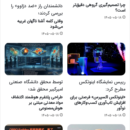
چرا تصمیم‌گیری گروهی دقیق‌تر
دانشمندان راز «ضد دژاوو» را
است؟
بررسی کردند؛
۱۴۰۵-۰۵-۱۸
وقتی کلمه آشنا ناگهان غریبه
می‌شود
۱۴۰۵-۰۵-۱۸
رییس نمایشگاه اینوتکس
توسط محقق دانشگاه صنعتی
مطرح کرد:
امیرکبیر محقق شد؛
«اینوتکس اکسپرس» فرصتی برای
طراحی پلتفرم هوشمند اکتشاف
افزایش تاب‌آوری کسب‌وکارهای
مواد معدنی مبتنی بر
نوآور
هوش‌مصنوعی
۱۴۰۵-۰۵-۱۸
۱۴۰۵-۰۵-۱۸