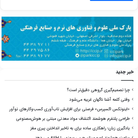
خبر جدید
چرا تصمیم‌گیری گروهی دقیق‌تر است؟
وقتی کلمه آشنا ناگهان غریبه می‌شود
«اینوتکس اکسپرس» فرصتی برای افزایش تاب‌آوری کسب‌وکارهای نوآور
طراحی پلتفرم هوشمند اکتشاف مواد معدنی مبتنی بر هوش‌مصنوعی
یادگیری زبان؛ راهکاری ساده برای به تاخیر انداختن پیری مغز
ساعت هوشمند اوپو میزان چربی سوزی را اطلاع می دهد