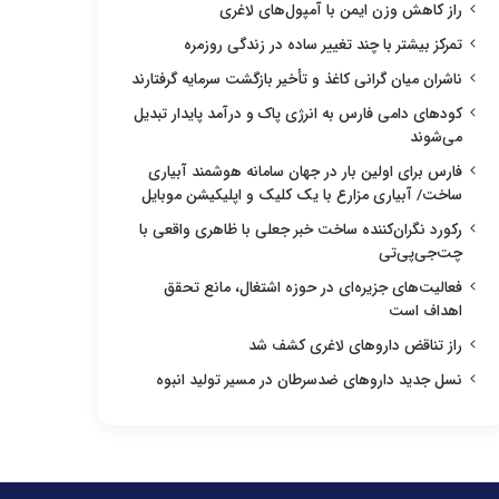
راز کاهش وزن ایمن با آمپول‌های لاغری
تمرکز بیشتر با چند تغییر ساده در زندگی روزمره
ناشران میان گرانی کاغذ و تأخیر بازگشت سرمایه گرفتارند
کودهای دامی فارس به انرژی پاک و درآمد پایدار تبدیل
می‌شوند
فارس برای اولین بار در جهان سامانه هوشمند آبیاری
ساخت/ آبیاری مزارع با یک کلیک و اپلیکیشن موبایل
رکورد نگران‌کننده ساخت خبر جعلی با ظاهری واقعی با
چت‌جی‌پی‌تی
فعالیت‌های جزیره‌ای در حوزه اشتغال، مانع تحقق
اهداف است
راز تناقض داروهای لاغری کشف شد
نسل جدید داروهای ضدسرطان در مسیر تولید انبوه