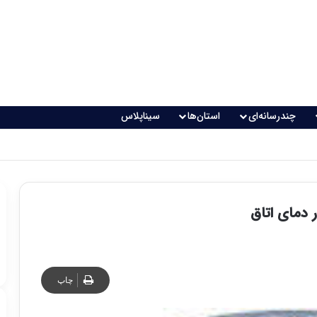
چندرسانه‌ای
استان‌ها
سیناپلاس
ر دمای اتاق
چاپ