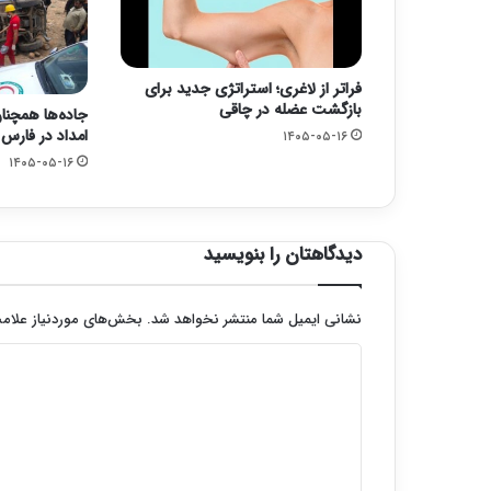
فراتر از لاغری؛ استراتژی جدید برای
بازگشت عضله در چاقی
جاده‌ها همچنا
امداد در فارس
۱۴۰۵-۰۵-۱۶
۱۴۰۵-۰۵-۱۶
دیدگاهتان را بنویسید
نشانی ایمیل شما منتشر نخواهد شد.
بخش‌های موردنیاز علامت
د
ی
د
گ
ا