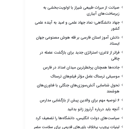
صیانت از میراث طبیعی شیراز با اولویت‌بخشی به
زیرساخت‌های آبیاری
جهاد دانشگاهی؛ نماد جهاد علمی و امید به آینده علمی
کشور
دانش آموز استان فارسی بر قله هوش مصنوعی جهان
ایستاد
فراتر از لاغری؛ استراتژی جدید برای بازگشت عضله در
چاقی
جاده‌ها همچنان پرخطرترین میدان امداد در فارس
موسیقی ترسناک عامل مؤثر فیلم‌های ترسناک
تحول شناسایی آتش‌سوزی‌های جنگلی با فناوری‌های
هوشمند
۶ توصیه مهم برای والدین پیش از بازگشایی مدارس
آنچه باید درباره آرتروز زانو بدانید
سیاست‌های دولت انگلیس، دانشگاه‌ها را تضعیف کرد
لبنیات پرچرب برخلاف باورهای قدیمی برای سلامت مضر