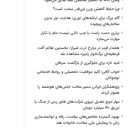
وقتی خانه به دستیار شخصی شما تبدیل می‌شود
چرا حفظ کاهش وزن این‌قدر سخت است؟
گام بزرگ برای تراشه‌های نوری؛ هدایت نور بدون
ساختارهای پیچیده
برتری دست راست یا چپ ذاتی نیست؛ مغز با تکرار
مهارت می‌سازد
هشدار قرمز در مزارع ذرت شیراز/ نخستین علائم آفت
قرنطینه‌ای برگ‌خوار پاییزه مشاهده شد
امید تازه برای جلوگیری از بازگشت سرطان
خواب کافی؛ کلید موفقیت تحصیلی و روابط اجتماعی
نوجوانان
پژوهشگران ایرانی مسیر ساخت لباس‌های هوشمند را
هموار کردند
مهار موج تعدیل نیروی شرکت‌های فناور پس از جنگ با
تزریق ۱۴۰ میلیارد تومان
بهبود گسترده شاخص‌های سلامت، رفاه و توانمندسازی
زنان با پیمایش ملی سلامت خانواده هند