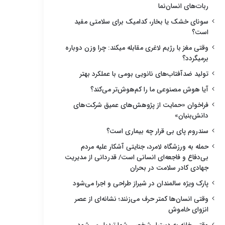
ربات‌های انسان‌نما
سونای خشک یا بخار، کدامیک برای سلامتی مفید
است؟
وقتی مغز با رژیم لاغری مقابله میکند: چرا وزن دوباره
برمیگردد؟
تولید ضدآفتاب‌های نانویی بومی با عملکرد بهتر
آیا هوش مصنوعی ما را کم‌هوش‌تر می‌کند؟
فراخوان «حمایت از پژوهش‌های عمیق شرکت‌های
دانش‌بنیان»
سندروم پای بی قرار چه بیماری است؟
حمله به ورزشگاه لامرد، جنایتی آشکار علیه مردم
بی‌دفاع و فاجعه‌ای انسانی است/ قدردانی از مدیریت
جهادی کادر سلامت در بحران
پارک ویژه سالمندان در شیراز طراحی و اجرا می‌شود
وقتی انسان‌ها کمتر حرف می‌زنند؛ نشانه‌ای از عصر
انزوای خاموش