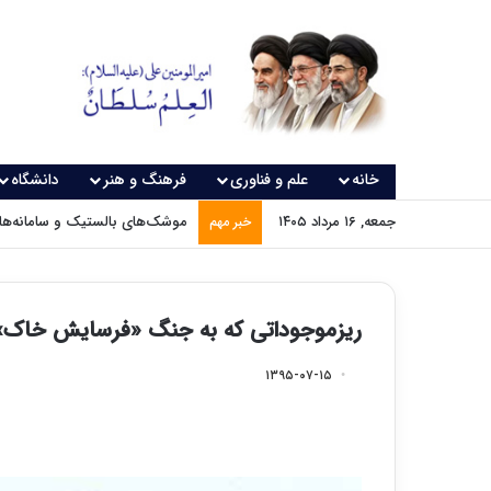
خانه
علم و فناوری
فرهنگ و هنر
دانشگاه
جمعه, ۱۶ مرداد ۱۴۰۵
فاصله میان نخبگان و صنعت؛ چال
خبر مهم
ریزموجوداتی که به جنگ «فرسایش خاک» 
۱۳۹۵-۰۷-۱۵