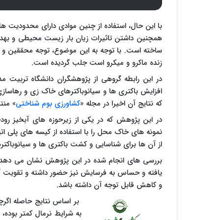
با این حال، استفاده از چنین موادی دارای محدودیت ها
همچنین داشتن تاثیرات زیان بار زیست محیطی و بهدا
ساخته است. با توجه به این موضوع، توجه محققین و 
زنده ماکرو و میکرو است جلب گردیده است.
در این رابطه گروهی از پژوهشگران دانشگاه تربیت
افزایش باکتری ها و سیانوباکترهای خاک زی و رهاسازی 
که نتایج آن اخیرا در مجله «
کشاورزی بوم شناختی
» منت
در این پژوهش که در یکی از زیرحوزه های آبخیز رود
نمونه های خاک محل را با استفاده از کیسه های پلی ات
از آن ها برای شناسایی و کشت باکتری ها و سیانوباکتره
بررسی های انجام شده در این پژوهش نشان می دهد 
یافته و حساس به فرسایش نیز حضور داشته و تقویت آن
و کاهش قابل توجه آن داشته باشد.
بر اساس نتایج حاصله اگر
به شرایط نرمال کمتر بوده، 