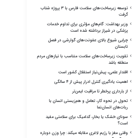
توسعه زیرساخت‌های سلامت فارس با ۳ پروژه شتاب
گرفت
وزیر بهداشت: گام‌های مؤثری برای تداوم خدمات
پزشکی در شیراز برداشته شده است
چرایی شیوع بالای عفونت‌های گوارشی در فصل
تابستان
تقویت زیرساخت‌های سلامت متناسب با نیازهای مردم
منطقه باشد
اقتدار علمی، پیش‌نیاز استقلال کشور است
اهمیت یادگیری کنترل ادرار پیش از ۴ سالگی
از بارداری پرخطر تا مراقبت ایمن‌تر
تحول در نحوه کار، تعامل و هم‌زیستی انسان با
ربات‌های انسان‌نما
سونای خشک یا بخار، کدامیک برای سلامتی مفید
است؟
وقتی مغز با رژیم لاغری مقابله میکند: چرا وزن دوباره