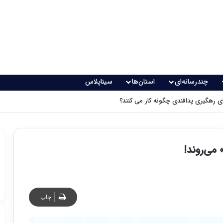
چندرسانه‌ای
استان‌ها
سیناپلاس
ش بزرگ تبدیل علم به فناوری
می‌روند!
چاپ