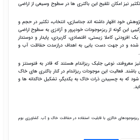
کثیر نیز امکان تلقیح این باکتری ها در سطوح وسیعی از اراضی
ژوهش خود اظهار داشته اند جداسازی، انتخاب، تکثیر در حجم و
ترکیبی این گونه از ریزموجودات خودپرور و آزادزی به سطوح اراضی
ک افزودنی کاملا زیستی، اقتصادی، کاربردی، پایدار و دوستدار
 شده و در جهت دست یابی به اهداف درازمدت حفاظت آب و
ز معروفند، نوعی جلبک ریزاندام هستند که قادر به فتوسنتز و
ی باشند. فعالیت این موجودات ریزاندام در کنار باکتری های خاک
شود که به چسبیدن ذرات خاک به یکدیگر، تشکیل خاکدانه ها و
د.
۱۳. شناسایی و افزایش ریزموجودهای خاکزی با قابلیت استفاده در حفاظت خاک و آب. کشاورزی بوم