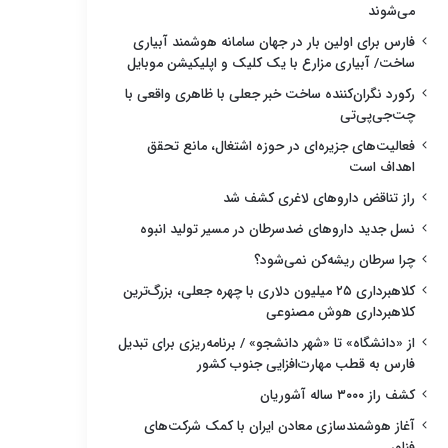
می‌شوند
فارس برای اولین بار در جهان سامانه هوشمند آبیاری
ساخت/ آبیاری مزارع با یک کلیک و اپلیکیشن موبایل
رکورد نگران‌کننده ساخت خبر جعلی با ظاهری واقعی با
چت‌جی‌پی‌تی
فعالیت‌های جزیره‌ای در حوزه اشتغال، مانع تحقق
اهداف است
راز تناقض داروهای لاغری کشف شد
نسل جدید داروهای ضدسرطان در مسیر تولید انبوه
چرا سرطان ریشه‌کن نمی‌شود؟
کلاهبرداری ۲۵ میلیون دلاری با چهره جعلی، بزرگ‌ترین
کلاهبرداری هوش مصنوعی
از «دانشگاه» تا «شهر دانشجو» / برنامه‌ریزی برای تبدیل
فارس به قطب مهارت‌افزایی جنوب کشور
کشف راز ۳۰۰۰ ساله آشوریان
آغاز هوشمندسازی معادن ایران با کمک شرکت‌های
فناور