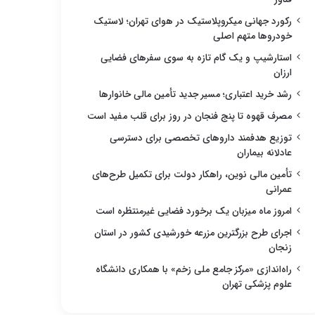
رکورد جهانی میکروپلاستیک در هوای تهران؛ لاستیک
خودروها متهم اصلی
استارشیپ و یک گام تازه به سوی سفرهای فضایی
ارزان
رشد خرید اعتباری؛ مسیر جدید تأمین مالی خانوارها
مصرف قهوه تا پنج فنجان در روز برای قلب مفید است
توزیع هدفمند داروهای تخصصی برای دسترسی
عادلانه بیماران
تأمین مالی نوین، راهکار دولت برای تکمیل طرح‌های
عمرانی
امروز ماه میزبان یک برخورد فضایی غیرمنتظره است
اجرای طرح بزرگترین مزرعه خورشیدی کشور در استان
زنجان
راه‌اندازی «مرکز جامع ملی زخم» با همکاری دانشگاه
علوم پزشکی تهران