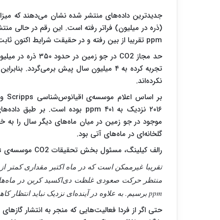
ppm تقریبا از بین رفته و در حقیقت شرایط اکنون ثابت به نظر می‌رسد.
حد مجاز CO2 در جو 
تجربه کرده به ۴ میلیون سال پیش برمی‌گردد. 
نکرده‌اند.
بر ا
موجود در جو زمین در میان ماه‌های دیگر سال را به خ
گلخانه‌ای در ماه‌های آتی بود.
رالف کیلینگ، مسئول بخش تحقیقات CO2 موسسه‌ی Scripps می‌گوید:
ppm برسیم. به علاوه در آینده‌ای نزدیک نباید انتظار کاهش این عدد و بازگشت به زیر ۴۰۰ ppm را داشته باشیم.
حتی اگر از فردا فعالیت‌هایی که منجر به انتشار گازهای