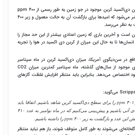
جدیدترین داده‌های منتشر شده نشان می‌دهند که میزان دی‌اکسید کربن موجود در جو زمین به طور رسمی از ۴۰۰ ppm
(ذره در میلیون) فراتر رفته است. این رقم در حالی منتشر می‌شود که امیدها برای بازگشت آن به حالت معمول و زیر ۴۰۰
زمین در حدود ۳۵۰ ذره در میلیون است و آخرین باری که زمین اعدادی بیشتر از این حد مجاز را
بنابراین انسان‌ها تا به حال این میزان از کربن دی اکسید در هوا را تجربه
ساس اعلام موسسه‌ی اقیانوس‌شناسی Scripps واقع در سن‌دیگوی آمریکا، میزان دی‌اکسید کربن در ماه سپتامبر
۲۰۱۶ نزدیک به ۴۰۱ ppm بوده است. بر طبق داده‌های موجود از سال‌های گذشته، ماه سپتامبر کمترین میزان CO2
ود اختصاص می‌دهد. بنابراین باید منتظر افزایش غلظت گازهای
تقریبا غیرممکن است که در ماه اکتبر مقداری کمتر از ۴۰۱ ppm را برای سطح دی‌اکسید کربن شاهد باشیم. اتفاقا باید
منتظر حرکت صعودی غلظت دی‌اکسید کربن در ماه‌های آتی باشیم و پیش‌بینی می‌کنیم که در ماه نوامبر به عدد ۴۱۰
 گلخانه‌ای می‌شوند به طور کامل متوقف شوند، باز هم نباید منتظر