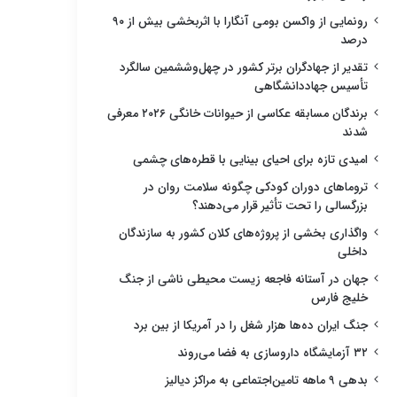
رونمایی از واکسن بومی آنگارا با اثربخشی بیش از ۹۰
درصد
تقدیر از جهادگران برتر کشور در چهل‌وششمین سالگرد
تأسیس جهاددانشگاهی
برندگان مسابقه عکاسی از حیوانات خانگی ۲۰۲۶ معرفی
شدند
امیدی تازه برای احیای بینایی با قطره‌های چشمی
تروماهای دوران کودکی چگونه سلامت روان در
بزرگسالی را تحت تأثیر قرار می‌دهند؟
واگذاری بخشی از پروژه‌های کلان کشور به سازندگان
داخلی
جهان در آستانه فاجعه زیست محیطی ناشی از جنگ
خلیج فارس
جنگ ایران ده‌ها هزار شغل را در آمریکا از بین برد
۳۲ آزمایشگاه داروسازی به فضا می‌روند
بدهی ۹ ماهه تامین‌اجتماعی به مراکز دیالیز