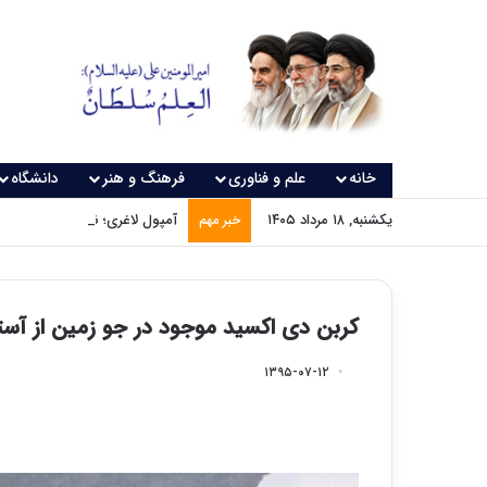
خانه
علم و فناوری
فرهنگ و هنر
دانشگاه
یکشنبه, ۱۸ مرداد ۱۴۰۵
آمپول لاغری؛ نسخه‌ای که بدون
خبر مهم
کربن دی اکسید موجود در جو زمین از آست
۱۳۹۵-۰۷-۱۲