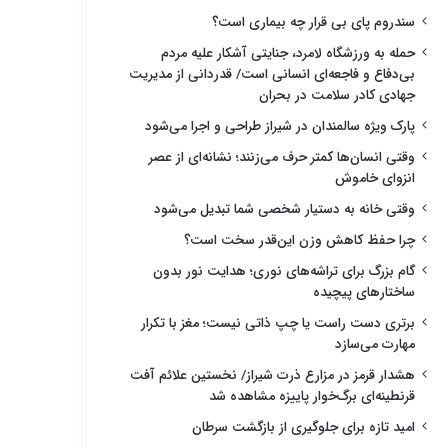
سندروم پای بی قرار چه بیماری است؟
حمله به ورزشگاه لامرد، جنایتی آشکار علیه مردم
بی‌دفاع و فاجعه‌ای انسانی است/ قدردانی از مدیریت
جهادی کادر سلامت در بحران
پارک ویژه سالمندان در شیراز طراحی و اجرا می‌شود
وقتی انسان‌ها کمتر حرف می‌زنند؛ نشانه‌ای از عصر
انزوای خاموش
وقتی خانه به دستیار شخصی شما تبدیل می‌شود
چرا حفظ کاهش وزن این‌قدر سخت است؟
گام بزرگ برای تراشه‌های نوری؛ هدایت نور بدون
ساختارهای پیچیده
برتری دست راست یا چپ ذاتی نیست؛ مغز با تکرار
مهارت می‌سازد
هشدار قرمز در مزارع ذرت شیراز/ نخستین علائم آفت
قرنطینه‌ای برگ‌خوار پاییزه مشاهده شد
امید تازه برای جلوگیری از بازگشت سرطان