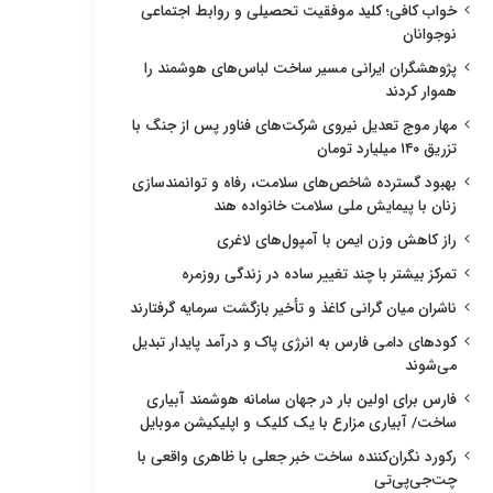
خواب کافی؛ کلید موفقیت تحصیلی و روابط اجتماعی
نوجوانان
پژوهشگران ایرانی مسیر ساخت لباس‌های هوشمند را
هموار کردند
مهار موج تعدیل نیروی شرکت‌های فناور پس از جنگ با
تزریق ۱۴۰ میلیارد تومان
بهبود گسترده شاخص‌های سلامت، رفاه و توانمندسازی
زنان با پیمایش ملی سلامت خانواده هند
راز کاهش وزن ایمن با آمپول‌های لاغری
تمرکز بیشتر با چند تغییر ساده در زندگی روزمره
ناشران میان گرانی کاغذ و تأخیر بازگشت سرمایه گرفتارند
کودهای دامی فارس به انرژی پاک و درآمد پایدار تبدیل
می‌شوند
فارس برای اولین بار در جهان سامانه هوشمند آبیاری
ساخت/ آبیاری مزارع با یک کلیک و اپلیکیشن موبایل
رکورد نگران‌کننده ساخت خبر جعلی با ظاهری واقعی با
چت‌جی‌پی‌تی