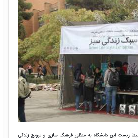
یط زیست این دانشگاه به منظور فرهنگ سازی و ترویج زندگی