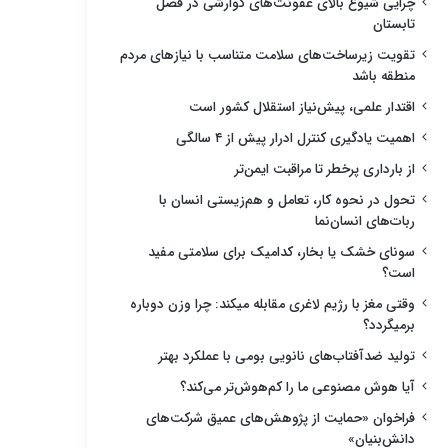
چرایی شیوع بالای عفونت‌های گوارشی در فصل
تابستان
تقویت زیرساخت‌های سلامت متناسب با نیازهای مردم
منطقه باشد
اقتدار علمی، پیش‌نیاز استقلال کشور است
اهمیت یادگیری کنترل ادرار پیش از ۴ سالگی
از بارداری پرخطر تا مراقبت ایمن‌تر
تحول در نحوه کار، تعامل و هم‌زیستی انسان با
ربات‌های انسان‌نما
سونای خشک یا بخار، کدامیک برای سلامتی مفید
است؟
وقتی مغز با رژیم لاغری مقابله میکند: چرا وزن دوباره
برمیگردد؟
تولید ضدآفتاب‌های نانویی بومی با عملکرد بهتر
آیا هوش مصنوعی ما را کم‌هوش‌تر می‌کند؟
فراخوان «حمایت از پژوهش‌های عمیق شرکت‌های
دانش‌بنیان»