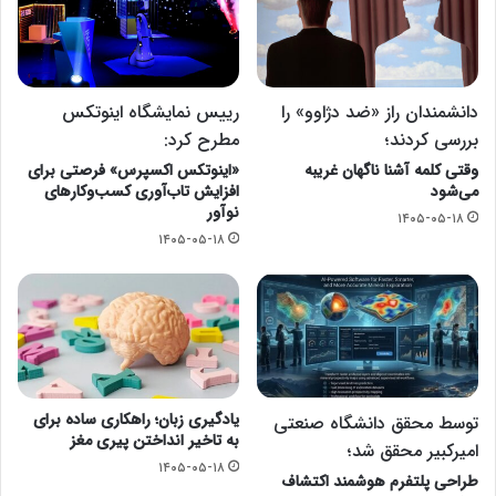
دانشمندان راز «ضد دژاوو» را
رییس نمایشگاه اینوتکس
بررسی کردند؛
مطرح کرد:
وقتی کلمه آشنا ناگهان غریبه
«اینوتکس اکسپرس» فرصتی برای
می‌شود
افزایش تاب‌آوری کسب‌وکارهای
نوآور
۱۴۰۵-۰۵-۱۸
۱۴۰۵-۰۵-۱۸
یادگیری زبان؛ راهکاری ساده برای
توسط محقق دانشگاه صنعتی
به تاخیر انداختن پیری مغز
امیرکبیر محقق شد؛
۱۴۰۵-۰۵-۱۸
طراحی پلتفرم هوشمند اکتشاف