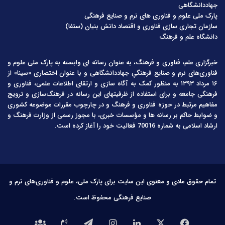
جهاددانشگاهی
پارک ملی علوم و فناوری های نرم و صنایع فرهنگی
سازمان تجاری سازی فناوری و اقتصاد دانش بنیان (ستفا)
دانشگاه علم و فرهنگ
خبرگزاری علم، فناوری و فرهنگ، به عنوان رسانه ای وابسته به پارک ملی علوم و
فناوری‌های نرم و صنایع فرهنگیِ جهاددانشگاهی و با عنوان اختصاری «سینا» از
۱۶ مرداد ۱۳۹۳ به منظور کمک به آگاه سازی و ارتقای اطلاعات علمی، فناوری و
فرهنگی جامعه و برای استفاده از ظرفیتهای این رسانه در فرهنگ‌سازی و ترویج
مفاهیم مرتبط در حوزه فناوری و فرهنگ و در چارچوب مقررات موضوعه کشوری
و ضوابط حاکم بر رسانه ها و مؤسسات خبری، با مجوز رسمی از وزارت فرهنگ و
ارشاد اسلامی به شماره 70016 فعالیت خود را آغاز کرده است.
تمام حقوق مادی و معنوی این سایت برای پارک ملی، علوم و فناوری‌های نرم و
صنایع فرهنگی محفوظ است.
فیس
X
لینکدین
اینستاگرام
تلگرام
تماس
درباره