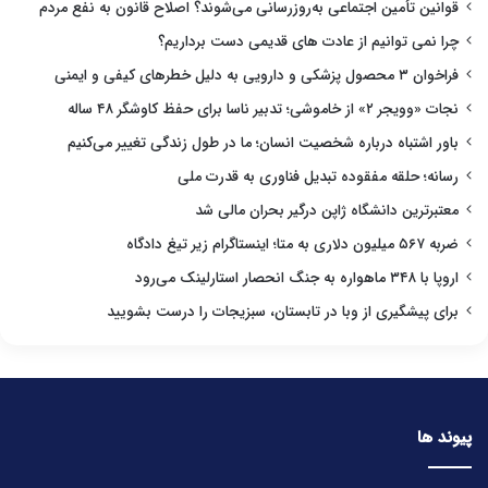
قوانین تأمین اجتماعی به‌روزرسانی می‌شوند؟ اصلاح قانون به نفع مردم
چرا نمی توانیم از عادت های قدیمی دست برداریم؟
فراخوان ۳ محصول پزشکی و دارویی به دلیل خطرهای کیفی و ایمنی
نجات «وویجر ۲» از خاموشی؛ تدبیر ناسا برای حفظ کاوشگر ۴۸ ساله
باور اشتباه درباره شخصیت انسان؛ ما در طول زندگی تغییر می‌کنیم
رسانه؛ حلقه مفقوده تبدیل فناوری به قدرت ملی
معتبرترین دانشگاه ژاپن درگیر بحران مالی شد
ضربه ۵۶۷ میلیون دلاری به متا؛ اینستاگرام زیر تیغ دادگاه
اروپا با ۳۴۸ ماهواره به جنگ انحصار استارلینک می‌رود
برای پیشگیری از وبا در تابستان، سبزیجات را درست بشویید
پیوند ها