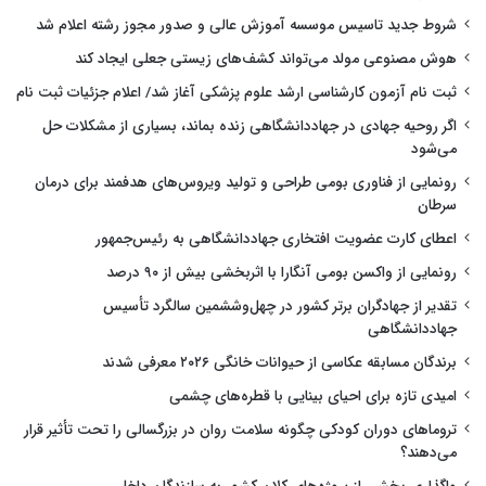
شروط جدید تاسیس موسسه آموزش عالی و صدور مجوز رشته اعلام شد
هوش مصنوعی مولد می‌تواند کشف‌های زیستی جعلی ایجاد کند
ثبت نام آزمون کارشناسی ارشد علوم پزشکی آغاز شد/ اعلام جزئیات ثبت نام
اگر روحیه جهادی در جهاددانشگاهی زنده بماند، بسیاری از مشکلات حل
می‌شود
رونمایی از فناوری بومی طراحی و تولید ویروس‌های هدفمند برای درمان
سرطان
اعطای کارت عضویت افتخاری جهاددانشگاهی به رئیس‌جمهور
رونمایی از واکسن بومی آنگارا با اثربخشی بیش از ۹۰ درصد
تقدیر از جهادگران برتر کشور در چهل‌وششمین سالگرد تأسیس
جهاددانشگاهی
برندگان مسابقه عکاسی از حیوانات خانگی ۲۰۲۶ معرفی شدند
امیدی تازه برای احیای بینایی با قطره‌های چشمی
تروماهای دوران کودکی چگونه سلامت روان در بزرگسالی را تحت تأثیر قرار
می‌دهند؟