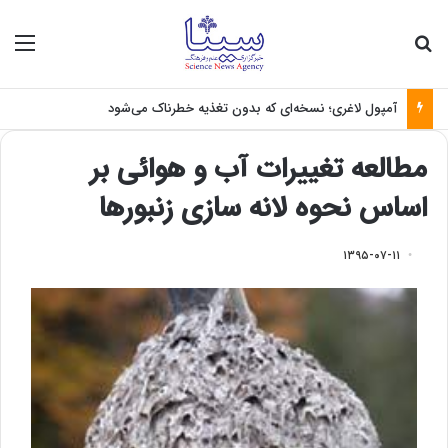
جستجو برای
منو
آمپول لاغری؛ نسخه‌ای که بدون تغذیه خطرناک می‌شود
مطالعه تغییرات آب و هوائی بر
اساس نحوه لانه سازی زنبورها
۱۳۹۵-۰۷-۱۱