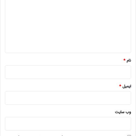
ی
د
گ
ا
ه
*
نام
*
ایمیل
*
وب‌ سایت