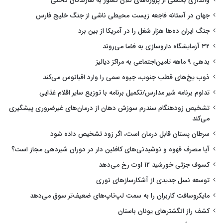
واگذاری بخشی از پروژه‌های کلان کشور به سازندگان داخلی
جهان در آستانه فاجعه زیست محیطی ناشی از جنگ خلیج فارس
جنگ ایران ده‌ها هزار شغل را در آمریکا از بین برد
۳۲ آزمایشگاه داروسازی به فضا می‌روند
بدهی ۹ ماهه تامین‌اجتماعی به مراکز دیالیز
ذوب یخ‌های قطب جنوب، جیوه سمی را وارد اقیانوس می‌کند
تداوم برنامه شیر مدارس/تکمیل برنامه با توزیع سایر اقلام غذایی
تشخیص زودهنگام سندرم سوزش دهان از درمان‌های غیرضروری پیشگیری
می‌کند
سرطان پستان قابل درمان است، اگر زود تشخیص داده شود
آیا مصرف قهوه و نوشیدنی‌های کافئین دار در دوران شیردهی مجاز است؟
کسوف جزئی خورشید ۱۲ اوت رخ می‌دهد
توسعه نسل جدیدی از آشکارسازهای نوری
مایکروسافت کاربران را به سمت لپ‌تاپ‌های ضعیف‌تر سوق می‌دهد
کشف راز انگشترهای یونان باستان