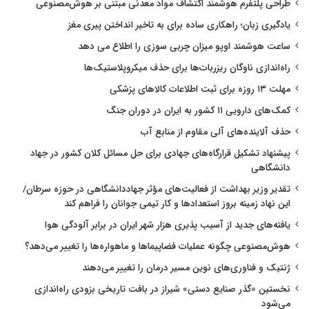
طراحی پلتفرم هوشمند اکتشاف مواد معدنی مبتنی بر هوش‌مصنوعی
یادگیری زبان؛ راهکاری ساده برای به تاخیر انداختن پیری مغز
ساعت هوشمند اوپو میزان چربی سوزی را اطلاع می دهد
راه‌اندازی ناوگان ریزربات‌ها برای حذف میکروپلاستیک‌ها
مهلت ۱۳ روزه برای ثبت اطلاعات کالاهای پزشکی
کمک‌های دارویی ۱۱ کشور به ایران در دوران جنگ
حذف آلاینده‌های آلی مقاوم از منابع آب
پیشنهاد تشکیل قرارگاه‌های جهادی برای حل مسائل کلان کشور در جهاد
دانشگاهی
تقدیر وزیر بهداشت از فعالیت‌های مؤثر جهاددانشگاهی در حوزه سرطان/
این نهاد زمینه بروز استعدادها و کار تیمی جوانان را فراهم کند
یافته‌های جدید از آسیب پذیری هزار شهر ایران در برابر آلودگی هوا
هوش‌مصنوعی چگونه عملیات فضاپیماها و ماهواره‌ها را تغییر می‌دهد؟
ژنتیک و فناوری‌های نوین مسیر درمان را تغییر می‌دهند
نخستین «گذر صنایع دستی» شیراز در بافت تاریخی بزودی راه‌اندازی
می‌شود