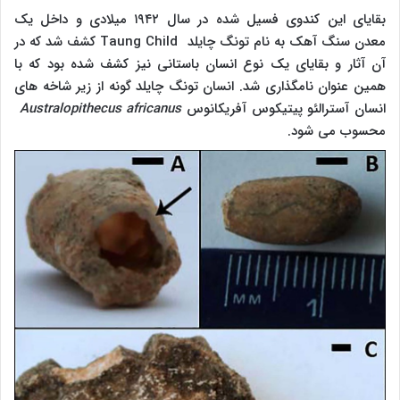
بقایای این کندوی فسیل شده در سال ۱۹۴۲ میلادی و داخل یک
معدن سنگ آهک به نام تونگ چایلد
Taung Child
کشف شد که در
آن آثار و بقایای یک نوع انسان باستانی نیز کشف شده بود که با
همین عنوان نامگذاری شد. انسان تونگ چایلد گونه از زیر شاخه های
انسان آسترالئو پیتیکوس آفریکانوس
Australopithecus africanus
محسوب می شود.