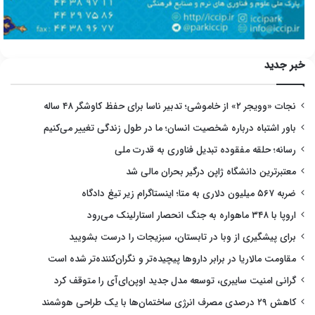
خبر جدید
نجات «وویجر ۲» از خاموشی؛ تدبیر ناسا برای حفظ کاوشگر ۴۸ ساله
باور اشتباه درباره شخصیت انسان؛ ما در طول زندگی تغییر می‌کنیم
رسانه؛ حلقه مفقوده تبدیل فناوری به قدرت ملی
معتبرترین دانشگاه ژاپن درگیر بحران مالی شد
ضربه ۵۶۷ میلیون دلاری به متا؛ اینستاگرام زیر تیغ دادگاه
اروپا با ۳۴۸ ماهواره به جنگ انحصار استارلینک می‌رود
برای پیشگیری از وبا در تابستان، سبزیجات را درست بشویید
مقاومت مالاریا در برابر داروها پیچیده‌تر و نگران‌کننده‌تر شده است
گرانی امنیت سایبری، توسعه مدل جدید اوپن‌ای‌آی را متوقف کرد
کاهش ۲۹ درصدی مصرف انرژی ساختمان‌ها با یک طراحی هوشمند