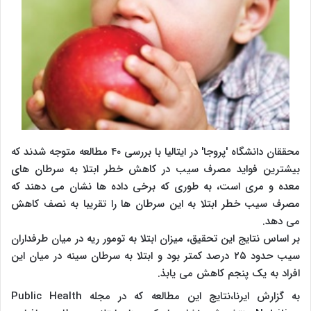
محققان دانشگاه 'پروجا' در ایتالیا با بررسی ۴۰ مطالعه متوجه شدند که
بیشترین فواید مصرف سیب در کاهش خطر ابتلا به سرطان های
معده و مری است، به طوری که برخی داده ها نشان می دهند که
مصرف سیب خطر ابتلا به این سرطان ها را تقریبا به نصف کاهش
می دهد.
بر اساس نتایج این تحقیق، میزان ابتلا به تومور ریه در میان طرفداران
سیب حدود ۲۵ درصد کمتر بود و ابتلا به سرطان سینه در میان این
افراد به یک پنجم کاهش می یابذ.
به گزارش ایرنا،نتایج این مطالعه که در مجله Public Health