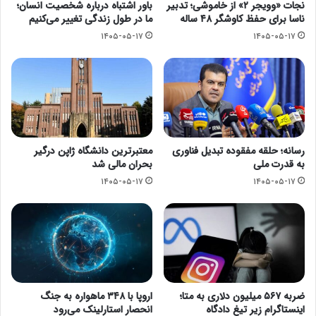
نجات «وویجر ۲» از خاموشی؛ تدبیر
باور اشتباه درباره شخصیت انسان؛
ناسا برای حفظ کاوشگر ۴۸ ساله
ما در طول زندگی تغییر می‌کنیم
۱۴۰۵-۰۵-۱۷
۱۴۰۵-۰۵-۱۷
رسانه؛ حلقه مفقوده تبدیل فناوری
معتبرترین دانشگاه ژاپن درگیر
به قدرت ملی
بحران مالی شد
۱۴۰۵-۰۵-۱۷
۱۴۰۵-۰۵-۱۷
ضربه ۵۶۷ میلیون دلاری به متا؛
اروپا با ۳۴۸ ماهواره به جنگ
اینستاگرام زیر تیغ دادگاه
انحصار استارلینک می‌رود