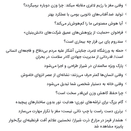
وقتی مغز با رژیم لاغری مقابله میکند: چرا وزن دوباره برمیگردد؟
تولید ضدآفتاب‌های نانویی بومی با عملکرد بهتر
آیا هوش مصنوعی ما را کم‌هوش‌تر می‌کند؟
فراخوان «حمایت از پژوهش‌های عمیق شرکت‌های دانش‌بنیان»
سندروم پای بی قرار چه بیماری است؟
حمله به ورزشگاه لامرد، جنایتی آشکار علیه مردم بی‌دفاع و فاجعه‌ای انسانی
است/ قدردانی از مدیریت جهادی کادر سلامت در بحران
پارک ویژه سالمندان در شیراز طراحی و اجرا می‌شود
وقتی انسان‌ها کمتر حرف می‌زنند؛ نشانه‌ای از عصر انزوای خاموش
وقتی خانه به دستیار شخصی شما تبدیل می‌شود
چرا حفظ کاهش وزن این‌قدر سخت است؟
گام بزرگ برای تراشه‌های نوری؛ هدایت نور بدون ساختارهای پیچیده
برتری دست راست یا چپ ذاتی نیست؛ مغز با تکرار مهارت می‌سازد
هشدار قرمز در مزارع ذرت شیراز/ نخستین علائم آفت قرنطینه‌ای برگ‌خوار
پاییزه مشاهده شد