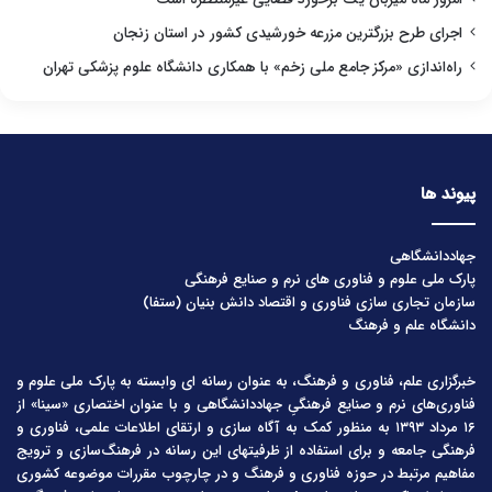
اجرای طرح بزرگترین مزرعه خورشیدی کشور در استان زنجان
راه‌اندازی «مرکز جامع ملی زخم» با همکاری دانشگاه علوم پزشکی تهران
پیوند ها
جهاددانشگاهی
پارک ملی علوم و فناوری های نرم و صنایع فرهنگی
سازمان تجاری سازی فناوری و اقتصاد دانش بنیان (ستفا)
دانشگاه علم و فرهنگ
خبرگزاری علم، فناوری و فرهنگ، به عنوان رسانه ای وابسته به پارک ملی علوم و
فناوری‌های نرم و صنایع فرهنگیِ جهاددانشگاهی و با عنوان اختصاری «سینا» از
۱۶ مرداد ۱۳۹۳ به منظور کمک به آگاه سازی و ارتقای اطلاعات علمی، فناوری و
فرهنگی جامعه و برای استفاده از ظرفیتهای این رسانه در فرهنگ‌سازی و ترویج
مفاهیم مرتبط در حوزه فناوری و فرهنگ و در چارچوب مقررات موضوعه کشوری