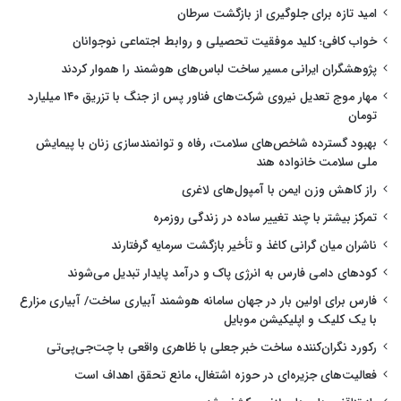
امید تازه برای جلوگیری از بازگشت سرطان
خواب کافی؛ کلید موفقیت تحصیلی و روابط اجتماعی نوجوانان
پژوهشگران ایرانی مسیر ساخت لباس‌های هوشمند را هموار کردند
مهار موج تعدیل نیروی شرکت‌های فناور پس از جنگ با تزریق ۱۴۰ میلیارد
تومان
بهبود گسترده شاخص‌های سلامت، رفاه و توانمندسازی زنان با پیمایش
ملی سلامت خانواده هند
راز کاهش وزن ایمن با آمپول‌های لاغری
تمرکز بیشتر با چند تغییر ساده در زندگی روزمره
ناشران میان گرانی کاغذ و تأخیر بازگشت سرمایه گرفتارند
کودهای دامی فارس به انرژی پاک و درآمد پایدار تبدیل می‌شوند
فارس برای اولین بار در جهان سامانه هوشمند آبیاری ساخت/ آبیاری مزارع
با یک کلیک و اپلیکیشن موبایل
رکورد نگران‌کننده ساخت خبر جعلی با ظاهری واقعی با چت‌جی‌پی‌تی
فعالیت‌های جزیره‌ای در حوزه اشتغال، مانع تحقق اهداف است